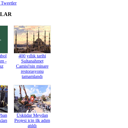
 Tweetler
OLAR
mbol
400 yıllık tarihi
üm -
Sultanahmet
az
Camisi'nin minare
restorasyonu
tamamlandı
rban
Üsküdar Meydan
ları
Projesi için ilk adım
atıldı