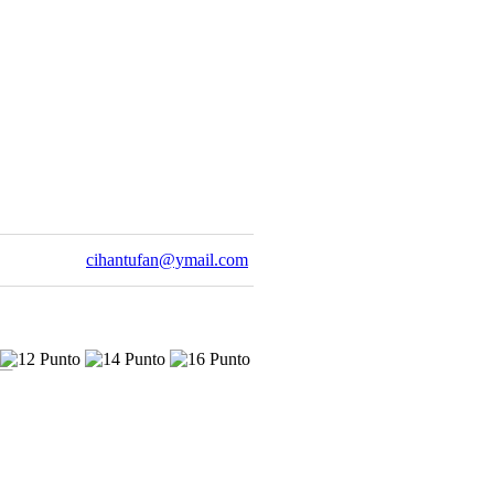
cihantufan@ymail.com