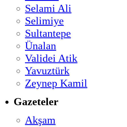
Selami Ali
Selimiye
Sultantepe
Ünalan
Validei Atik
Yavuztürk
Zeynep Kamil
Gazeteler
Akşam