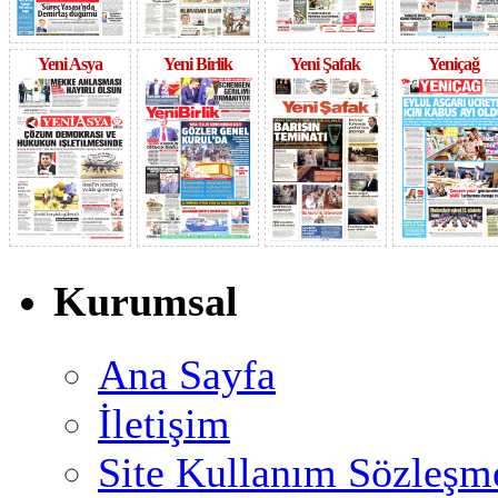
Yeni Asya
Yeni Birlik
Yeni Şafak
Yeniçağ
Kurumsal
Ana Sayfa
İletişim
Site Kullanım Sözleşm