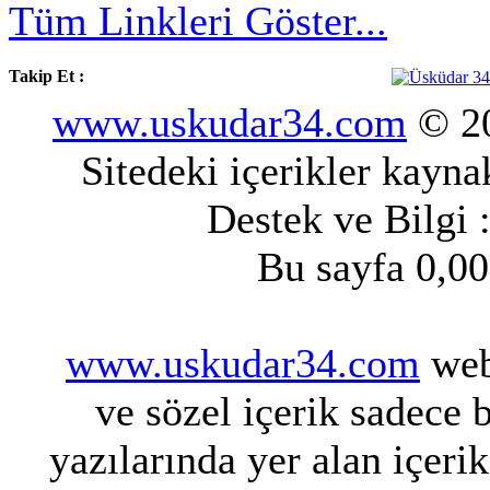
Tüm Linkleri Göster...
Takip Et :
www.uskudar34.com
© 20
Sitedeki içerikler kayn
Destek ve Bilgi 
Bu sayfa 0,00
www.uskudar34.com
web 
ve sözel içerik sadece 
yazılarında yer alan içeri