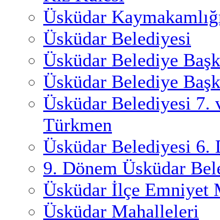
Üsküdar Kaymakamlığ
Üsküdar Belediyesi
Üsküdar Belediye Başk
Üsküdar Belediye Başk
Üsküdar Belediyesi 7.
Türkmen
Üsküdar Belediyesi 6.
9. Dönem Üsküdar Bele
Üsküdar İlçe Emniyet
Üsküdar Mahalleleri