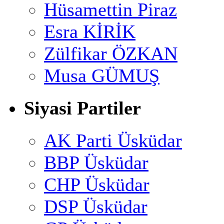
Hüsamettin Piraz
Esra KİRİK
Zülfikar ÖZKAN
Musa GÜMUŞ
Siyasi Partiler
AK Parti Üsküdar
BBP Üsküdar
CHP Üsküdar
DSP Üsküdar