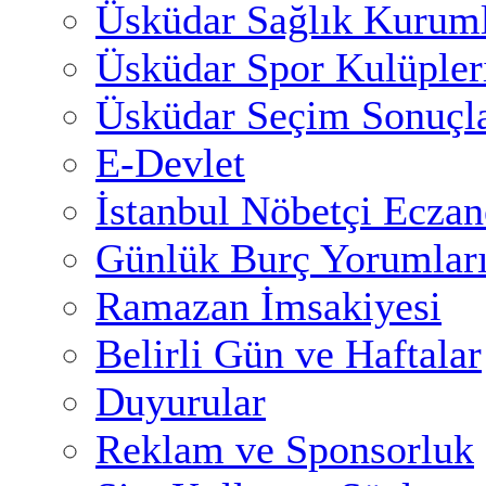
Üsküdar Sağlık Kuruml
Üsküdar Spor Kulüpler
Üsküdar Seçim Sonuçla
E-Devlet
İstanbul Nöbetçi Eczan
Günlük Burç Yorumlar
Ramazan İmsakiyesi
Belirli Gün ve Haftalar
Duyurular
Reklam ve Sponsorluk