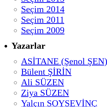
Seçim 2014
Seçim 2011
Seçim 2009
Yazarlar
ASİTANE (Şenol ŞEN
Bülent ŞİRİN
Ali SÜZEN
Ziya SÜZEN
Yalçın SOYSEVİNÇ