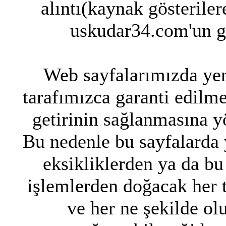
alıntı(kaynak gösteriler
uskudar34.com'un g
Web sayfalarımızda yer 
tarafımızca garanti edilme
getirinin sağlanmasına y
Bu nedenle bu sayfalarda y
eksikliklerden ya da bu
işlemlerden doğacak her 
ve her ne şekilde ol