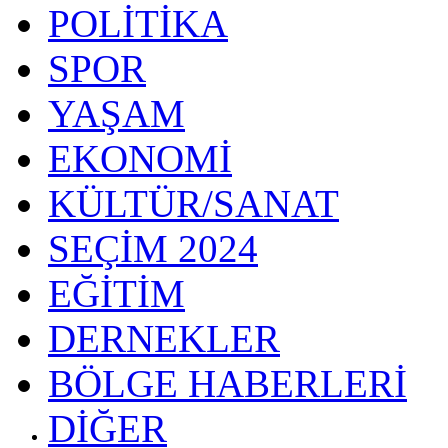
POLİTİKA
SPOR
YAŞAM
EKONOMİ
KÜLTÜR/SANAT
SEÇİM 2024
EĞİTİM
DERNEKLER
BÖLGE HABERLERİ
DİĞER