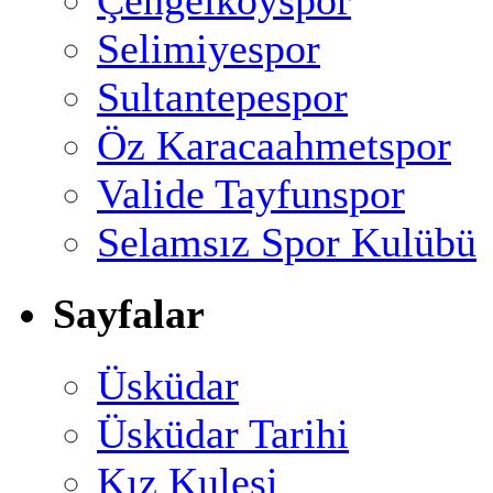
Selimiyespor
Sultantepespor
Öz Karacaahmetspor
Valide Tayfunspor
Selamsız Spor Kulübü
Sayfalar
Üsküdar
Üsküdar Tarihi
Kız Kulesi