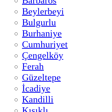
Barbaros
Beylerbeyi
Bulgurlu
Burhaniye
Cumhuriyet
Çengelköy
Ferah
Güzeltepe
İcadiye
Kandilli
Kısıklı