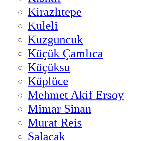
Kirazlıtepe
Kuleli
Kuzguncuk
Küçük Çamlıca
Küçüksu
Küplüce
Mehmet Akif Ersoy
Mimar Sinan
Murat Reis
Salacak