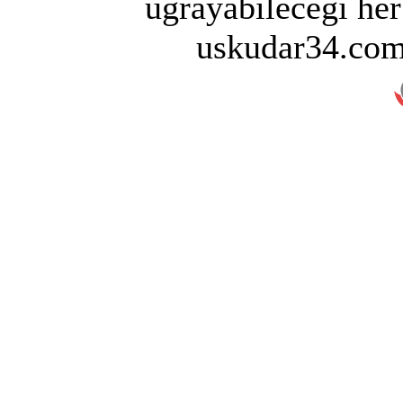
uğrayabileceği her
uskudar34.com