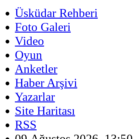
Üsküdar Rehberi
Foto Galeri
Video
Oyun
Anketler
Haber Arşivi
Yazarlar
Site Haritası
RSS
09 Ağustos 2026, 13:50