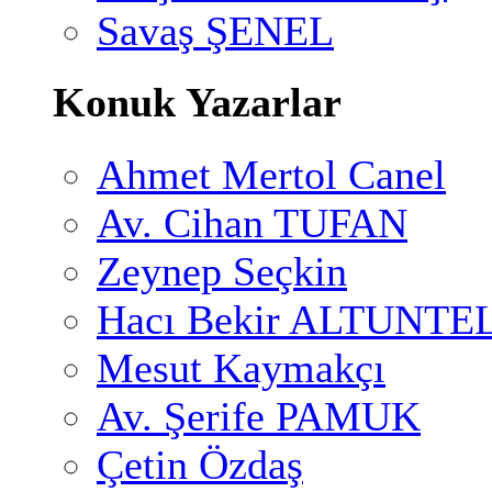
Savaş ŞENEL
Konuk Yazarlar
Ahmet Mertol Canel
Av. Cihan TUFAN
Zeynep Seçkin
Hacı Bekir ALTUNTE
Mesut Kaymakçı
Av. Şerife PAMUK
Çetin Özdaş