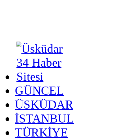
GÜNCEL
ÜSKÜDAR
İSTANBUL
TÜRKİYE