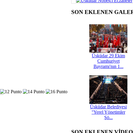
SON EKLENEN GALE
Üsküdar 29 Ekim
Cumhuriyet
Bayramı'nın 1...
Üsküdar Belediyesi
''Yerel Yönetimler
Şö...
SON EKLENEN VİDE