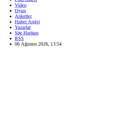
Video
Oyun
Anketler
Haber Arşivi
Yazarlar
Site Haritası
RSS
06 Ağustos 2026, 13:54