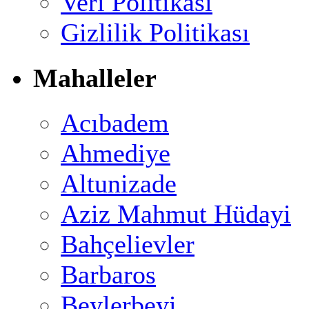
Veri Politikası
Gizlilik Politikası
Mahalleler
Acıbadem
Ahmediye
Altunizade
Aziz Mahmut Hüdayi
Bahçelievler
Barbaros
Beylerbeyi