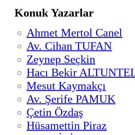
Konuk Yazarlar
Ahmet Mertol Canel
Av. Cihan TUFAN
Zeynep Seçkin
Hacı Bekir ALTUNTE
Mesut Kaymakçı
Av. Şerife PAMUK
Çetin Özdaş
Hüsamettin Piraz