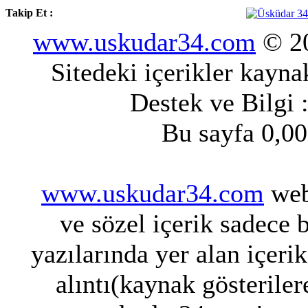
Takip Et :
www.uskudar34.com
© 20
Sitedeki içerikler kayn
Destek ve Bilgi 
Bu sayfa 0,00
www.uskudar34.com
web 
ve sözel içerik sadece 
yazılarında yer alan içeri
alıntı(kaynak gösteriler