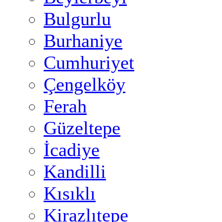
Bulgurlu
Burhaniye
Cumhuriyet
Çengelköy
Ferah
Güzeltepe
İcadiye
Kandilli
Kısıklı
Kirazlıtepe