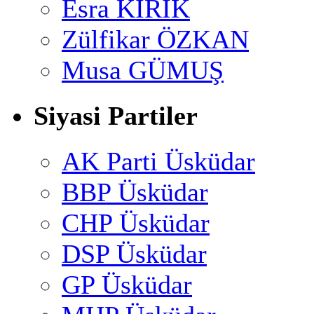
Esra KİRİK
Zülfikar ÖZKAN
Musa GÜMUŞ
Siyasi Partiler
AK Parti Üsküdar
BBP Üsküdar
CHP Üsküdar
DSP Üsküdar
GP Üsküdar