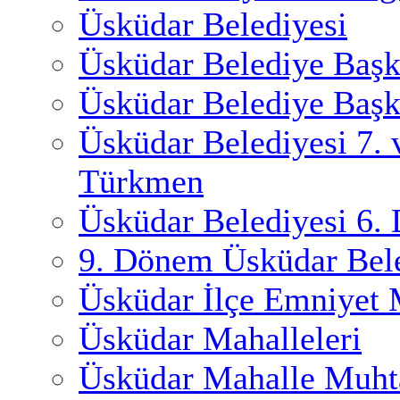
Üsküdar Belediyesi
Üsküdar Belediye Başk
Üsküdar Belediye Başk
Üsküdar Belediyesi 7.
Türkmen
Üsküdar Belediyesi 6.
9. Dönem Üsküdar Bele
Üsküdar İlçe Emniyet
Üsküdar Mahalleleri
Üsküdar Mahalle Muhta