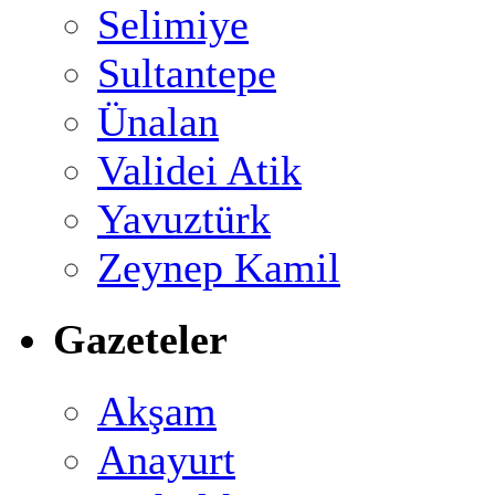
Selimiye
Sultantepe
Ünalan
Validei Atik
Yavuztürk
Zeynep Kamil
Gazeteler
Akşam
Anayurt