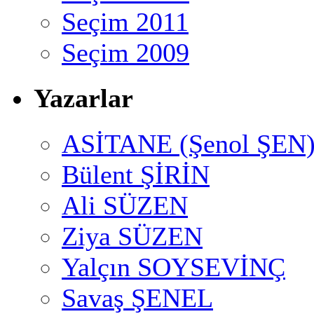
Seçim 2011
Seçim 2009
Yazarlar
ASİTANE (Şenol ŞEN
Bülent ŞİRİN
Ali SÜZEN
Ziya SÜZEN
Yalçın SOYSEVİNÇ
Savaş ŞENEL