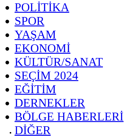
POLİTİKA
SPOR
YAŞAM
EKONOMİ
KÜLTÜR/SANAT
SEÇİM 2024
EĞİTİM
DERNEKLER
BÖLGE HABERLERİ
DİĞER