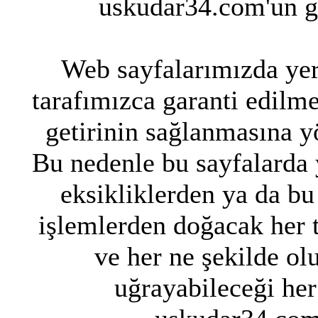
uskudar34.com'un g
Web sayfalarımızda yer 
tarafımızca garanti edilme
getirinin sağlanmasına y
Bu nedenle bu sayfalarda y
eksikliklerden ya da bu
işlemlerden doğacak her 
ve her ne şekilde ol
uğrayabileceği her