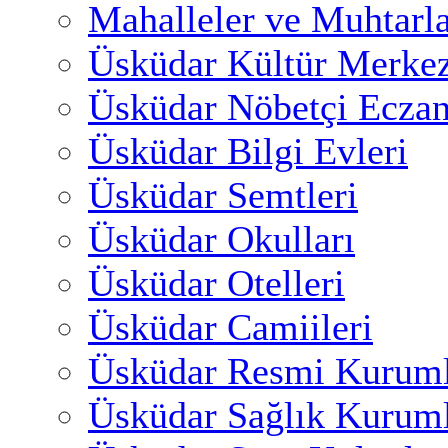
Mahalleler ve Muhtarl
Üsküdar Kültür Merkez
Üsküdar Nöbetçi Eczan
Üsküdar Bilgi Evleri
Üsküdar Semtleri
Üsküdar Okulları
Üsküdar Otelleri
Üsküdar Camiileri
Üsküdar Resmi Kuruml
Üsküdar Sağlık Kuruml