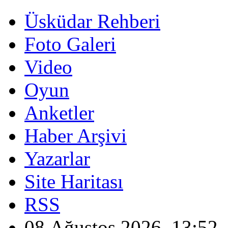
Üsküdar Rehberi
Foto Galeri
Video
Oyun
Anketler
Haber Arşivi
Yazarlar
Site Haritası
RSS
08 Ağustos 2026, 13:52