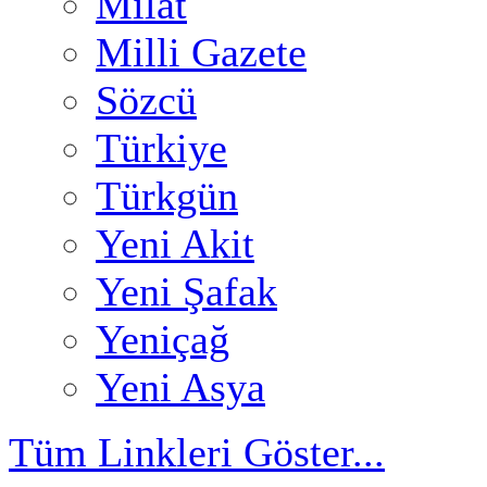
Milat
Milli Gazete
Sözcü
Türkiye
Türkgün
Yeni Akit
Yeni Şafak
Yeniçağ
Yeni Asya
Tüm Linkleri Göster...