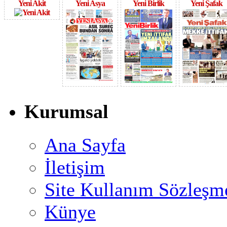
Yeni Akit
Yeni Asya
Yeni Birlik
Yeni Şafak
Kurumsal
Ana Sayfa
İletişim
Site Kullanım Sözleşm
Künye