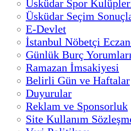
Üsküdar Spor Kulüpler
Üsküdar Seçim Sonuçla
E-Devlet
İstanbul Nöbetçi Eczan
Günlük Burç Yorumlar
Ramazan İmsakiyesi
Belirli Gün ve Haftalar
Duyurular
Reklam ve Sponsorluk
Site Kullanım Sözleşm