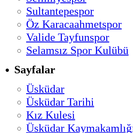
Sultantepespor
Öz Karacaahmetspor
Valide Tayfunspor
Selamsız Spor Kulübü
Sayfalar
Üsküdar
Üsküdar Tarihi
Kız Kulesi
Üsküdar Kaymakamlığ