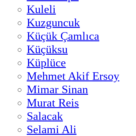
Kuleli
Kuzguncuk
Küçük Çamlıca
Küçüksu
Küplüce
Mehmet Akif Ersoy
Mimar Sinan
Murat Reis
Salacak
Selami Ali