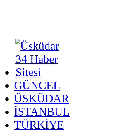
GÜNCEL
ÜSKÜDAR
İSTANBUL
TÜRKİYE