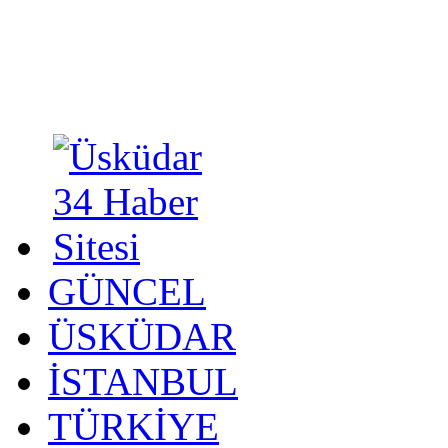
GÜNCEL
ÜSKÜDAR
İSTANBUL
TÜRKİYE