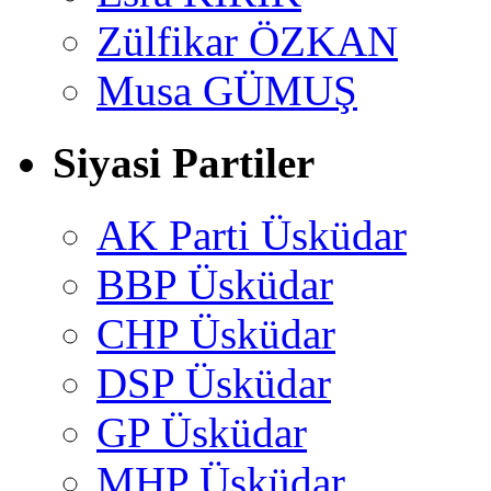
Zülfikar ÖZKAN
Musa GÜMUŞ
Siyasi Partiler
AK Parti Üsküdar
BBP Üsküdar
CHP Üsküdar
DSP Üsküdar
GP Üsküdar
MHP Üsküdar