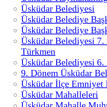
Üsküdar Belediyesi
Üsküdar Belediye Baş
Üsküdar Belediye Başk
Üsküdar Belediyesi 7.
Türkmen
Üsküdar Belediyesi 6
9. Dönem Üsküdar Bel
Üsküdar İlçe Emniyet
Üsküdar Mahalleleri
Üsküdar Mahalle Muht