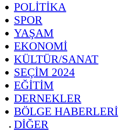
POLİTİKA
SPOR
YAŞAM
EKONOMİ
KÜLTÜR/SANAT
SEÇİM 2024
EĞİTİM
DERNEKLER
BÖLGE HABERLERİ
DİĞER