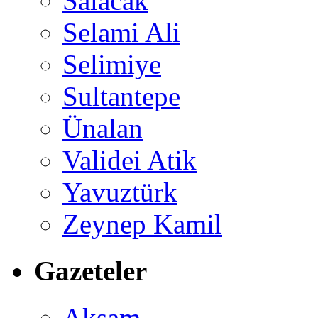
Salacak
Selami Ali
Selimiye
Sultantepe
Ünalan
Validei Atik
Yavuztürk
Zeynep Kamil
Gazeteler
Akşam