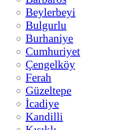
Beylerbeyi
Bulgurlu
Burhaniye
Cumhuriyet
Çengelköy
Ferah
Güzeltepe
İcadiye
Kandilli
Kısıklı