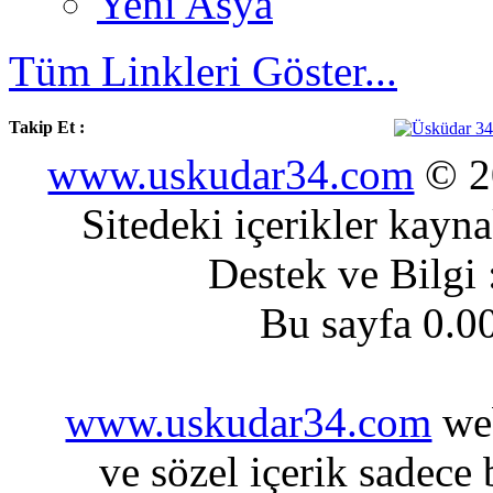
Yeni Asya
Tüm Linkleri Göster...
Takip Et :
www.uskudar34.com
© 20
Sitedeki içerikler kayn
Destek ve Bilgi
Bu sayfa 0.0
www.uskudar34.com
web
ve sözel içerik sadece