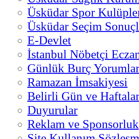
Üsküdar Spor Kulüple
Üsküdar Seçim Sonuçl
E-Devlet
İstanbul Nöbetçi Eczan
Günlük Burç Yorumlar
Ramazan İmsakiyesi
Belirli Gün ve Haftala
Duyurular
Reklam ve Sponsorluk
Site Kullanım Sözleşm