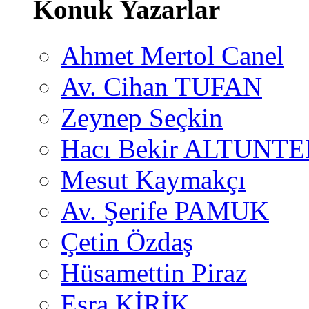
Konuk Yazarlar
Ahmet Mertol Canel
Av. Cihan TUFAN
Zeynep Seçkin
Hacı Bekir ALTUNTE
Mesut Kaymakçı
Av. Şerife PAMUK
Çetin Özdaş
Hüsamettin Piraz
Esra KİRİK