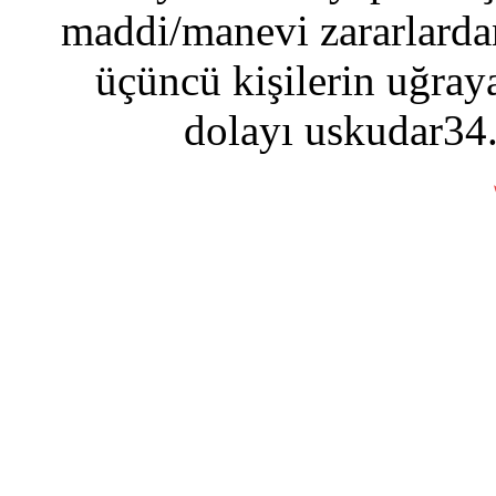
maddi/manevi zararlardan
üçüncü kişilerin uğraya
dolayı uskudar34