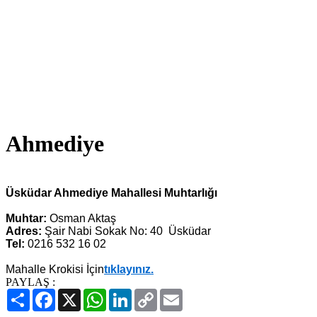
Ahmediye
Üsküdar Ahmediye Mahallesi Muhtarlığı
Muhtar:
Osman Aktaş
Adres:
Şair Nabi Sokak No: 40 Üsküdar
Tel:
0216 532 16 02
Mahalle Krokisi İçin
tıklayınız.
PAYLAŞ :
Paylaş
Facebook
X
WhatsApp
LinkedIn
Copy
Email
Link