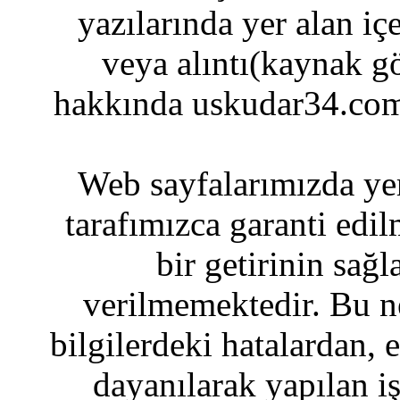
yazılarında yer alan iç
veya alıntı(kaynak gö
hakkında uskudar34.com
Web sayfalarımızda yer
tarafımızca garanti edil
bir getirinin sağ
verilmemektedir. Bu n
bilgilerdeki hatalardan, 
dayanılarak yapılan i