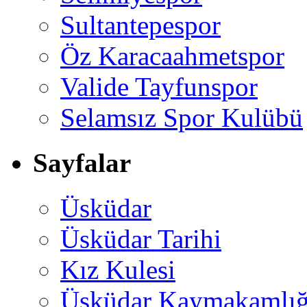
Sultantepespor
Öz Karacaahmetspor
Valide Tayfunspor
Selamsız Spor Kulübü
Sayfalar
Üsküdar
Üsküdar Tarihi
Kız Kulesi
Üsküdar Kaymakamlığ