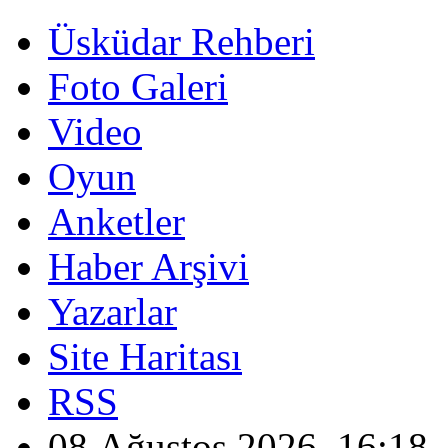
Üsküdar Rehberi
Foto Galeri
Video
Oyun
Anketler
Haber Arşivi
Yazarlar
Site Haritası
RSS
08 Ağustos 2026, 16:18