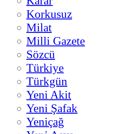
Karar
Korkusuz
Milat
Milli Gazete
Sözcü
Türkiye
Türkgün
Yeni Akit
Yeni Şafak
Yeniçağ