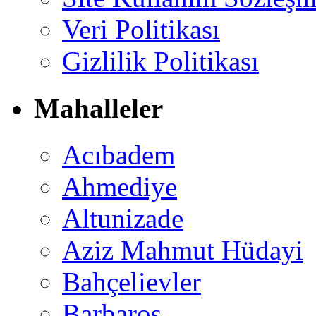
Veri Politikası
Gizlilik Politikası
Mahalleler
Acıbadem
Ahmediye
Altunizade
Aziz Mahmut Hüdayi
Bahçelievler
Barbaros