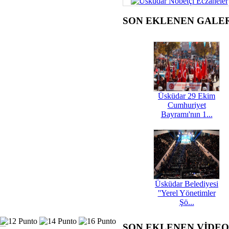
SON EKLENEN GALE
Üsküdar 29 Ekim
Cumhuriyet
Bayramı'nın 1...
Üsküdar Belediyesi
''Yerel Yönetimler
Şö...
SON EKLENEN VİDE