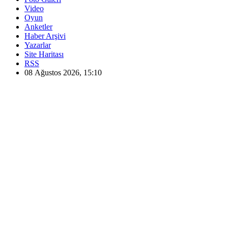
Video
Oyun
Anketler
Haber Arşivi
Yazarlar
Site Haritası
RSS
08 Ağustos 2026, 15:10