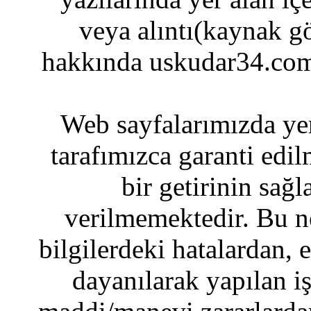
veya alıntı(kaynak gö
hakkında uskudar34.com
Web sayfalarımızda yer
tarafımızca garanti edil
bir getirinin sağ
verilmemektedir. Bu n
bilgilerdeki hatalardan, 
dayanılarak yapılan i