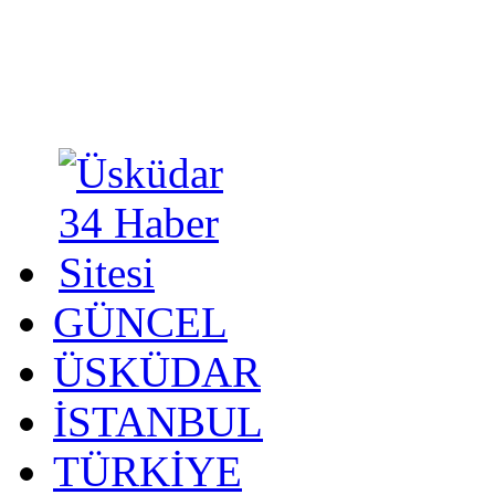
GÜNCEL
ÜSKÜDAR
İSTANBUL
TÜRKİYE