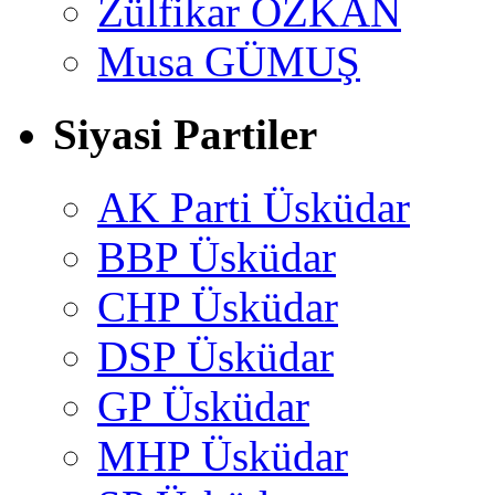
Zülfikar ÖZKAN
Musa GÜMUŞ
Siyasi Partiler
AK Parti Üsküdar
BBP Üsküdar
CHP Üsküdar
DSP Üsküdar
GP Üsküdar
MHP Üsküdar