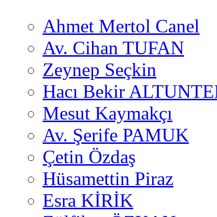
Ahmet Mertol Canel
Av. Cihan TUFAN
Zeynep Seçkin
Hacı Bekir ALTUNTE
Mesut Kaymakçı
Av. Şerife PAMUK
Çetin Özdaş
Hüsamettin Piraz
Esra KİRİK