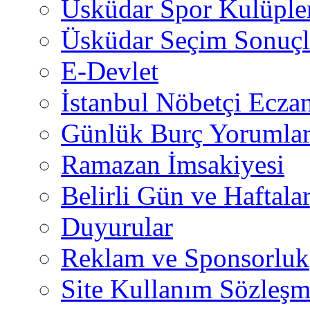
Üsküdar Spor Kulüple
Üsküdar Seçim Sonuçl
E-Devlet
İstanbul Nöbetçi Eczan
Günlük Burç Yorumlar
Ramazan İmsakiyesi
Belirli Gün ve Haftala
Duyurular
Reklam ve Sponsorluk
Site Kullanım Sözleşm