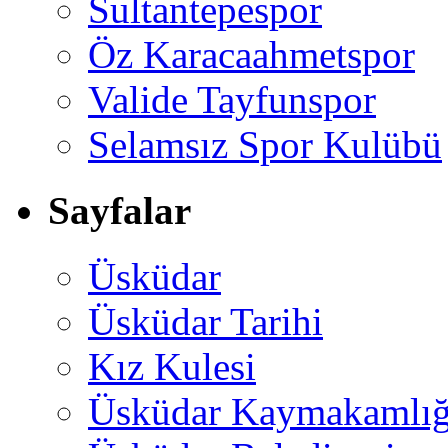
Sultantepespor
Öz Karacaahmetspor
Valide Tayfunspor
Selamsız Spor Kulübü
Sayfalar
Üsküdar
Üsküdar Tarihi
Kız Kulesi
Üsküdar Kaymakamlığ