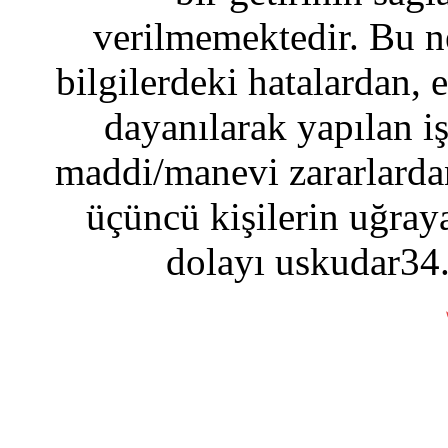
verilmemektedir. Bu n
bilgilerdeki hatalardan, 
dayanılarak yapılan i
maddi/manevi zararlardan
üçüncü kişilerin uğraya
dolayı uskudar34