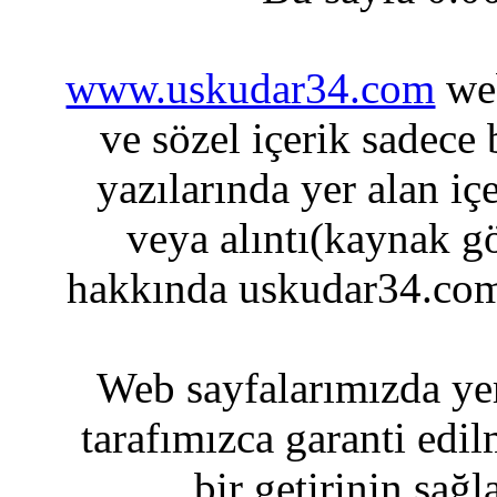
www.uskudar34.com
web
ve sözel içerik sadece
yazılarında yer alan iç
veya alıntı(kaynak gö
hakkında uskudar34.com
Web sayfalarımızda yer
tarafımızca garanti edil
bir getirinin sağ