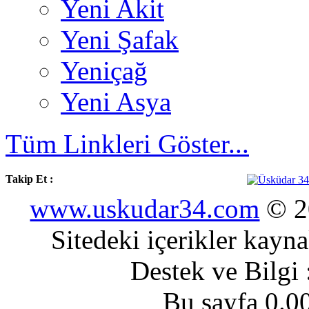
Yeni Akit
Yeni Şafak
Yeniçağ
Yeni Asya
Tüm Linkleri Göster...
Takip Et :
www.uskudar34.com
© 20
Sitedeki içerikler kayn
Destek ve Bilgi
Bu sayfa 0.0