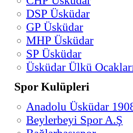
CHP Üsküdar
DSP Üsküdar
GP Üsküdar
MHP Üsküdar
SP Üsküdar
Üsküdar Ülkü Ocaklar
Spor Kulüpleri
Anadolu Üsküdar 190
Beylerbeyi Spor A.Ş