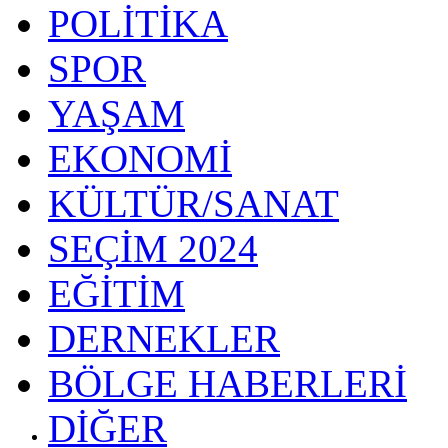
POLİTİKA
SPOR
YAŞAM
EKONOMİ
KÜLTÜR/SANAT
SEÇİM 2024
EĞİTİM
DERNEKLER
BÖLGE HABERLERİ
DİĞER