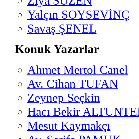
Ziya SÜZEN
Yalçın SOYSEVİNÇ
Savaş ŞENEL
Konuk Yazarlar
Ahmet Mertol Canel
Av. Cihan TUFAN
Zeynep Seçkin
Hacı Bekir ALTUNTE
Mesut Kaymakçı