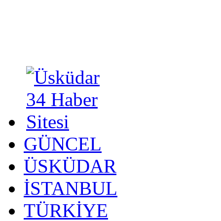
GÜNCEL
ÜSKÜDAR
İSTANBUL
TÜRKİYE