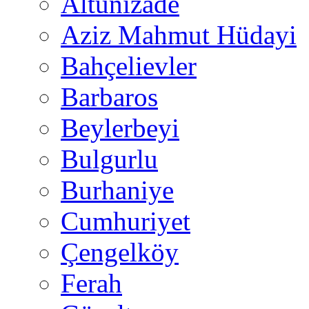
Altunizade
Aziz Mahmut Hüdayi
Bahçelievler
Barbaros
Beylerbeyi
Bulgurlu
Burhaniye
Cumhuriyet
Çengelköy
Ferah