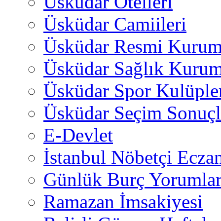
Üsküdar Otelleri
Üsküdar Camiileri
Üsküdar Resmi Kurum
Üsküdar Sağlık Kurum
Üsküdar Spor Kulüple
Üsküdar Seçim Sonuçl
E-Devlet
İstanbul Nöbetçi Eczan
Günlük Burç Yorumlar
Ramazan İmsakiyesi