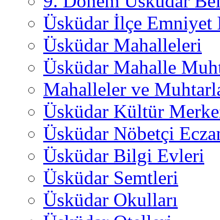
9. Dönem Üsküdar Bel
Üsküdar İlçe Emniyet
Üsküdar Mahalleleri
Üsküdar Mahalle Muht
Mahalleler ve Muhtarl
Üsküdar Kültür Merkez
Üsküdar Nöbetçi Ecza
Üsküdar Bilgi Evleri
Üsküdar Semtleri
Üsküdar Okulları