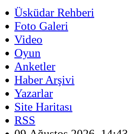
Üsküdar Rehberi
Foto Galeri
Video
Oyun
Anketler
Haber Arşivi
Yazarlar
Site Haritası
RSS
09 Ağustos 2026, 14:43