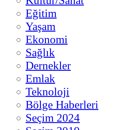
Kültür/Sanat
Eğitim
Yaşam
Ekonomi
Sağlık
Dernekler
Emlak
Teknoloji
Bölge Haberleri
Seçim 2024