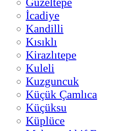
Güzeltepe
İcadiye
Kandilli
Kısıklı
Kirazlıtepe
Kuleli
Kuzguncuk
Küçük Çamlıca
Küçüksu
Küplüce