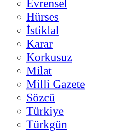
Evrensel
Hürses
İstiklal
Karar
Korkusuz
Milat
Milli Gazete
Sözcü
Türkiye
Türkgün