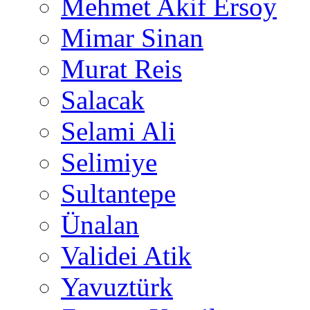
Mehmet Akif Ersoy
Mimar Sinan
Murat Reis
Salacak
Selami Ali
Selimiye
Sultantepe
Ünalan
Validei Atik
Yavuztürk