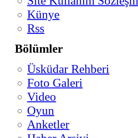
Site Kullanım Sözleşm
Künye
Rss
Bölümler
Üsküdar Rehberi
Foto Galeri
Video
Oyun
Anketler