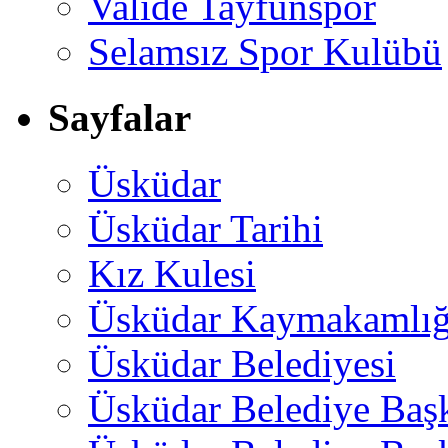
Valide Tayfunspor
Selamsız Spor Kulübü
Sayfalar
Üsküdar
Üsküdar Tarihi
Kız Kulesi
Üsküdar Kaymakamlığ
Üsküdar Belediyesi
Üsküdar Belediye Baş