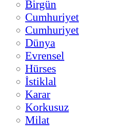
Birgün
Cumhuriyet
Cumhuriyet
Dünya
Evrensel
Hürses
İstiklal
Karar
Korkusuz
Milat