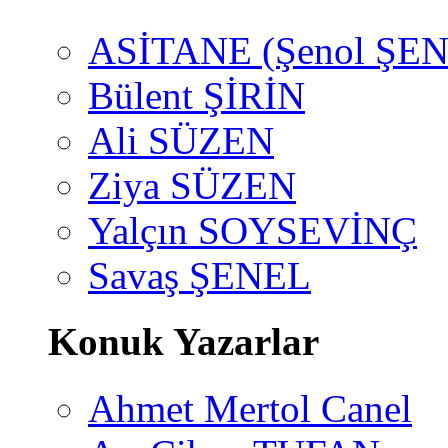
ASİTANE (Şenol ŞEN
Bülent ŞİRİN
Ali SÜZEN
Ziya SÜZEN
Yalçın SOYSEVİNÇ
Savaş ŞENEL
Konuk Yazarlar
Ahmet Mertol Canel