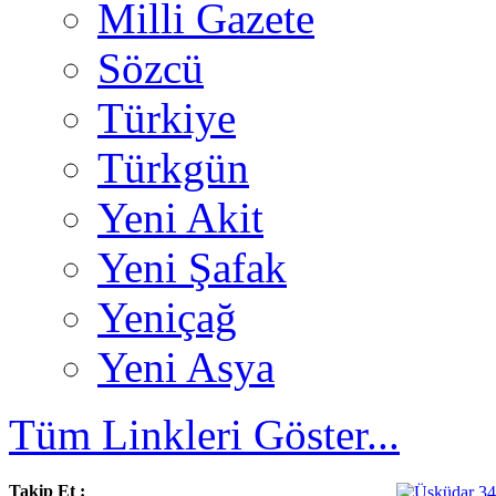
Milli Gazete
Sözcü
Türkiye
Türkgün
Yeni Akit
Yeni Şafak
Yeniçağ
Yeni Asya
Tüm Linkleri Göster...
Takip Et :