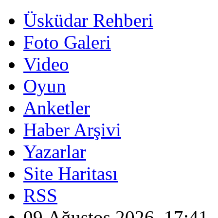
Üsküdar Rehberi
Foto Galeri
Video
Oyun
Anketler
Haber Arşivi
Yazarlar
Site Haritası
RSS
09 Ağustos 2026, 17:41