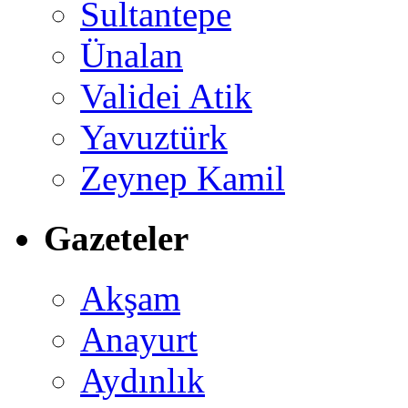
Sultantepe
Ünalan
Validei Atik
Yavuztürk
Zeynep Kamil
Gazeteler
Akşam
Anayurt
Aydınlık