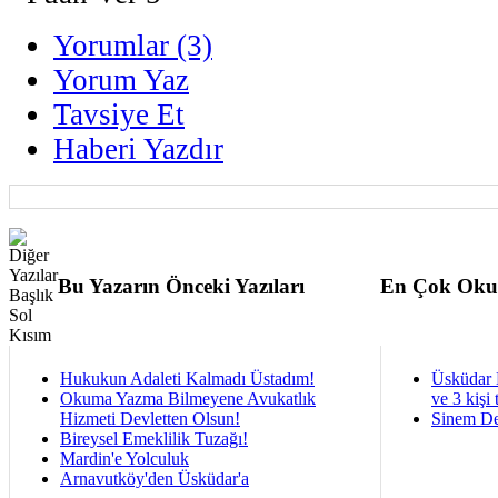
Yorumlar (3)
Yorum Yaz
Tavsiye Et
Haberi Yazdır
Bu Yazarın Önceki Yazıları
En Çok Oku
Hukukun Adaleti Kalmadı Üstadım!
Üsküdar 
Okuma Yazma Bilmeyene Avukatlık
ve 3 kişi 
Hizmeti Devletten Olsun!
Sinem De
Bireysel Emeklilik Tuzağı!
Mardin'e Yolculuk
Arnavutköy'den Üsküdar'a