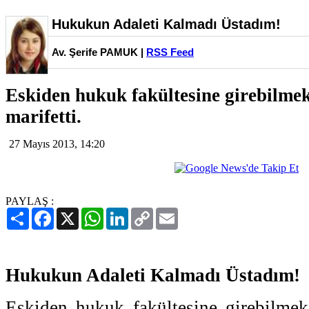
Hukukun Adaleti Kalmadı Üstadım!
Av. Şerife PAMUK |
RSS Feed
Eskiden hukuk fakültesine girebilmek
marifetti.
27 Mayıs 2013, 14:20
PAYLAŞ :
Paylaş
Facebook
X
WhatsApp
LinkedIn
Copy
Email
Link
Hukukun Adaleti Kalmadı Üstadım!
Eskiden hukuk fakültesine girebilmek