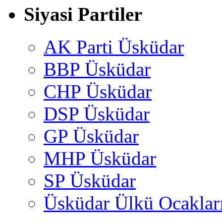
Siyasi Partiler
AK Parti Üsküdar
BBP Üsküdar
CHP Üsküdar
DSP Üsküdar
GP Üsküdar
MHP Üsküdar
SP Üsküdar
Üsküdar Ülkü Ocaklar