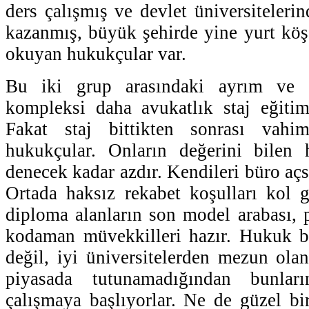
ders çalışmış ve devlet üniversiteleri
kazanmış, büyük şehirde yine yurt köşe
okuyan hukukçular var.
Bu iki grup arasındaki ayrım ve p
kompleksi daha avukatlık staj eğitim
Fakat staj bittikten sonrası vah
hukukçular. Onların değerini bilen
denecek kadar azdır. Kendileri büro açs
Ortada haksız rekabet koşulları kol g
diploma alanların son model arabası, p
kodaman müvekkilleri hazır. Hukuk b
değil, iyi üniversitelerden mezun olan
piyasada tutunamadığından bunlar
çalışmaya başlıyorlar. Ne de güzel b