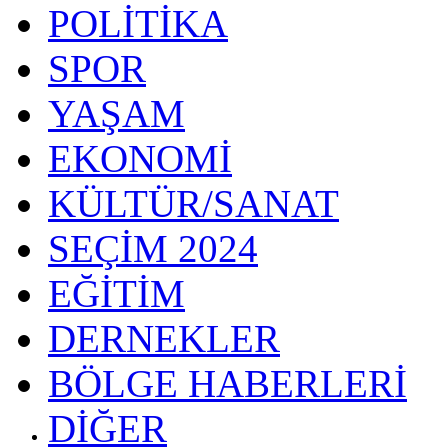
POLİTİKA
SPOR
YAŞAM
EKONOMİ
KÜLTÜR/SANAT
SEÇİM 2024
EĞİTİM
DERNEKLER
BÖLGE HABERLERİ
DİĞER