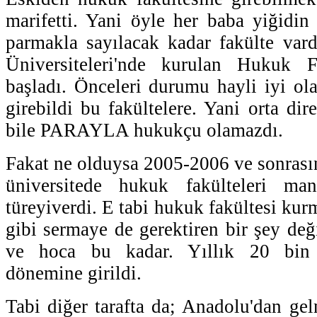
marifetti. Yani öyle her baba yiğidin 
parmakla sayılacak kadar fakülte var
Üniversiteleri'nde kurulan Hukuk F
başladı. Önceleri durumu hayli iyi ola
girebildi bu fakültelere. Yani orta dire
bile PARAYLA hukukçu olamazdı.
Fakat ne olduysa 2005-2006 ve sonrasın
üniversitede hukuk fakülteleri ma
türeyiverdi. E tabi hukuk fakültesi kurm
gibi sermaye de gerektiren bir şey deği
ve hoca bu kadar. Yıllık 20 bin
dönemine girildi.
Tabi diğer tarafta da; Anadolu'dan gel