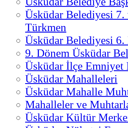
Üsküdar Belediye Başk
Üsküdar Belediyesi 7.
Türkmen
Üsküdar Belediyesi 6
9. Dönem Üsküdar Bel
Üsküdar İlçe Emniyet
Üsküdar Mahalleleri
Üsküdar Mahalle Muht
Mahalleler ve Muhtarl
Üsküdar Kültür Merkez