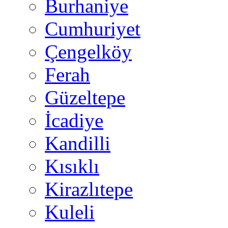
Burhaniye
Cumhuriyet
Çengelköy
Ferah
Güzeltepe
İcadiye
Kandilli
Kısıklı
Kirazlıtepe
Kuleli