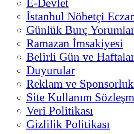
E-Devlet
İstanbul Nöbetçi Eczan
Günlük Burç Yorumlar
Ramazan İmsakiyesi
Belirli Gün ve Haftala
Duyurular
Reklam ve Sponsorluk
Site Kullanım Sözleşm
Veri Politikası
Gizlilik Politikası