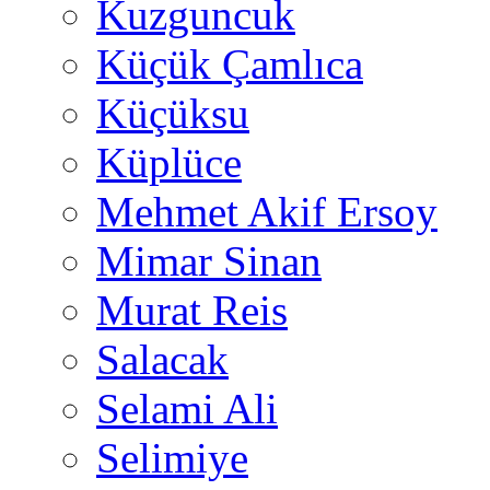
Kuzguncuk
Küçük Çamlıca
Küçüksu
Küplüce
Mehmet Akif Ersoy
Mimar Sinan
Murat Reis
Salacak
Selami Ali
Selimiye