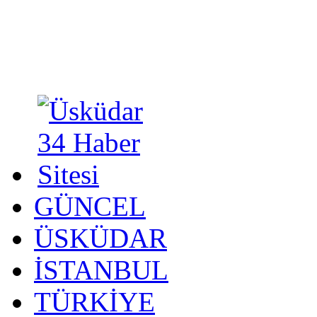
GÜNCEL
ÜSKÜDAR
İSTANBUL
TÜRKİYE