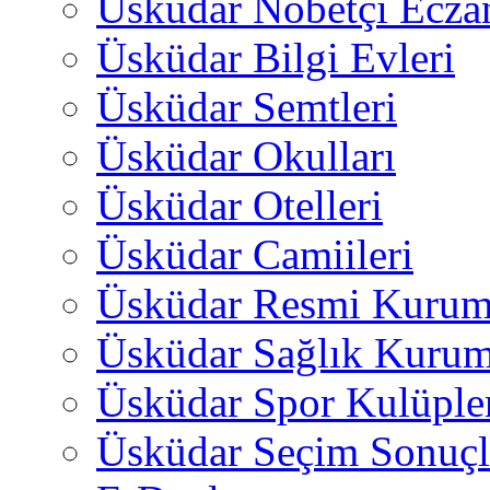
Üsküdar Nöbetçi Ecza
Üsküdar Bilgi Evleri
Üsküdar Semtleri
Üsküdar Okulları
Üsküdar Otelleri
Üsküdar Camiileri
Üsküdar Resmi Kurum
Üsküdar Sağlık Kurum
Üsküdar Spor Kulüple
Üsküdar Seçim Sonuçl