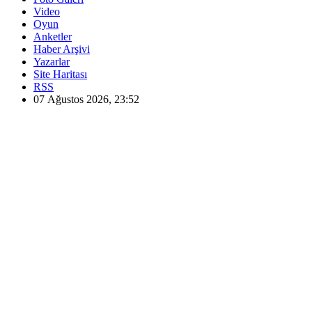
Video
Oyun
Anketler
Haber Arşivi
Yazarlar
Site Haritası
RSS
07 Ağustos 2026, 23:52