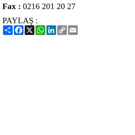
Fax :
0216 201 20 27
PAYLAŞ :
Paylaş
Facebook
X
WhatsApp
LinkedIn
Copy
Email
Link