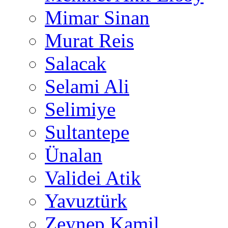
Mimar Sinan
Murat Reis
Salacak
Selami Ali
Selimiye
Sultantepe
Ünalan
Validei Atik
Yavuztürk
Zeynep Kamil