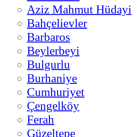
Aziz Mahmut Hüdayi
Bahçelievler
Barbaros
Beylerbeyi
Bulgurlu
Burhaniye
Cumhuriyet
Çengelköy
Ferah
Güzeltepe