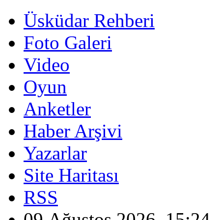
Üsküdar Rehberi
Foto Galeri
Video
Oyun
Anketler
Haber Arşivi
Yazarlar
Site Haritası
RSS
09 Ağustos 2026, 15:24