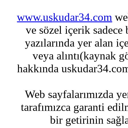
www.uskudar34.com
web
ve sözel içerik sadece
yazılarında yer alan iç
veya alıntı(kaynak gö
hakkında uskudar34.com
Web sayfalarımızda yer
tarafımızca garanti edil
bir getirinin sağ