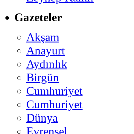
Gazeteler
Akşam
Anayurt
Aydınlık
Birgün
Cumhuriyet
Cumhuriyet
Dünya
Evrensel