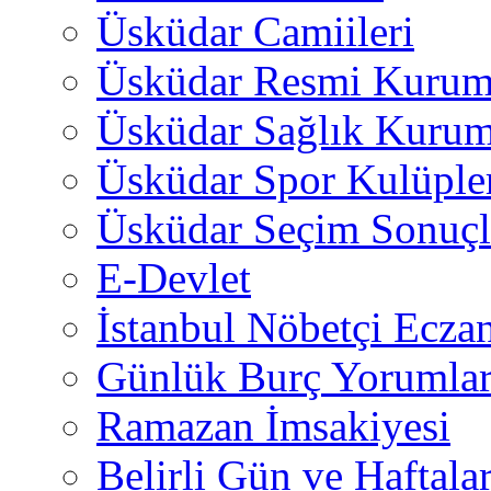
Üsküdar Camiileri
Üsküdar Resmi Kurum
Üsküdar Sağlık Kurum
Üsküdar Spor Kulüple
Üsküdar Seçim Sonuçl
E-Devlet
İstanbul Nöbetçi Eczan
Günlük Burç Yorumlar
Ramazan İmsakiyesi
Belirli Gün ve Haftala