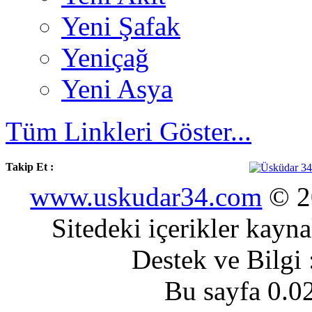
Yeni Şafak
Yeniçağ
Yeni Asya
Tüm Linkleri Göster...
Takip Et :
www.uskudar34.com
© 20
Sitedeki içerikler kayn
Destek ve Bilgi
Bu sayfa 0.0