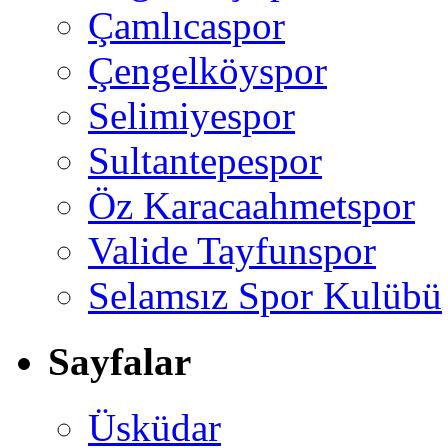
Çamlıcaspor
Çengelköyspor
Selimiyespor
Sultantepespor
Öz Karacaahmetspor
Valide Tayfunspor
Selamsız Spor Kulübü
Sayfalar
Üsküdar