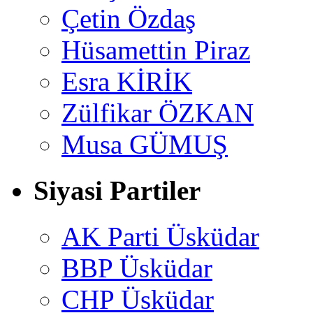
Çetin Özdaş
Hüsamettin Piraz
Esra KİRİK
Zülfikar ÖZKAN
Musa GÜMUŞ
Siyasi Partiler
AK Parti Üsküdar
BBP Üsküdar
CHP Üsküdar