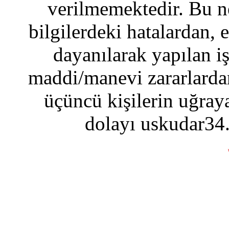
verilmemektedir. Bu n
bilgilerdeki hatalardan, 
dayanılarak yapılan i
maddi/manevi zararlardan
üçüncü kişilerin uğraya
dolayı uskudar34