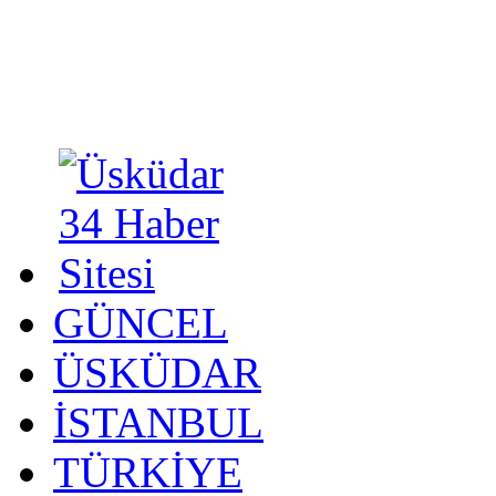
GÜNCEL
ÜSKÜDAR
İSTANBUL
TÜRKİYE