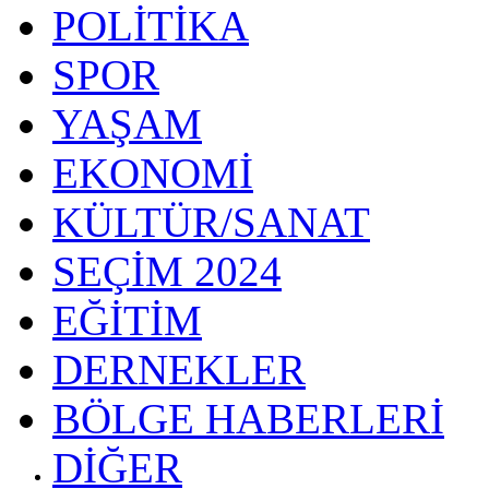
POLİTİKA
SPOR
YAŞAM
EKONOMİ
KÜLTÜR/SANAT
SEÇİM 2024
EĞİTİM
DERNEKLER
BÖLGE HABERLERİ
DİĞER