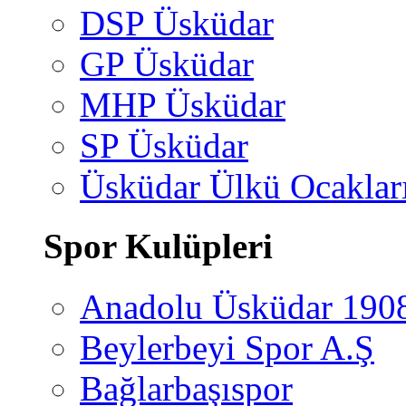
DSP Üsküdar
GP Üsküdar
MHP Üsküdar
SP Üsküdar
Üsküdar Ülkü Ocaklar
Spor Kulüpleri
Anadolu Üsküdar 190
Beylerbeyi Spor A.Ş
Bağlarbaşıspor