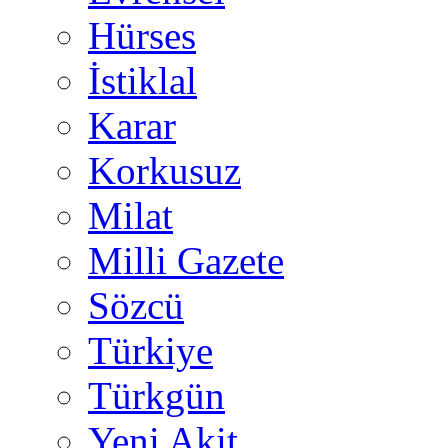
Hürses
İstiklal
Karar
Korkusuz
Milat
Milli Gazete
Sözcü
Türkiye
Türkgün
Yeni Akit