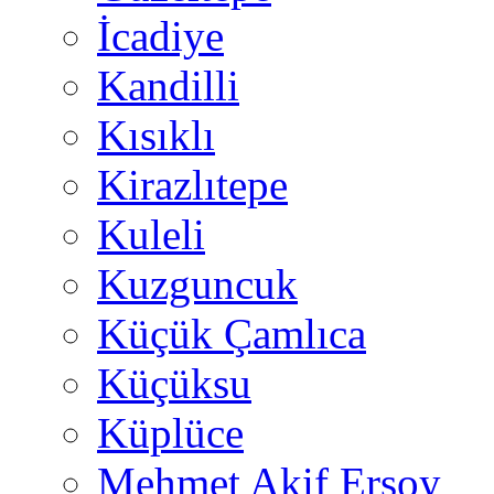
İcadiye
Kandilli
Kısıklı
Kirazlıtepe
Kuleli
Kuzguncuk
Küçük Çamlıca
Küçüksu
Küplüce
Mehmet Akif Ersoy