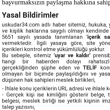
başvurmaksızın paylaşma hakkına sahip
Yasal Bildirimler
uskudar34.com adlı haber sitemiz, hukuka, ya
ve kişilik haklarına saygılı olmayı kendinde
5651 sayılı yasada tanımlanan '
içerik sa
vermektedir. İlgili yasaya göre, site yön
içerikleri kontrol etme yükümlülüğü yoktur.
Bu sebeple, sitemiz
'uyar ve kaldır'
prensib
hangi bir haberden dolayı rahatsız
gerçekliğinden şüphe eden ve
TELİF
konu
olmayan bir biçimde paylaşıldığını ve yasa
düşünen hak sahipleri meslek birlikleri,
- İhlale konu içeriklerin URL adresi ve ihlale
- Gerçek kişi ise kimliğini gösterir belge, 
belgesi, meslek birliği ise yetkili kişinin i
talep yazısını,