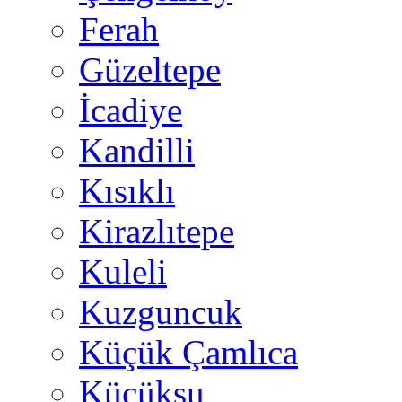
Ferah
Güzeltepe
İcadiye
Kandilli
Kısıklı
Kirazlıtepe
Kuleli
Kuzguncuk
Küçük Çamlıca
Küçüksu