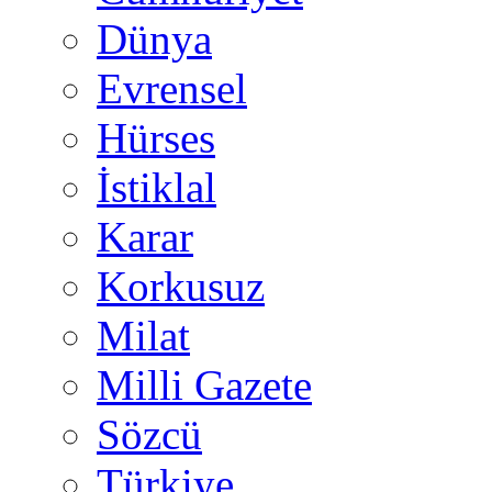
Dünya
Evrensel
Hürses
İstiklal
Karar
Korkusuz
Milat
Milli Gazete
Sözcü
Türkiye