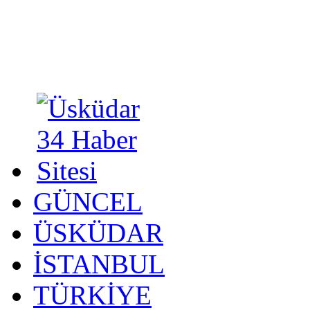
GÜNCEL
ÜSKÜDAR
İSTANBUL
TÜRKİYE