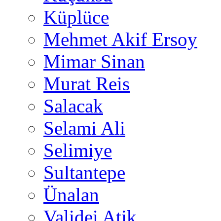
Küplüce
Mehmet Akif Ersoy
Mimar Sinan
Murat Reis
Salacak
Selami Ali
Selimiye
Sultantepe
Ünalan
Validei Atik