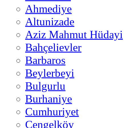
Ahmediye
Altunizade
Aziz Mahmut Hüdayi
Bahçelievler
Barbaros
Beylerbeyi
Bulgurlu
Burhaniye
Cumhuriyet
Çengelköy