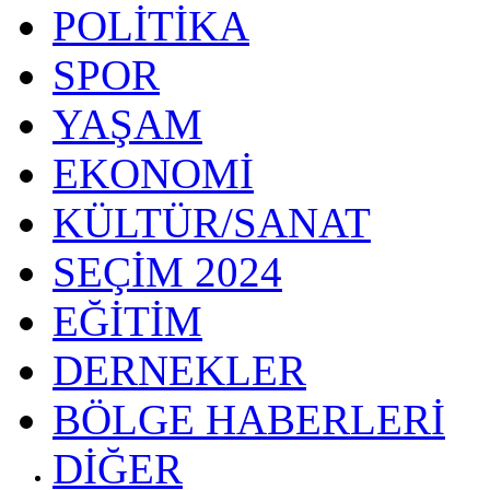
POLİTİKA
SPOR
YAŞAM
EKONOMİ
KÜLTÜR/SANAT
SEÇİM 2024
EĞİTİM
DERNEKLER
BÖLGE HABERLERİ
DİĞER