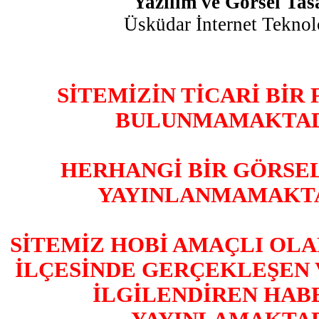
Yazılım ve Görsel Ta
Üsküdar İnternet Teknolo
SİTEMİZİN TİCARİ BİR
BULUNMAMAKTADI
HERHANGİ BİR GÖRSE
YAYINLANMAMAKTA
SİTEMİZ HOBİ AMAÇLI OL
İLÇESİNDE GERÇEKLEŞEN 
İLGİLENDİREN HAB