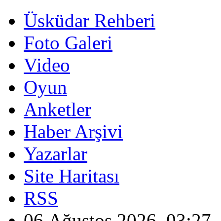
Üsküdar Rehberi
Foto Galeri
Video
Oyun
Anketler
Haber Arşivi
Yazarlar
Site Haritası
RSS
06 Ağustos 2026, 03:27