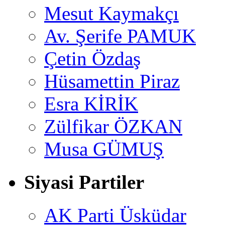
Mesut Kaymakçı
Av. Şerife PAMUK
Çetin Özdaş
Hüsamettin Piraz
Esra KİRİK
Zülfikar ÖZKAN
Musa GÜMUŞ
Siyasi Partiler
AK Parti Üsküdar