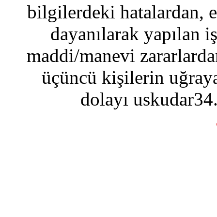
bilgilerdeki hatalardan, 
dayanılarak yapılan i
maddi/manevi zararlardan
üçüncü kişilerin uğraya
dolayı uskudar34