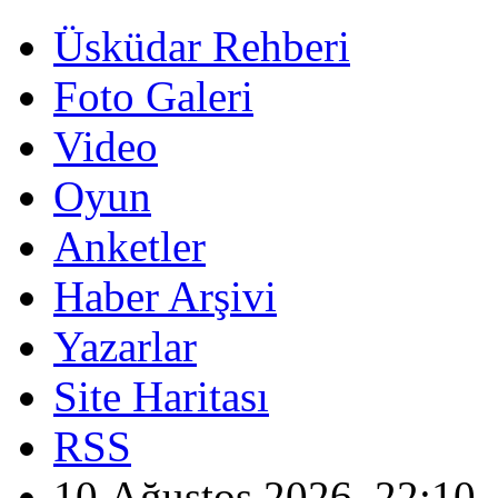
Üsküdar Rehberi
Foto Galeri
Video
Oyun
Anketler
Haber Arşivi
Yazarlar
Site Haritası
RSS
10 Ağustos 2026, 22:10