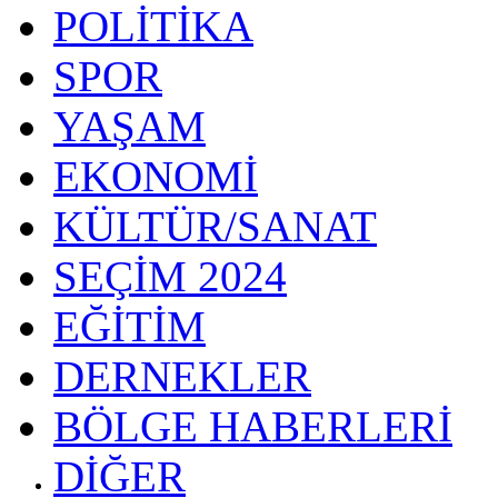
POLİTİKA
SPOR
YAŞAM
EKONOMİ
KÜLTÜR/SANAT
SEÇİM 2024
EĞİTİM
DERNEKLER
BÖLGE HABERLERİ
DİĞER