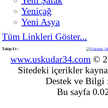
Yeni Şafak
Yeniçağ
Yeni Asya
Tüm Linkleri Göster...
Takip Et :
www.uskudar34.com
© 20
Sitedeki içerikler kayn
Destek ve Bilgi
Bu sayfa 0.0