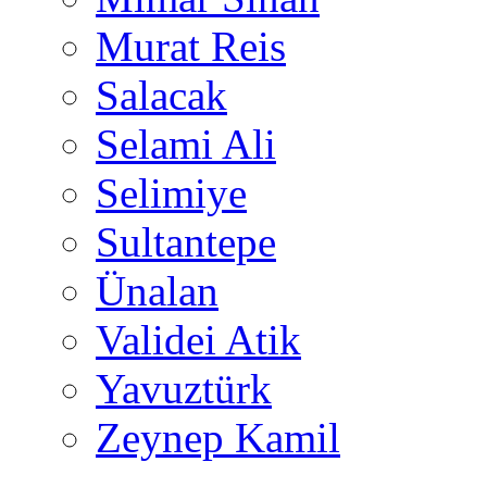
Murat Reis
Salacak
Selami Ali
Selimiye
Sultantepe
Ünalan
Validei Atik
Yavuztürk
Zeynep Kamil