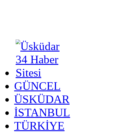
GÜNCEL
ÜSKÜDAR
İSTANBUL
TÜRKİYE