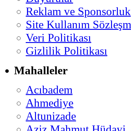
Reklam ve Sponsorluk
Site Kullanım Sözleşm
Veri Politikası
Gizlilik Politikası
Mahalleler
Acıbadem
Ahmediye
Altunizade
Aziz Mahmut Hüdayi