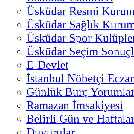
Üsküdar Resmi Kurum
Üsküdar Sağlık Kurum
Üsküdar Spor Kulüple
Üsküdar Seçim Sonuçl
E-Devlet
İstanbul Nöbetçi Eczan
Günlük Burç Yorumlar
Ramazan İmsakiyesi
Belirli Gün ve Haftala
Duyurular