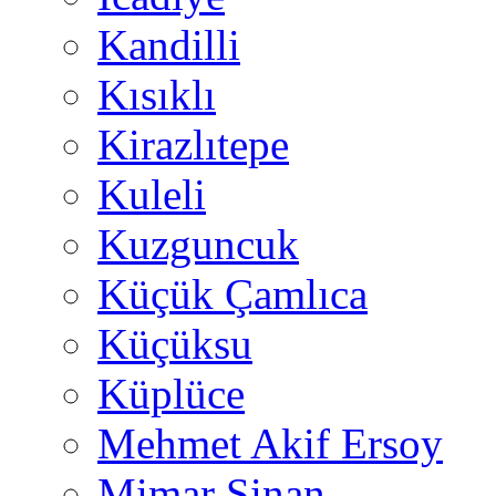
Kandilli
Kısıklı
Kirazlıtepe
Kuleli
Kuzguncuk
Küçük Çamlıca
Küçüksu
Küplüce
Mehmet Akif Ersoy
Mimar Sinan