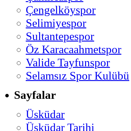
Çengelköyspor
Selimiyespor
Sultantepespor
Öz Karacaahmetspor
Valide Tayfunspor
Selamsız Spor Kulübü
Sayfalar
Üsküdar
Üsküdar Tarihi