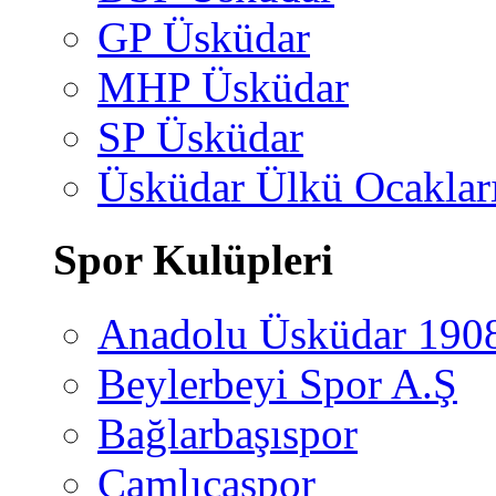
GP Üsküdar
MHP Üsküdar
SP Üsküdar
Üsküdar Ülkü Ocaklar
Spor Kulüpleri
Anadolu Üsküdar 190
Beylerbeyi Spor A.Ş
Bağlarbaşıspor
Çamlıcaspor