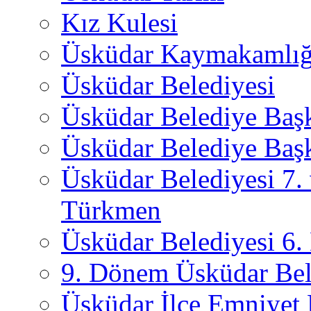
Kız Kulesi
Üsküdar Kaymakamlığ
Üsküdar Belediyesi
Üsküdar Belediye Baş
Üsküdar Belediye Başk
Üsküdar Belediyesi 7.
Türkmen
Üsküdar Belediyesi 6
9. Dönem Üsküdar Bel
Üsküdar İlçe Emniyet