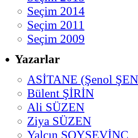
Seçim 2014
Seçim 2011
Seçim 2009
Yazarlar
ASİTANE (Şenol ŞEN
Bülent ŞİRİN
Ali SÜZEN
Ziya SÜZEN
Yalçın SOYSEVİNÇ