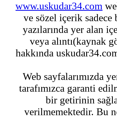
www.uskudar34.com
web
ve sözel içerik sadece
yazılarında yer alan iç
veya alıntı(kaynak gö
hakkında uskudar34.com
Web sayfalarımızda yer
tarafımızca garanti edil
bir getirinin sağ
verilmemektedir. Bu n