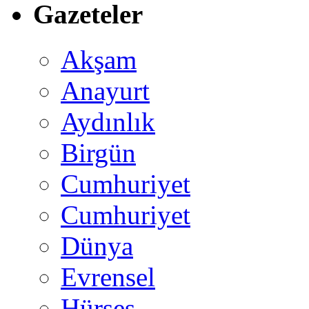
Gazeteler
Akşam
Anayurt
Aydınlık
Birgün
Cumhuriyet
Cumhuriyet
Dünya
Evrensel
Hürses