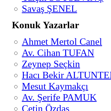
Savaş ŞENEL
Konuk Yazarlar
Ahmet Mertol Canel
Av. Cihan TUFAN
Zeynep Seçkin
Hacı Bekir ALTUNTE
Mesut Kaymakçı
Av. Şerife PAMUK
Çetin Özdaş