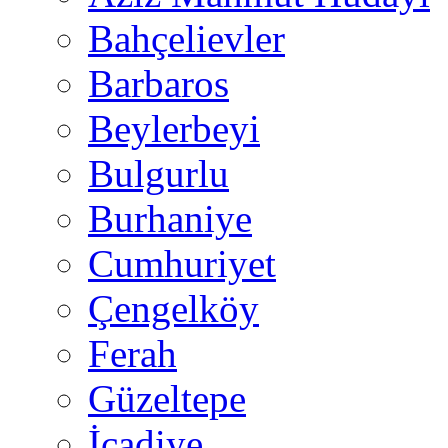
Bahçelievler
Barbaros
Beylerbeyi
Bulgurlu
Burhaniye
Cumhuriyet
Çengelköy
Ferah
Güzeltepe
İcadiye