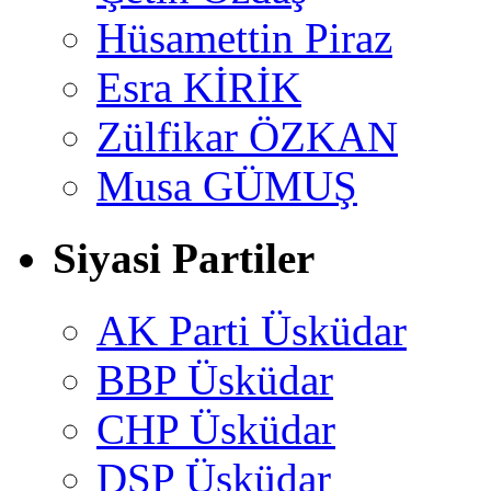
Hüsamettin Piraz
Esra KİRİK
Zülfikar ÖZKAN
Musa GÜMUŞ
Siyasi Partiler
AK Parti Üsküdar
BBP Üsküdar
CHP Üsküdar
DSP Üsküdar