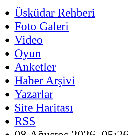
Üsküdar Rehberi
Foto Galeri
Video
Oyun
Anketler
Haber Arşivi
Yazarlar
Site Haritası
RSS
08 Ağustos 2026, 05:26