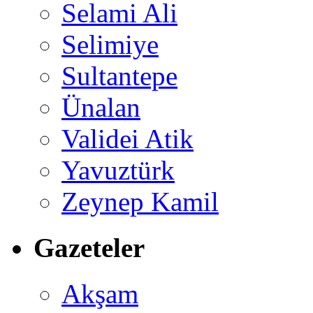
Selami Ali
Selimiye
Sultantepe
Ünalan
Validei Atik
Yavuztürk
Zeynep Kamil
Gazeteler
Akşam