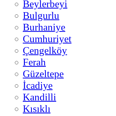
Beylerbeyi
Bulgurlu
Burhaniye
Cumhuriyet
Çengelköy
Ferah
Güzeltepe
İcadiye
Kandilli
Kısıklı