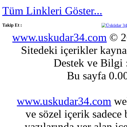
Tüm Linkleri Göster...
Takip Et :
www.uskudar34.com
© 20
Sitedeki içerikler kayn
Destek ve Bilgi
Bu sayfa 0.0
www.uskudar34.com
web
ve sözel içerik sadece
yazılarında yer alan iç