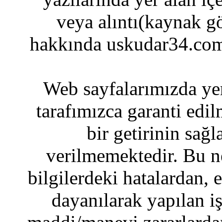
veya alıntı(kaynak gö
hakkında uskudar34.com
Web sayfalarımızda yer
tarafımızca garanti edil
bir getirinin sağ
verilmemektedir. Bu n
bilgilerdeki hatalardan, 
dayanılarak yapılan i