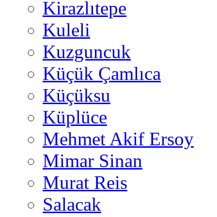
Kirazlıtepe
Kuleli
Kuzguncuk
Küçük Çamlıca
Küçüksu
Küplüce
Mehmet Akif Ersoy
Mimar Sinan
Murat Reis
Salacak