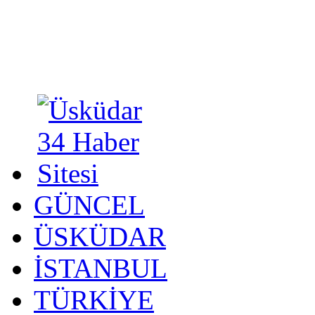
GÜNCEL
ÜSKÜDAR
İSTANBUL
TÜRKİYE