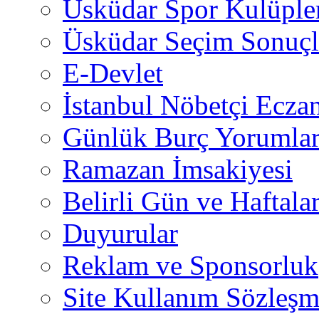
Üsküdar Spor Kulüple
Üsküdar Seçim Sonuçl
E-Devlet
İstanbul Nöbetçi Eczan
Günlük Burç Yorumlar
Ramazan İmsakiyesi
Belirli Gün ve Haftala
Duyurular
Reklam ve Sponsorluk
Site Kullanım Sözleşm