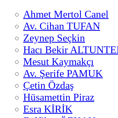
Ahmet Mertol Canel
Av. Cihan TUFAN
Zeynep Seçkin
Hacı Bekir ALTUNTE
Mesut Kaymakçı
Av. Şerife PAMUK
Çetin Özdaş
Hüsamettin Piraz
Esra KİRİK