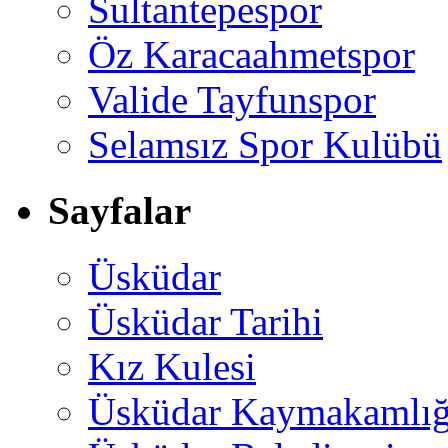
Sultantepespor
Öz Karacaahmetspor
Valide Tayfunspor
Selamsız Spor Kulübü
Sayfalar
Üsküdar
Üsküdar Tarihi
Kız Kulesi
Üsküdar Kaymakamlığ