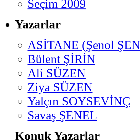
Seçim 2009
Yazarlar
ASİTANE (Şenol ŞEN
Bülent ŞİRİN
Ali SÜZEN
Ziya SÜZEN
Yalçın SOYSEVİNÇ
Savaş ŞENEL
Konuk Yazarlar