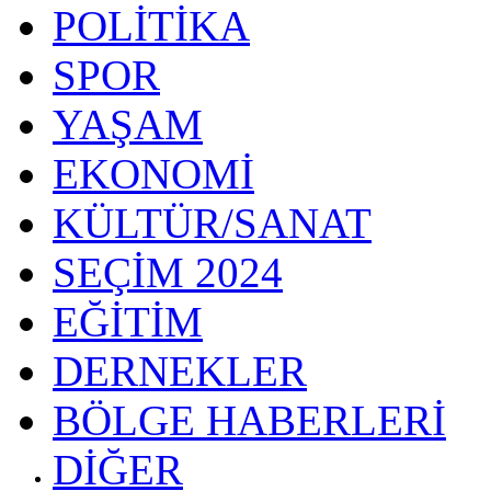
POLİTİKA
SPOR
YAŞAM
EKONOMİ
KÜLTÜR/SANAT
SEÇİM 2024
EĞİTİM
DERNEKLER
BÖLGE HABERLERİ
DİĞER