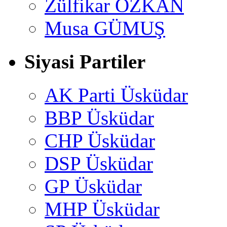
Zülfikar ÖZKAN
Musa GÜMUŞ
Siyasi Partiler
AK Parti Üsküdar
BBP Üsküdar
CHP Üsküdar
DSP Üsküdar
GP Üsküdar
MHP Üsküdar