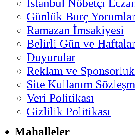
İstanbul Nöbetçi Eczan
Günlük Burç Yorumlar
Ramazan İmsakiyesi
Belirli Gün ve Haftala
Duyurular
Reklam ve Sponsorluk
Site Kullanım Sözleşm
Veri Politikası
Gizlilik Politikası
Mahalleler