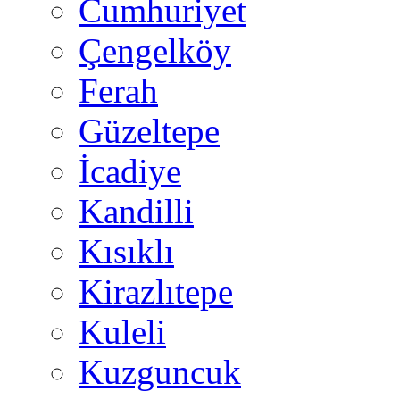
Cumhuriyet
Çengelköy
Ferah
Güzeltepe
İcadiye
Kandilli
Kısıklı
Kirazlıtepe
Kuleli
Kuzguncuk