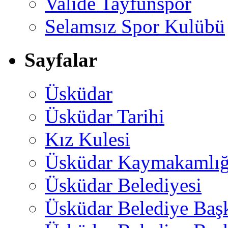
Valide Tayfunspor
Selamsız Spor Kulübü
Sayfalar
Üsküdar
Üsküdar Tarihi
Kız Kulesi
Üsküdar Kaymakamlığ
Üsküdar Belediyesi
Üsküdar Belediye Baş