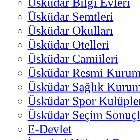
Üsküdar Bilgi Evleri
Üsküdar Semtleri
Üsküdar Okulları
Üsküdar Otelleri
Üsküdar Camiileri
Üsküdar Resmi Kurum
Üsküdar Sağlık Kurum
Üsküdar Spor Kulüple
Üsküdar Seçim Sonuçl
E-Devlet