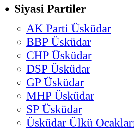
Siyasi Partiler
AK Parti Üsküdar
BBP Üsküdar
CHP Üsküdar
DSP Üsküdar
GP Üsküdar
MHP Üsküdar
SP Üsküdar
Üsküdar Ülkü Ocaklar