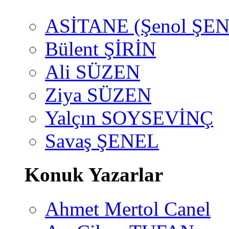
ASİTANE (Şenol ŞEN
Bülent ŞİRİN
Ali SÜZEN
Ziya SÜZEN
Yalçın SOYSEVİNÇ
Savaş ŞENEL
Konuk Yazarlar
Ahmet Mertol Canel