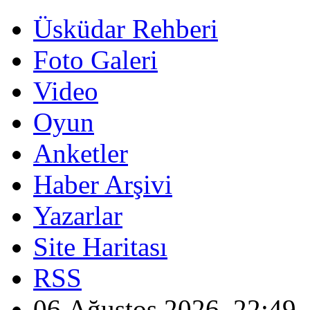
Üsküdar Rehberi
Foto Galeri
Video
Oyun
Anketler
Haber Arşivi
Yazarlar
Site Haritası
RSS
06 Ağustos 2026, 22:49