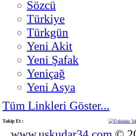
Sözcü
Türkiye
Türkgün
Yeni Akit
Yeni Şafak
Yeniçağ
Yeni Asya
Tüm Linkleri Göster...
Takip Et :
www.uskudar34.com
© 20