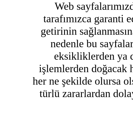
Web sayfalarımızda
tarafımızca garanti e
getirinin sağlanması
nedenle bu sayfalar
eksikliklerden ya 
işlemlerden doğacak h
her ne şekilde olursa o
türlü zararlardan dol