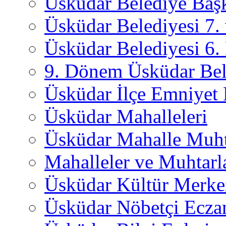
Üsküdar Belediye Başk
Üsküdar Belediyesi 7
Üsküdar Belediyesi 6
9. Dönem Üsküdar Bel
Üsküdar İlçe Emniyet
Üsküdar Mahalleleri
Üsküdar Mahalle Muht
Mahalleler ve Muhtarl
Üsküdar Kültür Merkez
Üsküdar Nöbetçi Ecza