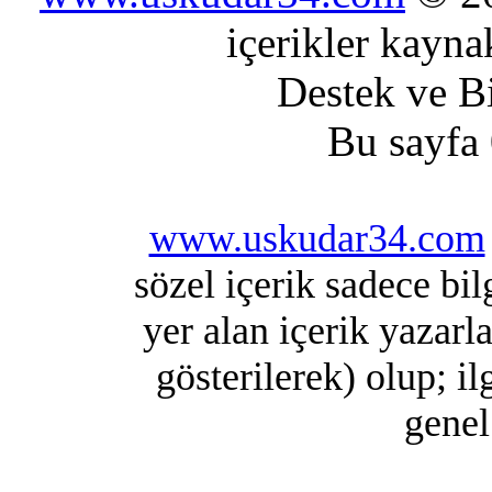
içerikler kayna
Destek ve Bi
Bu sayfa 
www.uskudar34.com
sözel içerik sadece bi
yer alan içerik yazarl
gösterilerek) olup; 
genel