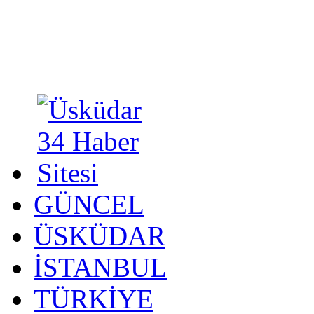
GÜNCEL
ÜSKÜDAR
İSTANBUL
TÜRKİYE