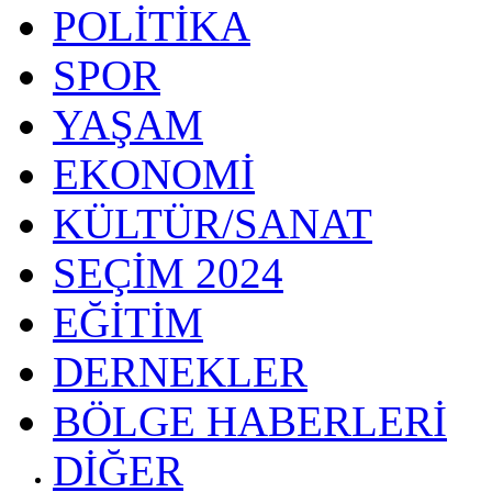
POLİTİKA
SPOR
YAŞAM
EKONOMİ
KÜLTÜR/SANAT
SEÇİM 2024
EĞİTİM
DERNEKLER
BÖLGE HABERLERİ
DİĞER