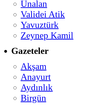
Ünalan
Validei Atik
Yavuztürk
Zeynep Kamil
Gazeteler
Akşam
Anayurt
Aydınlık
Birgün