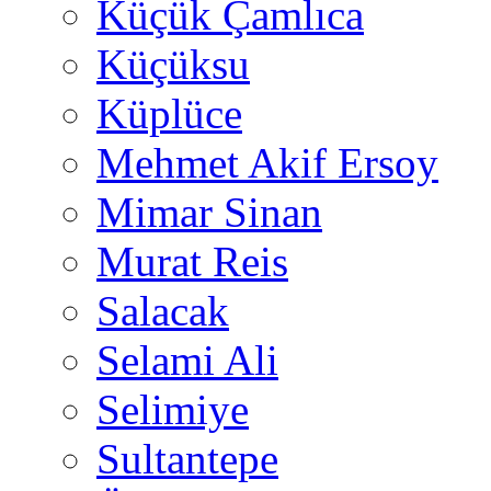
Küçük Çamlıca
Küçüksu
Küplüce
Mehmet Akif Ersoy
Mimar Sinan
Murat Reis
Salacak
Selami Ali
Selimiye
Sultantepe