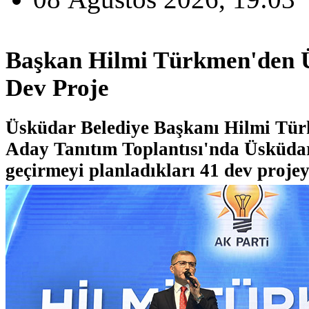
Başkan Hilmi Türkmen'den Ü
Dev Proje
Üsküdar Belediye Başkanı Hilmi Tür
Aday Tanıtım Toplantısı'nda Üsküda
geçirmeyi planladıkları 41 dev projeyi