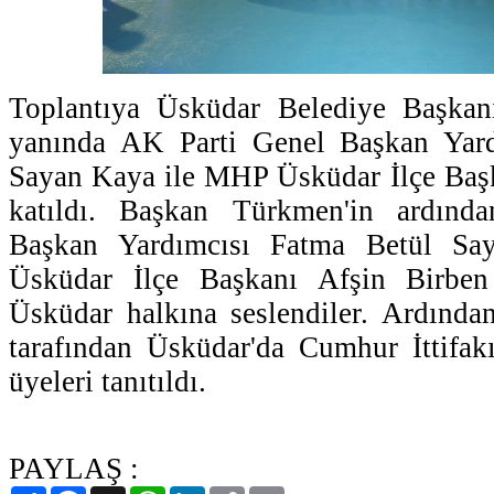
Toplantıya Üsküdar Belediye Başkan
yanında AK Parti Genel Başkan Yard
Sayan Kaya ile MHP Üsküdar İlçe Başk
katıldı. Başkan Türkmen'in ardın
Başkan Yardımcısı Fatma Betül S
Üsküdar İlçe Başkanı Afşin Birbe
Üsküdar halkına seslendiler. Ardın
tarafından Üsküdar'da Cumhur İttifak
üyeleri tanıtıldı.
PAYLAŞ :