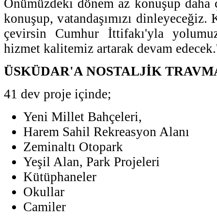
Önümüzdeki dönem az konuşup daha ç
konuşup, vatandaşımızı dinleyeceğiz. K
çevirsin Cumhur İttifakı'yla yolum
hizmet kalitemiz artarak devam edecek.'
ÜSKÜDAR'A NOSTALJİK TRAVM
41 dev proje içinde;
Yeni Millet Bahçeleri,
Harem Sahil Rekreasyon Alanı
Zeminaltı Otopark
Yeşil Alan, Park Projeleri
Kütüphaneler
Okullar
Camiler