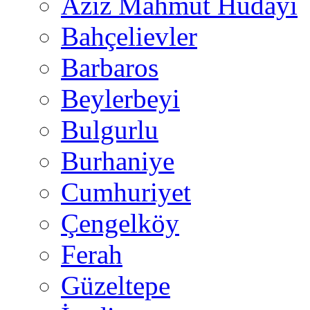
Aziz Mahmut Hüdayi
Bahçelievler
Barbaros
Beylerbeyi
Bulgurlu
Burhaniye
Cumhuriyet
Çengelköy
Ferah
Güzeltepe