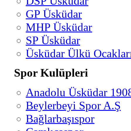
DSP Üsküdar
GP Üsküdar
MHP Üsküdar
SP Üsküdar
Üsküdar Ülkü Ocaklar
Spor Kulüpleri
Anadolu Üsküdar 190
Beylerbeyi Spor A.Ş
Bağlarbaşıspor