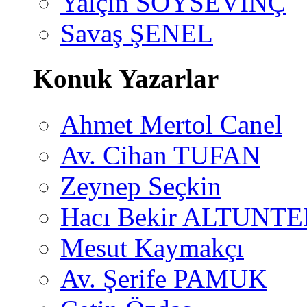
Yalçın SOYSEVİNÇ
Savaş ŞENEL
Konuk Yazarlar
Ahmet Mertol Canel
Av. Cihan TUFAN
Zeynep Seçkin
Hacı Bekir ALTUNTE
Mesut Kaymakçı
Av. Şerife PAMUK