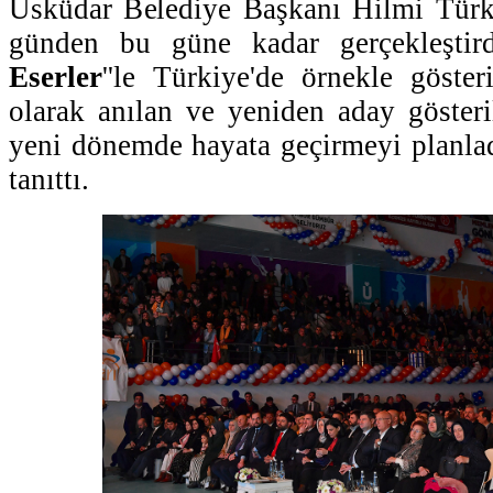
Üsküdar Belediye Başkanı Hilmi Türk
günden bu güne kadar gerçekleştird
Eserler
''le Türkiye'de örnekle göster
olarak anılan ve yeniden aday göster
yeni dönemde hayata geçirmeyi planlad
tanıttı.