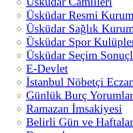
Üsküdar Camiileri
Üsküdar Resmi Kurum
Üsküdar Sağlık Kurum
Üsküdar Spor Kulüple
Üsküdar Seçim Sonuçl
E-Devlet
İstanbul Nöbetçi Eczan
Günlük Burç Yorumlar
Ramazan İmsakiyesi
Belirli Gün ve Haftala