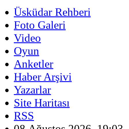
Üsküdar Rehberi
Foto Galeri
Video
Oyun
Anketler
Haber Arşivi
Yazarlar
Site Haritası
RSS
08 Ağustos 2026, 19:03