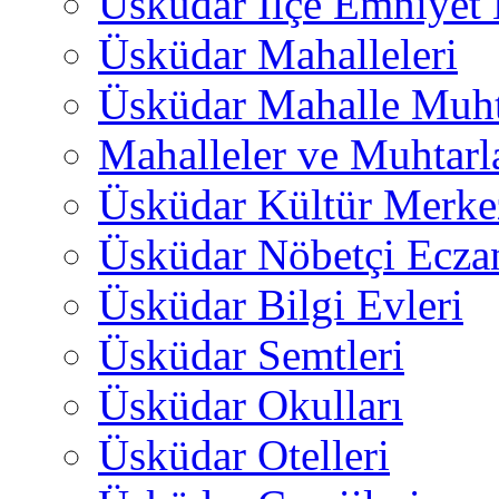
Üsküdar İlçe Emniyet
Üsküdar Mahalleleri
Üsküdar Mahalle Muht
Mahalleler ve Muhtarl
Üsküdar Kültür Merkez
Üsküdar Nöbetçi Ecza
Üsküdar Bilgi Evleri
Üsküdar Semtleri
Üsküdar Okulları
Üsküdar Otelleri