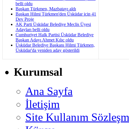
belli oldu
Başkan Türkmen, Mazbatayı aldı
Başkan Hilmi Türkmen'den Üsküdar için 41
Dev Proje
AK Parti Üsküdar Belediye Meclis Üyesi
Adayları belli oldu
Cumhuriyet Halk Partisi Üsküdar Belediye
Başkan Adayı Ahmet Kılıç oldu
Üsküdar Belediye Başkanı Hilmi Türkmen,
Üsküdar'da yeniden aday gösterildi
Kurumsal
Ana Sayfa
İletişim
Site Kullanım Sözleşm