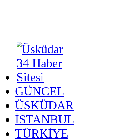
GÜNCEL
ÜSKÜDAR
İSTANBUL
TÜRKİYE