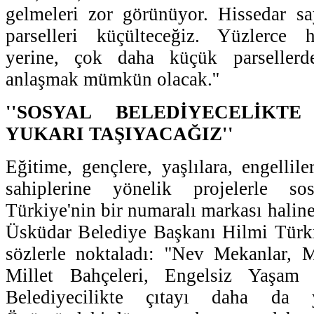
gelmeleri zor görünüyor. Hissedar sa
parselleri küçülteceğiz. Yüzlerce 
yerine, çok daha küçük parsellerd
anlaşmak mümkün olacak.''
''SOSYAL BELEDİYECELİKT
YUKARI TAŞIYACAĞIZ''
Eğitime, gençlere, yaşlılara, engelliler
sahiplerine yönelik projelerle sos
Türkiye'nin bir numaralı markası haline 
Üsküdar Belediye Başkanı Hilmi Tür
sözlerle noktaladı: ''Nev Mekanlar, Mi
Millet Bahçeleri, Engelsiz Yaşam M
Belediyecilikte çıtayı daha da y