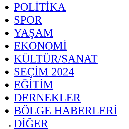
POLİTİKA
SPOR
YAŞAM
EKONOMİ
KÜLTÜR/SANAT
SEÇİM 2024
EĞİTİM
DERNEKLER
BÖLGE HABERLERİ
DİĞER