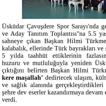
Üsküdar Çavuşdere Spor Sarayı'nda gerç
ve Aday Tanıtım Toplantısı''na 5.5 yaş
sahneye çıkan Başkan Hilmi Türkmen
kalabalık, ellerinde Türk bayrakları ve 
5 yılda taahhüt ettiklerinin fazlası
huzuru ve mutluluğuyla yeniden Üskü
çıktığını belirten Başkan Hilmi Türk
kere maşallah
'' dedirtecek ulaşım, kült
ve sağlık alanında gerçekleştirdikleri
şehre dev eserler kazandırmaya devam 
verdi.