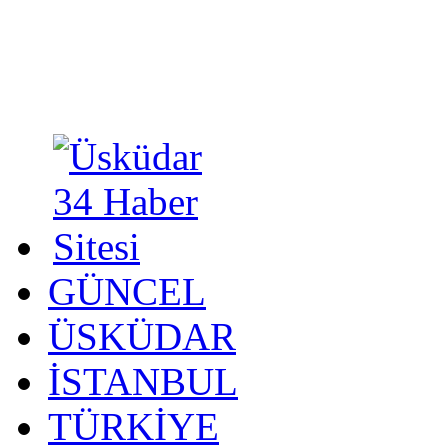
GÜNCEL
ÜSKÜDAR
İSTANBUL
TÜRKİYE