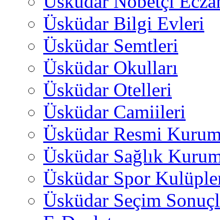
Üsküdar Nöbetçi Ecza
Üsküdar Bilgi Evleri
Üsküdar Semtleri
Üsküdar Okulları
Üsküdar Otelleri
Üsküdar Camiileri
Üsküdar Resmi Kurum
Üsküdar Sağlık Kurum
Üsküdar Spor Kulüple
Üsküdar Seçim Sonuçl