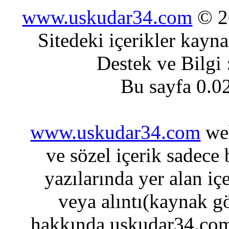
www.uskudar34.com
© 20
Sitedeki içerikler kayn
Destek ve Bilgi
Bu sayfa 0.0
www.uskudar34.com
web
ve sözel içerik sadece
yazılarında yer alan iç
veya alıntı(kaynak gö
hakkında uskudar34.com