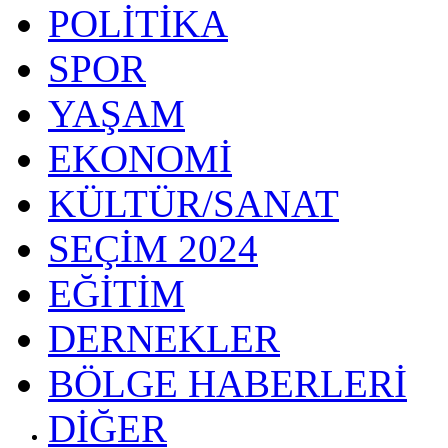
POLİTİKA
SPOR
YAŞAM
EKONOMİ
KÜLTÜR/SANAT
SEÇİM 2024
EĞİTİM
DERNEKLER
BÖLGE HABERLERİ
DİĞER