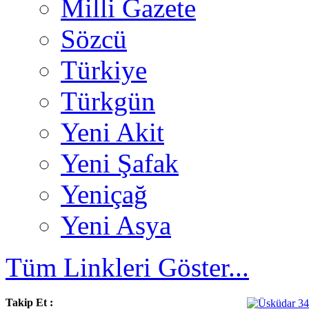
Milli Gazete
Sözcü
Türkiye
Türkgün
Yeni Akit
Yeni Şafak
Yeniçağ
Yeni Asya
Tüm Linkleri Göster...
Takip Et :