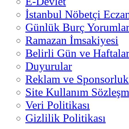
E-Devlet
İstanbul Nöbetçi Eczan
Günlük Burç Yorumlar
Ramazan İmsakiyesi
Belirli Gün ve Haftala
Duyurular
Reklam ve Sponsorluk
Site Kullanım Sözleşm
Veri Politikası
Gizlilik Politikası