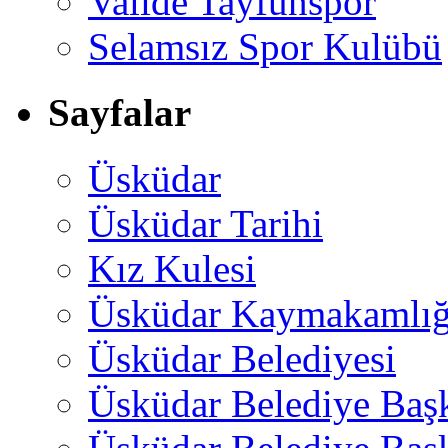
Valide Tayfunspor
Selamsız Spor Kulübü
Sayfalar
Üsküdar
Üsküdar Tarihi
Kız Kulesi
Üsküdar Kaymakamlığ
Üsküdar Belediyesi
Üsküdar Belediye Baş