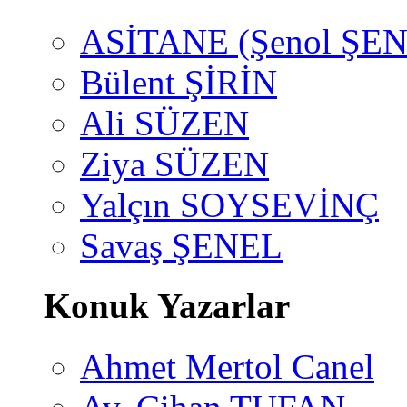
ASİTANE (Şenol ŞEN
Bülent ŞİRİN
Ali SÜZEN
Ziya SÜZEN
Yalçın SOYSEVİNÇ
Savaş ŞENEL
Konuk Yazarlar
Ahmet Mertol Canel