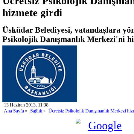
Ücretsiz Psikolojik Danışma
hizmete girdi
Üsküdar Belediyesi, vatandaşlara yön
Psikolojik Danışmanlık Merkezi'ni hi
13 Haziran 2013, 11:38
Ana Sayfa
»
Sağlık
»
Ücretsiz Psikolojik Danışmanlık Merkezi hiz