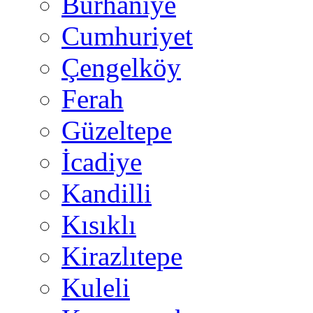
Burhaniye
Cumhuriyet
Çengelköy
Ferah
Güzeltepe
İcadiye
Kandilli
Kısıklı
Kirazlıtepe
Kuleli