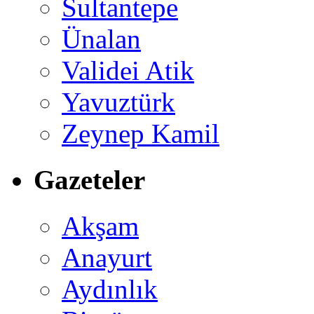
Sultantepe
Ünalan
Validei Atik
Yavuztürk
Zeynep Kamil
Gazeteler
Akşam
Anayurt
Aydınlık