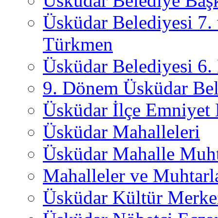
Üsküdar Belediye Başk
Üsküdar Belediyesi 7.
Türkmen
Üsküdar Belediyesi 6
9. Dönem Üsküdar Bel
Üsküdar İlçe Emniyet
Üsküdar Mahalleleri
Üsküdar Mahalle Muht
Mahalleler ve Muhtarl
Üsküdar Kültür Merkez