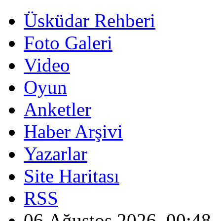
Üsküdar Rehberi
Foto Galeri
Video
Oyun
Anketler
Haber Arşivi
Yazarlar
Site Haritası
RSS
06 Ağustos 2026, 00:48