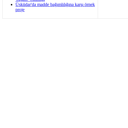
Üsküdar'da madde bağımlılığına karşı örnek
proje