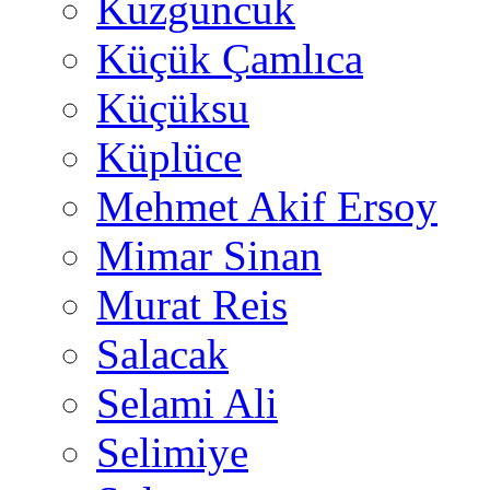
Kuzguncuk
Küçük Çamlıca
Küçüksu
Küplüce
Mehmet Akif Ersoy
Mimar Sinan
Murat Reis
Salacak
Selami Ali
Selimiye