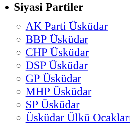
Siyasi Partiler
AK Parti Üsküdar
BBP Üsküdar
CHP Üsküdar
DSP Üsküdar
GP Üsküdar
MHP Üsküdar
SP Üsküdar
Üsküdar Ülkü Ocaklar