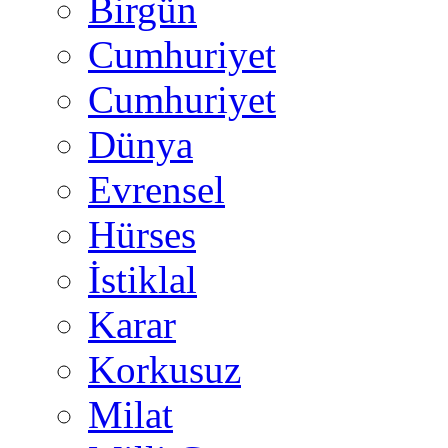
Birgün
Cumhuriyet
Cumhuriyet
Dünya
Evrensel
Hürses
İstiklal
Karar
Korkusuz
Milat