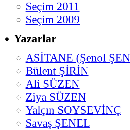
Seçim 2011
Seçim 2009
Yazarlar
ASİTANE (Şenol ŞEN
Bülent ŞİRİN
Ali SÜZEN
Ziya SÜZEN
Yalçın SOYSEVİNÇ
Savaş ŞENEL