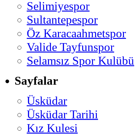
Selimiyespor
Sultantepespor
Öz Karacaahmetspor
Valide Tayfunspor
Selamsız Spor Kulübü
Sayfalar
Üsküdar
Üsküdar Tarihi
Kız Kulesi