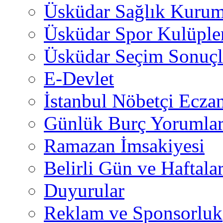
Üsküdar Sağlık Kurum
Üsküdar Spor Kulüple
Üsküdar Seçim Sonuçl
E-Devlet
İstanbul Nöbetçi Eczan
Günlük Burç Yorumlar
Ramazan İmsakiyesi
Belirli Gün ve Haftala
Duyurular
Reklam ve Sponsorluk