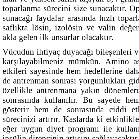
toparlanma sürecini size sunacaktır. O
sunacağı faydalar arasında hızlı topar
saflıkta lösin, izolösin ve valin değer
akla gelen ilk unsurlar olacaktır.
Vücudun ihtiyaç duyacağı bileşenleri 
karşılayabilmeniz mümkün. Amino as
etkileri sayesinde hem hedeflerine dah
de antrenman sonrası yorgunlukları gid
özellikle antrenmana yakın dönemler
sonrasında kullanılır. Bu sayede he
gösterir hem de sonrasında ciddi etk
sürecinizi artırır. Kaslarda ki etkinlikle
eğer uygun diyet programı ile kullan
insülin direncinin artışını sağlayacaktır