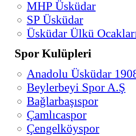
MHP Üsküdar
SP Üsküdar
Üsküdar Ülkü Ocaklar
Spor Kulüpleri
Anadolu Üsküdar 190
Beylerbeyi Spor A.Ş
Bağlarbaşıspor
Çamlıcaspor
Çengelköyspor