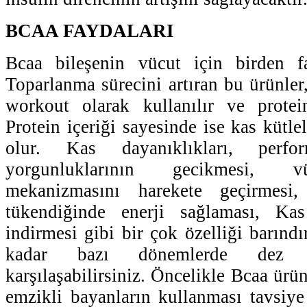
BCAA FAYDALARI
Bcaa bileşenin vücut için birden fa
Toparlanma sürecini artıran bu ürünler
workout olarak kullanılır ve protein
Protein içeriği sayesinde ise kas kütlel
olur. Kas dayanıklıkları, perfo
yorgunluklarının gecikmesi, 
mekanizmasını harekete geçirmesi,
tükendiğinde enerji sağlaması, Kas
indirmesi gibi bir çok özelliği barındı
kadar bazı dönemlerde dez av
karşılaşabilirsiniz. Öncelikle Bcaa ürün
emzikli bayanların kullanması tavsiy