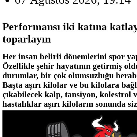
Performansı iki katına katla
toparlayın
Her insan belirli dönemlerini spor ya
Özellikle şehir hayatının getirmiş old
durumlar, bir çok olumsuzluğu berabe
Başta aşırı kilolar ve bu kilolara bağ
çıkabilecek kalp, tansiyon, kolestrol v
hastalıklar aşırı kiloların sonunda si