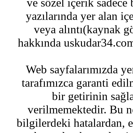
ve sözel içerik sadece
yazılarında yer alan iç
veya alıntı(kaynak gö
hakkında uskudar34.com
Web sayfalarımızda yer
tarafımızca garanti edil
bir getirinin sağ
verilmemektedir. Bu n
bilgilerdeki hatalardan, 