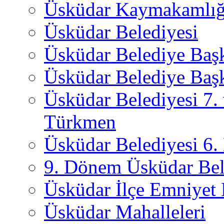
Üsküdar Kaymakamlığ
Üsküdar Belediyesi
Üsküdar Belediye Baş
Üsküdar Belediye Başk
Üsküdar Belediyesi 7.
Türkmen
Üsküdar Belediyesi 6
9. Dönem Üsküdar Bel
Üsküdar İlçe Emniyet
Üsküdar Mahalleleri