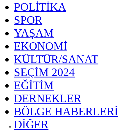
POLİTİKA
SPOR
YAŞAM
EKONOMİ
KÜLTÜR/SANAT
SEÇİM 2024
EĞİTİM
DERNEKLER
BÖLGE HABERLERİ
DİĞER