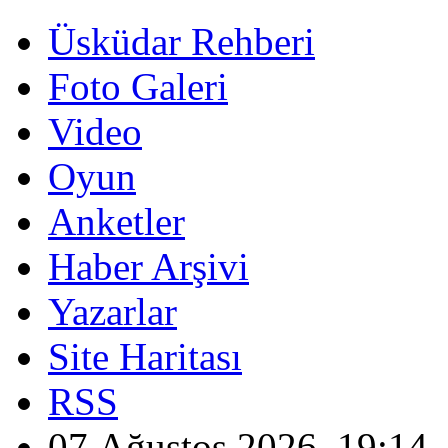
Üsküdar Rehberi
Foto Galeri
Video
Oyun
Anketler
Haber Arşivi
Yazarlar
Site Haritası
RSS
07 Ağustos 2026, 19:14