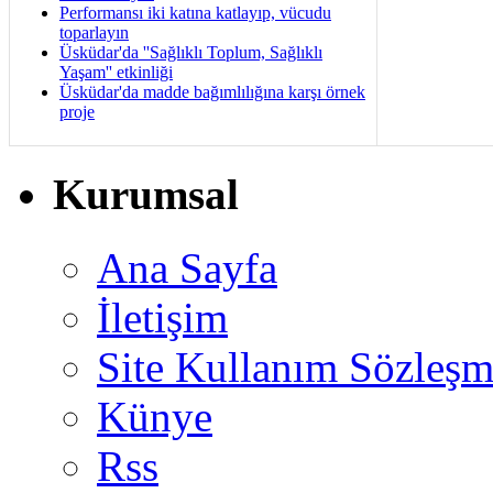
Performansı iki katına katlayıp, vücudu
toparlayın
Üsküdar'da ''Sağlıklı Toplum, Sağlıklı
Yaşam'' etkinliği
Üsküdar'da madde bağımlılığına karşı örnek
proje
Kurumsal
Ana Sayfa
İletişim
Site Kullanım Sözleşm
Künye
Rss