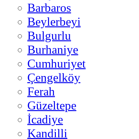
Barbaros
Beylerbeyi
Bulgurlu
Burhaniye
Cumhuriyet
Çengelköy
Ferah
Güzeltepe
İcadiye
Kandilli