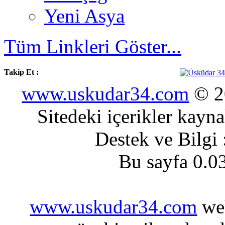
Yeni Asya
Tüm Linkleri Göster...
Takip Et :
www.uskudar34.com
© 20
Sitedeki içerikler kayn
Destek ve Bilgi
Bu sayfa 0.0
www.uskudar34.com
web