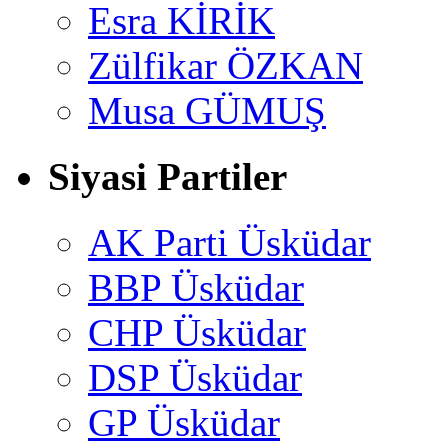
Esra KİRİK
Zülfikar ÖZKAN
Musa GÜMUŞ
Siyasi Partiler
AK Parti Üsküdar
BBP Üsküdar
CHP Üsküdar
DSP Üsküdar
GP Üsküdar