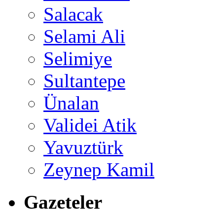
Salacak
Selami Ali
Selimiye
Sultantepe
Ünalan
Validei Atik
Yavuztürk
Zeynep Kamil
Gazeteler