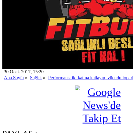
30 Ocak 2017, 15:20
Ana Sayfa
»
Sağlık
»
Performansı iki katına katlayıp, vücudu topar