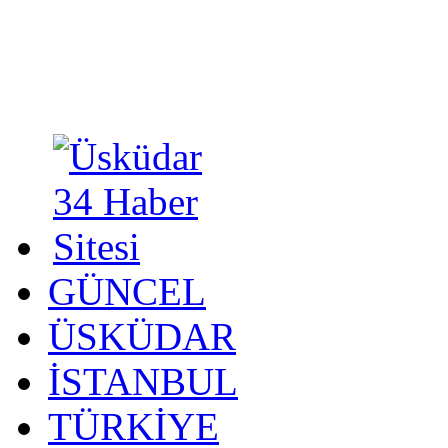
GÜNCEL
ÜSKÜDAR
İSTANBUL
TÜRKİYE