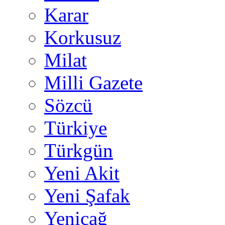
Karar
Korkusuz
Milat
Milli Gazete
Sözcü
Türkiye
Türkgün
Yeni Akit
Yeni Şafak
Yeniçağ