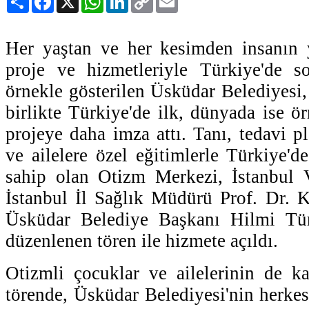
Link
Her yaştan ve her kesimden insanın 
proje ve hizmetleriyle Türkiye'de so
örnekle gösterilen Üsküdar Belediyesi,
birlikte Türkiye'de ilk, dünyada ise ö
projeye daha imza attı. Tanı, tedavi p
ve ailelere özel eğitimlerle Türkiye'd
sahip olan Otizm Merkezi, İstanbul V
İstanbul İl Sağlık Müdürü Prof. Dr.
Üsküdar Belediye Başkanı Hilmi Tür
düzenlenen tören ile hizmete açıldı.
Otizmli çocuklar ve ailelerinin de ka
törende, Üsküdar Belediyesi'nin herkes iç