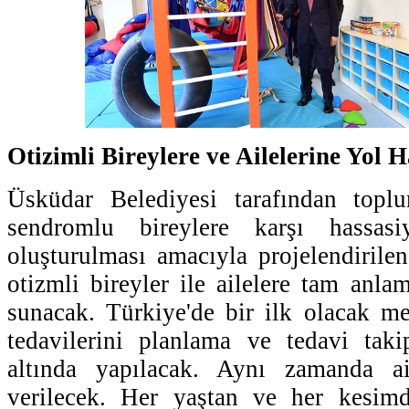
Otizimli Bireylere ve Ailelerine Yol 
Üsküdar Belediyesi tarafından topl
sendromlu bireylere karşı hassasi
oluşturulması amacıyla projelendiril
otizmli bireyler ile ailelere tam anlam
sunacak. Türkiye'de bir ilk olacak m
tedavilerini planlama ve tedavi taki
altında yapılacak. Aynı zamanda ai
verilecek. Her yaştan ve her kesimd