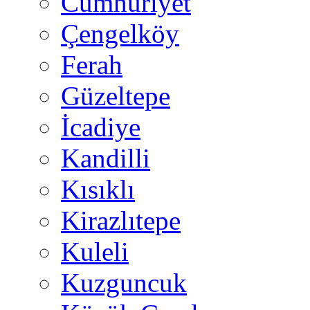
Cumhuriyet
Çengelköy
Ferah
Güzeltepe
İcadiye
Kandilli
Kısıklı
Kirazlıtepe
Kuleli
Kuzguncuk