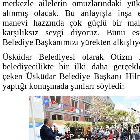
merkezle ailelerin omuzlarındaki yü
alınmış olacak. Bu anlayışla inşa 
manevi hazzında çok güçlü bir ma
karşılıksız sevgi diyoruz. Bunu e
Belediye Başkanımızı yürekten alkışlıyo
Üsküdar Belediyesi olarak Otizm 
belediyecilikte bir ilki daha gerçekle
çeken Üsküdar Belediye Başkanı Hilm
yaptığı konuşmada şunları söyledi: