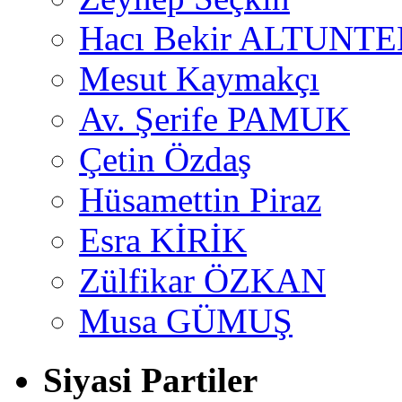
Hacı Bekir ALTUNTE
Mesut Kaymakçı
Av. Şerife PAMUK
Çetin Özdaş
Hüsamettin Piraz
Esra KİRİK
Zülfikar ÖZKAN
Musa GÜMUŞ
Siyasi Partiler