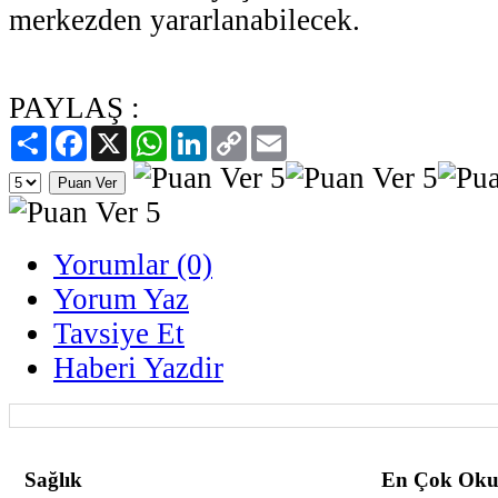
merkezden yararlanabilecek.
PAYLAŞ :
Paylaş
Facebook
X
WhatsApp
LinkedIn
Copy
Email
Link
Yorumlar (0)
Yorum Yaz
Tavsiye Et
Haberi Yazdir
Sağlık
En Çok Oku