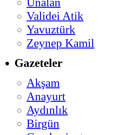
Ünalan
Validei Atik
Yavuztürk
Zeynep Kamil
Gazeteler
Akşam
Anayurt
Aydınlık
Birgün