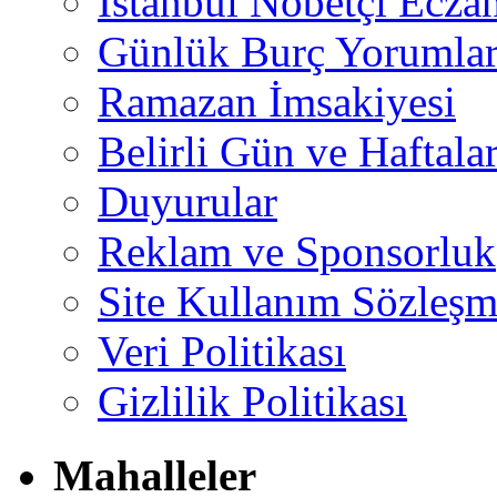
İstanbul Nöbetçi Eczan
Günlük Burç Yorumlar
Ramazan İmsakiyesi
Belirli Gün ve Haftala
Duyurular
Reklam ve Sponsorluk
Site Kullanım Sözleşm
Veri Politikası
Gizlilik Politikası
Mahalleler