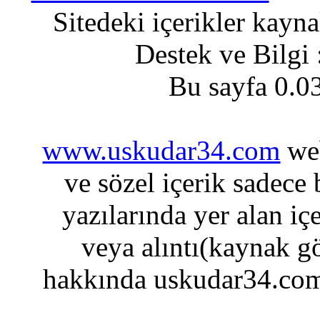
Sitedeki içerikler kayn
Destek ve Bilgi
Bu sayfa 0.0
www.uskudar34.com
web
ve sözel içerik sadece
yazılarında yer alan iç
veya alıntı(kaynak gö
hakkında uskudar34.com