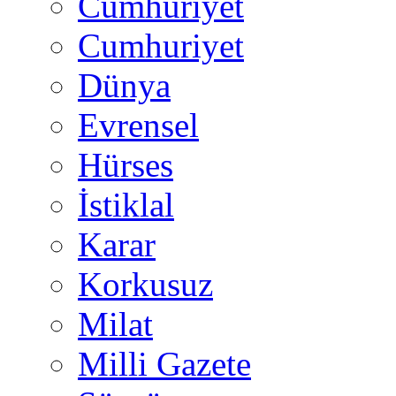
Cumhuriyet
Cumhuriyet
Dünya
Evrensel
Hürses
İstiklal
Karar
Korkusuz
Milat
Milli Gazete