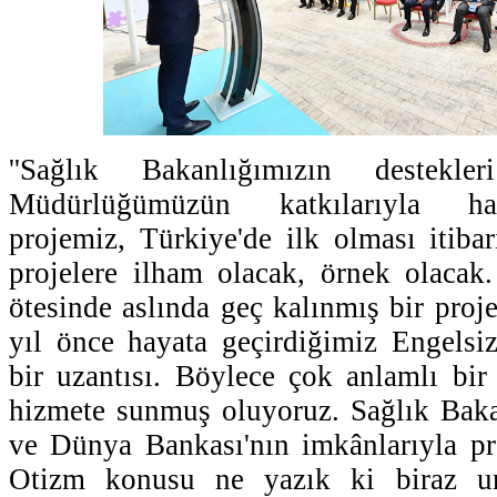
''Sağlık Bakanlığımızın destek
Müdürlüğümüzün katkılarıyla ha
projemiz, Türkiye'de ilk olması itiba
projelere ilham olacak, örnek olacak
ötesinde aslında geç kalınmış bir proj
yıl önce hayata geçirdiğimiz Engelsi
bir uzantısı. Böylece çok anlamlı bir 
hizmete sunmuş oluyoruz. Sağlık Baka
ve Dünya Bankası'nın imkânlarıyla pr
Otizm konusu ne yazık ki biraz u