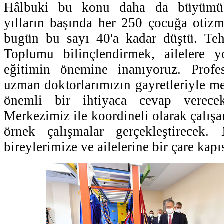
Hâlbuki bu konu daha da büyümüş
yılların başında her 250 çocuğa otizm
bugün bu sayı 40'a kadar düştü. Tehl
Toplumu bilinçlendirmek, ailelere 
eğitimin önemine inanıyoruz. Profe
uzman doktorlarımızın gayretleriyle me
önemli bir ihtiyaca cevap verece
Merkezimiz ile koordineli olarak çalış
örnek çalışmalar gerçekleştirecek.
bireylerimize ve ailelerine bir çare kapıs