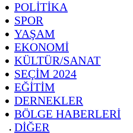
POLİTİKA
SPOR
YAŞAM
EKONOMİ
KÜLTÜR/SANAT
SEÇİM 2024
EĞİTİM
DERNEKLER
BÖLGE HABERLERİ
DİĞER