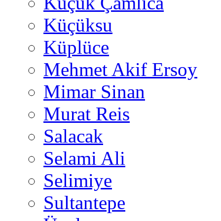
Küçük Çamlıca
Küçüksu
Küplüce
Mehmet Akif Ersoy
Mimar Sinan
Murat Reis
Salacak
Selami Ali
Selimiye
Sultantepe