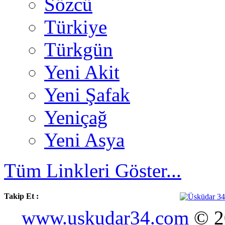
Sözcü
Türkiye
Türkgün
Yeni Akit
Yeni Şafak
Yeniçağ
Yeni Asya
Tüm Linkleri Göster...
Takip Et :
www.uskudar34.com
© 20