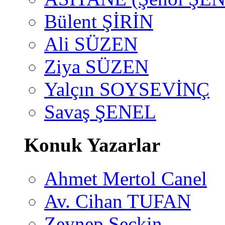
Bülent ŞİRİN
Ali SÜZEN
Ziya SÜZEN
Yalçın SOYSEVİNÇ
Savaş ŞENEL
Konuk Yazarlar
Ahmet Mertol Canel
Av. Cihan TUFAN
Zeynep Seçkin