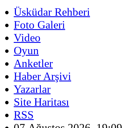
Üsküdar Rehberi
Foto Galeri
Video
Oyun
Anketler
Haber Arşivi
Yazarlar
Site Haritası
RSS
07 Ağustos 2026, 19:09