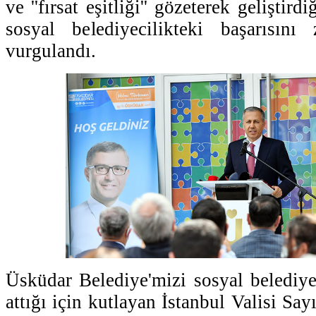
ve ''fırsat eşitliği'' gözeterek geliştir
sosyal belediyecilikteki başarısını 
vurgulandı.
Üsküdar Belediye'mizi sosyal belediye
attığı için kutlayan İstanbul Valisi Say