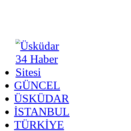
GÜNCEL
ÜSKÜDAR
İSTANBUL
TÜRKİYE