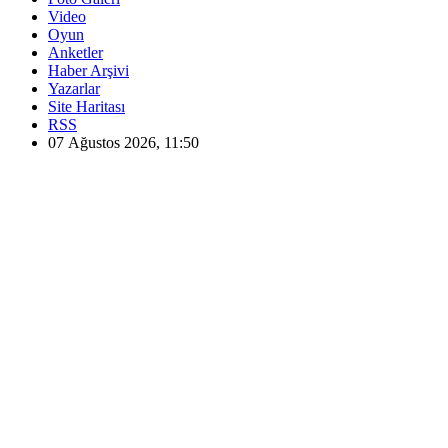
Video
Oyun
Anketler
Haber Arşivi
Yazarlar
Site Haritası
RSS
07 Ağustos 2026, 11:50