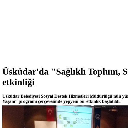
Üsküdar'da ''Sağlıklı Toplum, S
etkinliği
Üsküdar Belediyesi Sosyal Destek Hizmetleri Müdürlüğü'nün yürü
Yaşam'' programı çerçevesinde yepyeni bir etkinlik başlatıldı.