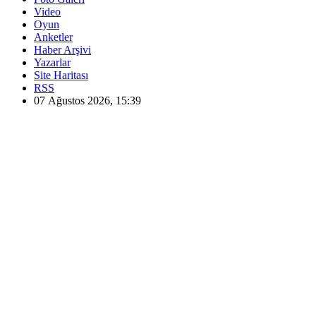
Video
Oyun
Anketler
Haber Arşivi
Yazarlar
Site Haritası
RSS
07 Ağustos 2026, 15:39