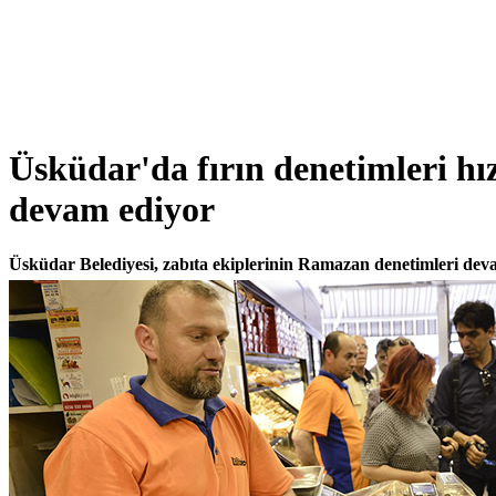
Üsküdar'da fırın denetimleri h
devam ediyor
Üsküdar Belediyesi, zabıta ekiplerinin Ramazan denetimleri dev