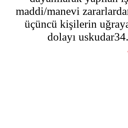
maddi/manevi zararlardan
üçüncü kişilerin uğraya
dolayı uskudar34