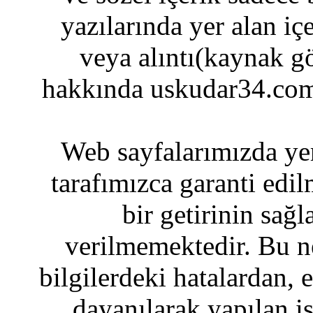
yazılarında yer alan iç
veya alıntı(kaynak gö
hakkında uskudar34.com
Web sayfalarımızda yer
tarafımızca garanti edil
bir getirinin sağ
verilmemektedir. Bu n
bilgilerdeki hatalardan, 
dayanılarak yapılan i