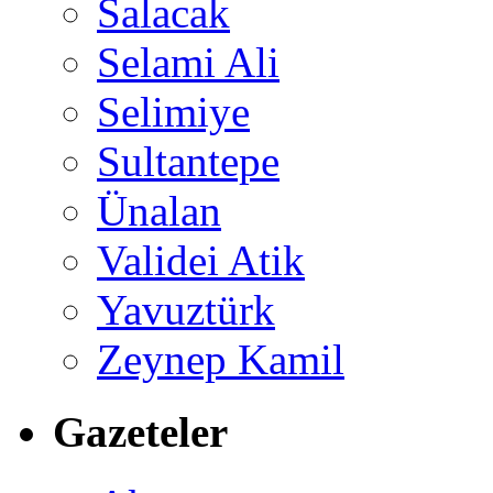
Salacak
Selami Ali
Selimiye
Sultantepe
Ünalan
Validei Atik
Yavuztürk
Zeynep Kamil
Gazeteler