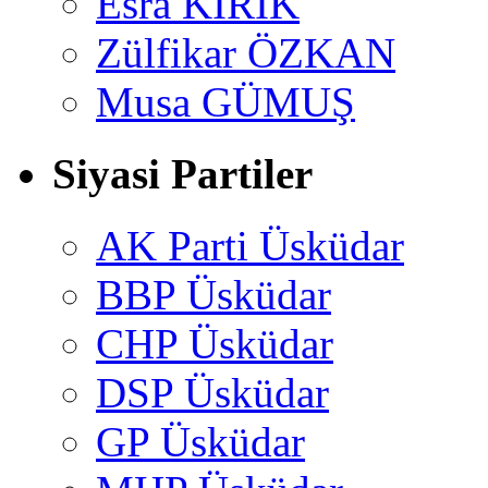
Esra KİRİK
Zülfikar ÖZKAN
Musa GÜMUŞ
Siyasi Partiler
AK Parti Üsküdar
BBP Üsküdar
CHP Üsküdar
DSP Üsküdar
GP Üsküdar