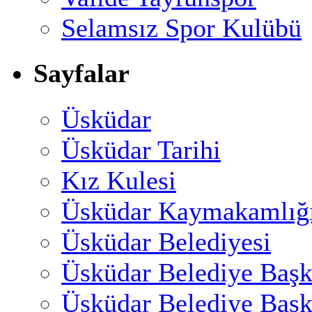
Selamsız Spor Kulübü
Sayfalar
Üsküdar
Üsküdar Tarihi
Kız Kulesi
Üsküdar Kaymakamlığ
Üsküdar Belediyesi
Üsküdar Belediye Başk
Üsküdar Belediye Başk