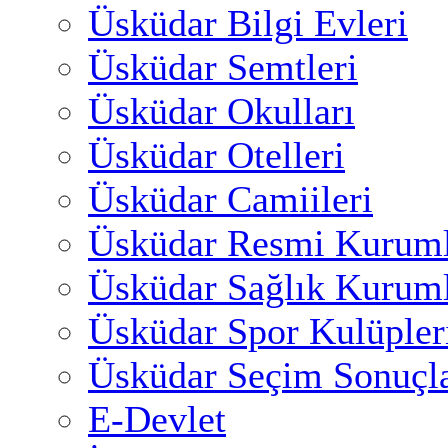
Üsküdar Bilgi Evleri
Üsküdar Semtleri
Üsküdar Okulları
Üsküdar Otelleri
Üsküdar Camiileri
Üsküdar Resmi Kuruml
Üsküdar Sağlık Kuruml
Üsküdar Spor Kulüpler
Üsküdar Seçim Sonuçla
E-Devlet