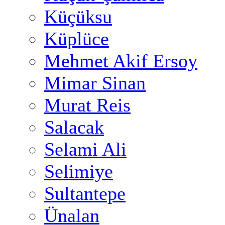
Küçüksu
Küplüce
Mehmet Akif Ersoy
Mimar Sinan
Murat Reis
Salacak
Selami Ali
Selimiye
Sultantepe
Ünalan