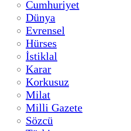
Cumhuriyet
Dünya
Evrensel
Hürses
İstiklal
Karar
Korkusuz
Milat
Milli Gazete
Sözcü