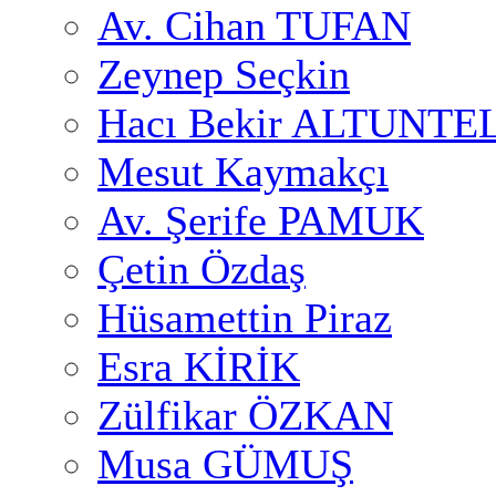
Av. Cihan TUFAN
Zeynep Seçkin
Hacı Bekir ALTUNTE
Mesut Kaymakçı
Av. Şerife PAMUK
Çetin Özdaş
Hüsamettin Piraz
Esra KİRİK
Zülfikar ÖZKAN
Musa GÜMUŞ