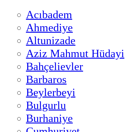
Acıbadem
Ahmediye
Altunizade
Aziz Mahmut Hüdayi
Bahçelievler
Barbaros
Beylerbeyi
Bulgurlu
Burhaniye
Cumhuriyet