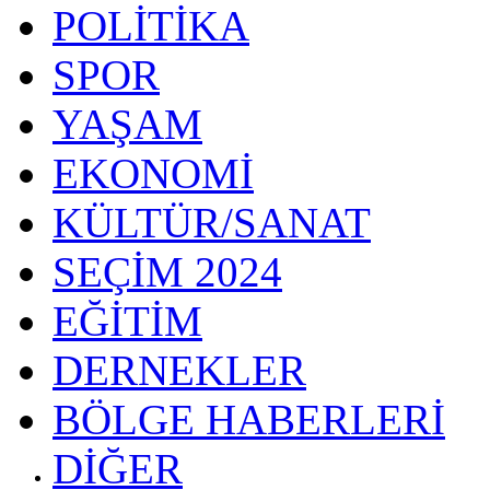
POLİTİKA
SPOR
YAŞAM
EKONOMİ
KÜLTÜR/SANAT
SEÇİM 2024
EĞİTİM
DERNEKLER
BÖLGE HABERLERİ
DİĞER