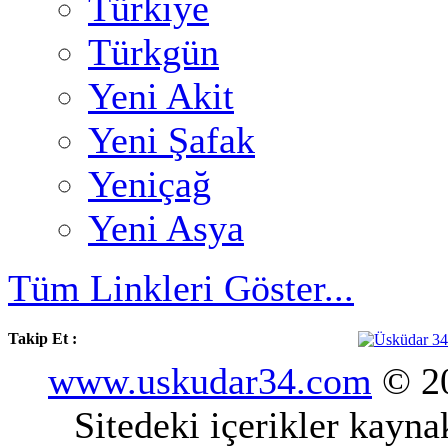
Türkiye
Türkgün
Yeni Akit
Yeni Şafak
Yeniçağ
Yeni Asya
Tüm Linkleri Göster...
Takip Et :
www.uskudar34.com
© 20
Sitedeki içerikler kayn