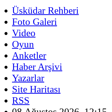
Üsküdar Rehberi
Foto Galeri
Video
Oyun
Anketler
Haber Arşivi
Yazarlar
Site Haritası
RSS
08 Ağustos 2026, 12:15