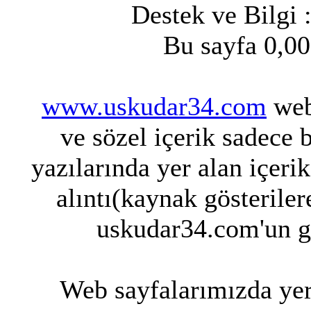
Destek ve Bilgi 
Bu sayfa 0,00
www.uskudar34.com
web 
ve sözel içerik sadece 
yazılarında yer alan içeri
alıntı(kaynak gösteriler
uskudar34.com'un g
Web sayfalarımızda yer 