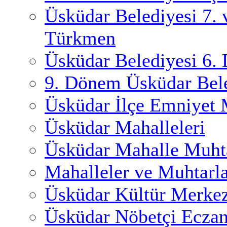
Üsküdar Belediyesi 7.
Türkmen
Üsküdar Belediyesi 6.
9. Dönem Üsküdar Bele
Üsküdar İlçe Emniyet
Üsküdar Mahalleleri
Üsküdar Mahalle Muhta
Mahalleler ve Muhtarl
Üsküdar Kültür Merkez
Üsküdar Nöbetçi Eczan