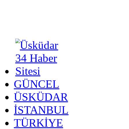
GÜNCEL
ÜSKÜDAR
İSTANBUL
TÜRKİYE