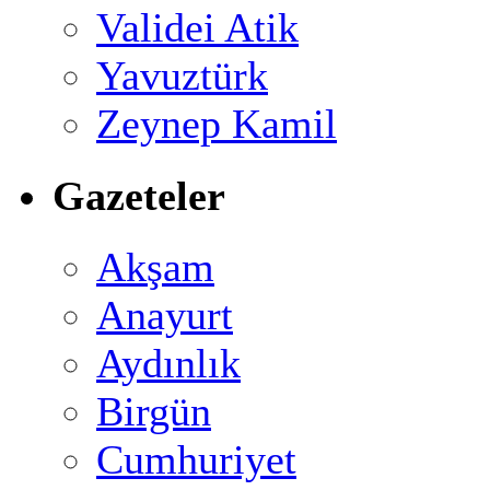
Validei Atik
Yavuztürk
Zeynep Kamil
Gazeteler
Akşam
Anayurt
Aydınlık
Birgün
Cumhuriyet