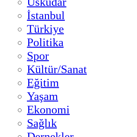
Üsküdar
İstanbul
Türkiye
Politika
Spor
Kültür/Sanat
Eğitim
Yaşam
Ekonomi
Sağlık
Dernekler