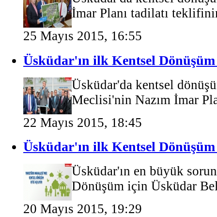
İmar Planı tadilatı teklifin
25 Mayıs 2015, 16:55
Üsküdar'ın ilk Kentsel Dönüşüm O
Üsküdar'da kentsel dönüş
Meclisi'nin Nazım İmar Planı
22 Mayıs 2015, 18:45
Üsküdar'ın ilk Kentsel Dönüşüm 
Üsküdar'ın en büyük sorunl
Dönüşüm için Üsküdar Bele
20 Mayıs 2015, 19:29