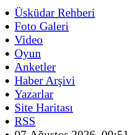
Üsküdar Rehberi
Foto Galeri
Video
Oyun
Anketler
Haber Arşivi
Yazarlar
Site Haritası
RSS
07 Ağustos 2026, 00:51