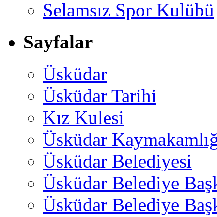
Selamsız Spor Kulübü
Sayfalar
Üsküdar
Üsküdar Tarihi
Kız Kulesi
Üsküdar Kaymakamlığ
Üsküdar Belediyesi
Üsküdar Belediye Baş
Üsküdar Belediye Başk