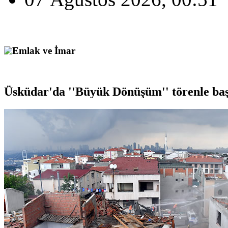
Emlak ve İmar
Üsküdar Belediyesi Kentsel Dönüşüm'de ö