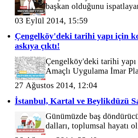
başkan olduğunu ispatlayan
03 Eylül 2014, 15:59
Çengelköy'deki tarihi yapı için 
askıya çıktı!
Çengelköy'deki tarihi yapı
Amaçlı Uygulama İmar Plan
27 Ağustos 2014, 12:04
İstanbul, Kartal ve Beylikdüzü Sa
Günümüzde baş döndürücü 
dalları, toplumsal hayatı o