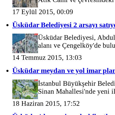
17 Eylül 2015, 00:09
Üsküdar Belediyesi 2 arsayı satıy
Üsküdar Belediyesi, Abdull
alanı ve Çengelköy'de bulu
14 Temmuz 2015, 13:03
Üsküdar meydan ve yol imar planı
İstanbul Büyükşehir Beled
Sinan Mahallesi'nde yeni il
18 Haziran 2015, 17:52