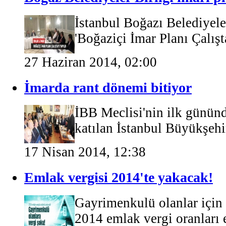
İstanbul Boğazı Belediyele
'Boğaziçi İmar Planı Çalışt
27 Haziran 2014, 02:00
İmarda rant dönemi bitiyor
İBB Meclisi'nin ilk gününd
katılan İstanbul Büyükşehi
17 Nisan 2014, 12:38
Emlak vergisi 2014'te yakacak!
Gayrimenkulü olanlar için 
2014 emlak vergi oranları e