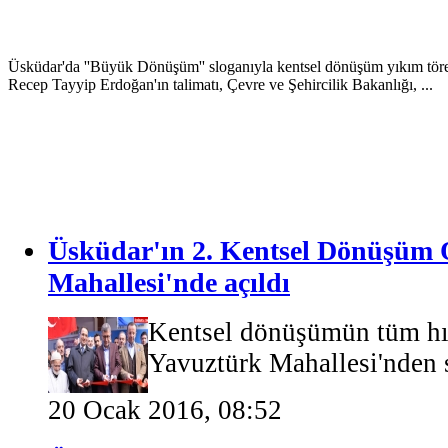
Kirazlıtepe Mahallesi Kentsel Dönüşüm ve Gelişim Projesi Temel Atm
Bakanı Murat Kurum'un katılımıyla gerçekleştirildi...
Üsküdar'ın 2. Kentsel Dönüşüm 
Mahallesi'nde açıldı
Kentsel dönüşümün tüm hız
Yavuztürk Mahallesi'nden s
20 Ocak 2016, 08:52