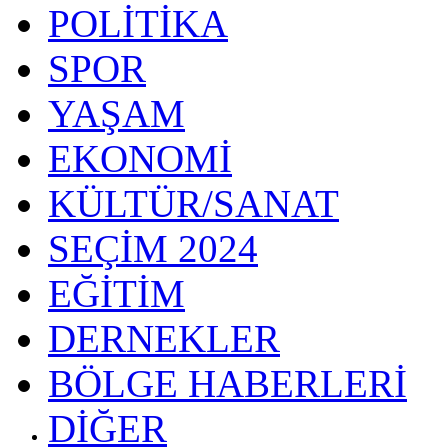
POLİTİKA
SPOR
YAŞAM
EKONOMİ
KÜLTÜR/SANAT
SEÇİM 2024
EĞİTİM
DERNEKLER
BÖLGE HABERLERİ
DİĞER