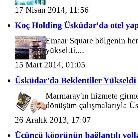
17 Nisan 2014, 11:56
Koç Holding Üsküdar'da otel yap
Emaar Square bölgenin hem
yükseltti....
15 Mart 2014, 01:05
Üsküdar'da Beklentiler Yükseldi
Marmaray'ın hizmete girme
dönüşüm çalışmalarıyla Üsk
26 Aralık 2013, 17:07
Üçüncü köprünün bağlantılı yolla