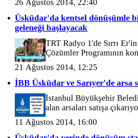
26 Ağustos 2014, 22:40
Üsküdar'da kentsel dönüşümle bi
geleneği başlayacak
TRT Radyo 1'de Sırrı Er'i
Çözümler Programının kon
21 Ağustos 2014, 12:25
İBB Üsküdar ve Sarıyer'de arsa s
İstanbul Büyükşehir Beledi
alan arsaları satışa çıkarıyor
11 Ağustos 2014, 16:00
Üsküdar'da yerinde dönüşüm star