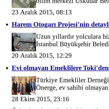
bilim merkezi Üsküdar Bele
23 Aralık 2015, 08:13
Harem Otogarı Projesi'nin detayl
Uzun yıllardır yolculara h
İstanbul Büyükşehir Beledi
20 Aralık 2015, 12:29
Evi olmayan Emeklilere Toki'den
Türkiye Emekliler Derneğ
Önerge, ev sahibi olmayan 
28 Ekim 2015, 23:16