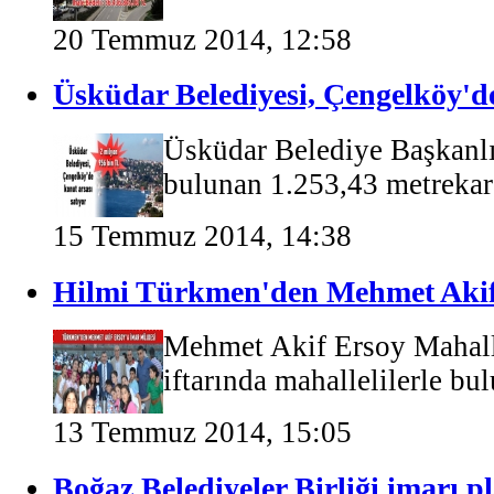
20 Temmuz 2014, 12:58
Üsküdar Belediyesi, Çengelköy'de
Üsküdar Belediye Başkanlı
bulunan 1.253,43 metrekare
15 Temmuz 2014, 14:38
Hilmi Türkmen'den Mehmet Akif
Mehmet Akif Ersoy Mahall
iftarında mahallelilerle bu
13 Temmuz 2014, 15:05
Boğaz Belediyeler Birliği imarı p