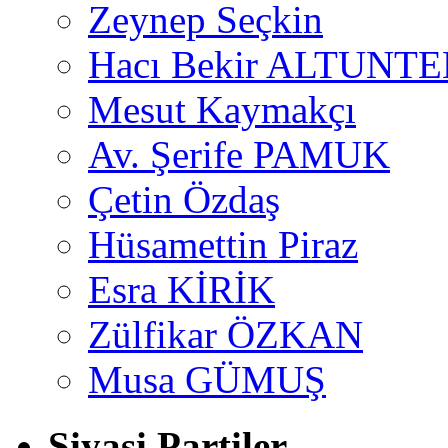
Zeynep Seçkin
Hacı Bekir ALTUNTE
Mesut Kaymakçı
Av. Şerife PAMUK
Çetin Özdaş
Hüsamettin Piraz
Esra KİRİK
Zülfikar ÖZKAN
Musa GÜMUŞ
Siyasi Partiler