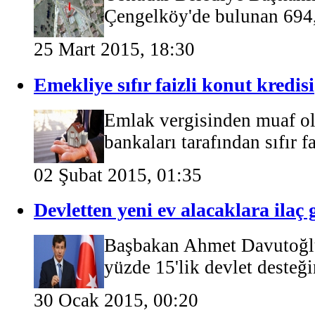
Çengelköy'de bulunan 694,6
25 Mart 2015, 18:30
Emekliye sıfır faizli konut kredisi
Emlak vergisinden muaf ol
bankaları tarafından sıfır fa
02 Şubat 2015, 01:35
Devletten yeni ev alacaklara ilaç 
Başbakan Ahmet Davutoğlu,
yüzde 15'lik devlet desteğine
30 Ocak 2015, 00:20