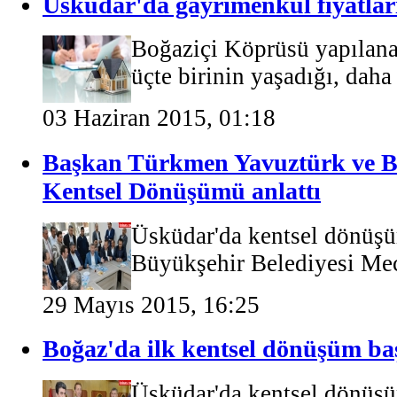
Üsküdar'da gayrimenkul fiyatları
Boğaziçi Köprüsü yapılana
üçte birinin yaşadığı, daha 
03 Haziran 2015, 01:18
Başkan Türkmen Yavuztürk ve Ba
Kentsel Dönüşümü anlattı
Üsküdar'da kentsel dönüşü
Büyükşehir Belediyesi Mecli
29 Mayıs 2015, 16:25
Boğaz'da ilk kentsel dönüşüm ba
Üsküdar'da kentsel dönüşü