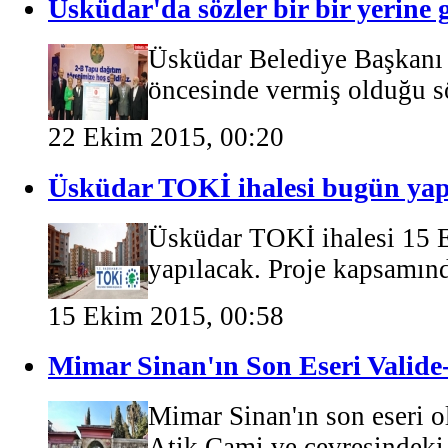
Üsküdar'da sözler bir bir yerine g
Üsküdar Belediye Başkanı 
öncesinde vermiş olduğu sö
22 Ekim 2015, 00:20
Üsküdar TOKİ ihalesi bugün yap
Üsküdar TOKİ ihalesi 15 
yapılacak. Proje kapsamınd
15 Ekim 2015, 00:58
Mimar Sinan'ın Son Eseri Valid
Mimar Sinan'ın son eseri o
Atik Cami ve çevresindeki 