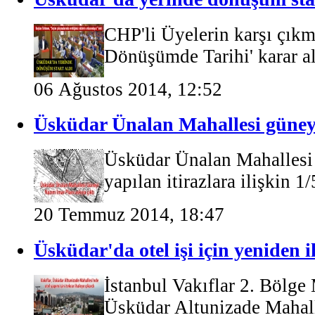
CHP'li Üyelerin karşı çık
Dönüşümde Tarihi' karar alı
06 Ağustos 2014, 12:52
Üsküdar Ünalan Mahallesi güneyi
Üsküdar Ünalan Mahallesi
yapılan itirazlara ilişkin 1
20 Temmuz 2014, 18:47
Üsküdar'da otel işi için yeniden 
İstanbul Vakıflar 2. Bölge 
Üsküdar Altunizade Mahalle