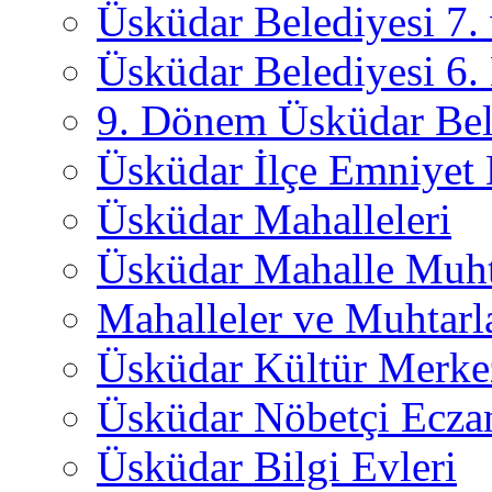
Üsküdar Belediyesi 7
Üsküdar Belediyesi 6
9. Dönem Üsküdar Bel
Üsküdar İlçe Emniyet
Üsküdar Mahalleleri
Üsküdar Mahalle Muht
Mahalleler ve Muhtarl
Üsküdar Kültür Merkez
Üsküdar Nöbetçi Ecza
Üsküdar Bilgi Evleri