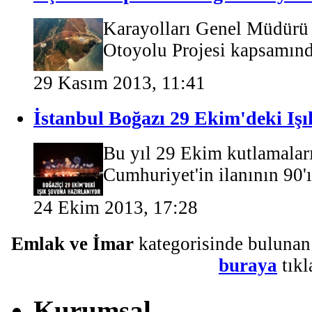
Karayolları Genel Müdürü
Otoyolu Projesi kapsamınd
29 Kasım 2013, 11:41
İstanbul Boğazı 29 Ekim'deki Iş
Bu yıl 29 Ekim kutlamaları
Cumhuriyet'in ilanının 90
24 Ekim 2013, 17:28
Emlak ve İmar
kategorisinde bulunan
buraya
tıkl
Kurumsal