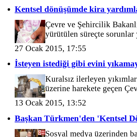
Kentsel dönüşümde kira yardımla
Çevre ve Şehircilik Bakanl
yürütülen süreçte sorunlar
27 Ocak 2015, 17:55
İsteyen istediği gibi evini yıkam
Kuralsız ilerleyen yıkımla
üzerine harekete geçen Çevr
13 Ocak 2015, 13:52
Başkan Türkmen'den 'Kentsel Dö
Sosyal medya üzerinden baş