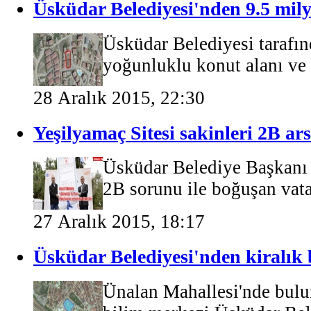
Üsküdar Belediyesi'nden 9.5 milyo
Üsküdar Belediyesi tarafı
yoğunluklu konut alanı ve t
28 Aralık 2015, 22:30
Yeşilyamaç Sitesi sakinleri 2B ar
Üsküdar Belediye Başkanı 
2B sorunu ile boğuşan vata
27 Aralık 2015, 18:17
Üsküdar Belediyesi'nden kiralık 
Ünalan Mahallesi'nde bulun