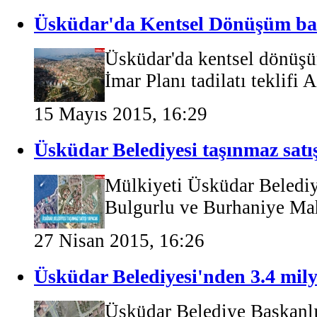
Üsküdar'da Kentsel Dönüşüm ba
Üsküdar'da kentsel dönüşü
İmar Planı tadilatı teklifi A
15 Mayıs 2015, 16:29
Üsküdar Belediyesi taşınmaz satı
Mülkiyeti Üsküdar Belediye
Bulgurlu ve Burhaniye Mah
27 Nisan 2015, 16:26
Üsküdar Belediyesi'nden 3.4 mily
Üsküdar Belediye Başkanlı