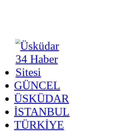
GÜNCEL
ÜSKÜDAR
İSTANBUL
TÜRKİYE