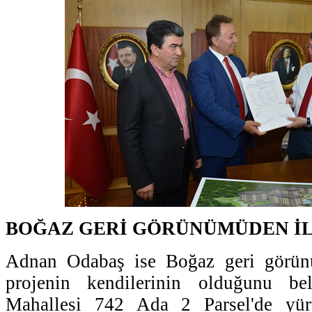
BOĞAZ GERİ GÖRÜNÜMÜDEN İL
Adnan Odabaş ise Boğaz geri görün
projenin kendilerinin olduğunu beli
Mahallesi 742 Ada 2 Parsel'de yür