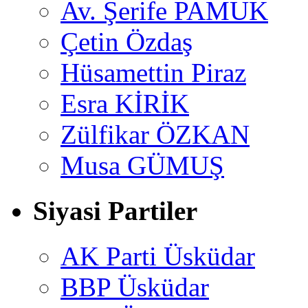
Av. Şerife PAMUK
Çetin Özdaş
Hüsamettin Piraz
Esra KİRİK
Zülfikar ÖZKAN
Musa GÜMUŞ
Siyasi Partiler
AK Parti Üsküdar
BBP Üsküdar