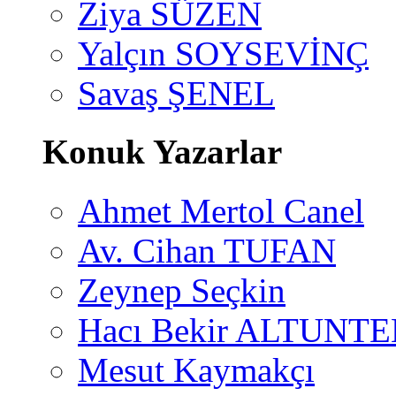
Ziya SÜZEN
Yalçın SOYSEVİNÇ
Savaş ŞENEL
Konuk Yazarlar
Ahmet Mertol Canel
Av. Cihan TUFAN
Zeynep Seçkin
Hacı Bekir ALTUNTE
Mesut Kaymakçı