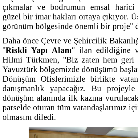
çıkmalar ve bodrumun emsal harici 
güzel bir imar hakları ortaya çıkıyor. 
görünüm bölgesinde önemli bir proje'' 
Daha önce Çevre ve Şehircilik Bakanlığ
''
Riskli Yapı Alanı
'' ilan edildiğin
Hilmi Türkmen, ''Biz zaten hem ger
Yavuztürk bölgemizde dönüşümü başlatt
Dönüşüm Ofislerimizle birlikte vatan
danışmanlık yapacağız. Bu projeyle
dönüşüm alanında ilk kazma vurulacak
parselde oturan tüm vatandaşlarımız iç
olmasını diledi.