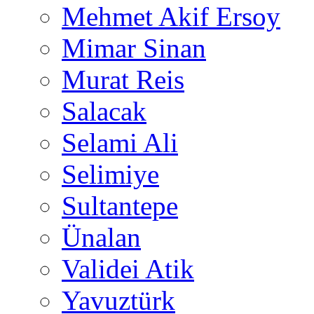
Mehmet Akif Ersoy
Mimar Sinan
Murat Reis
Salacak
Selami Ali
Selimiye
Sultantepe
Ünalan
Validei Atik
Yavuztürk