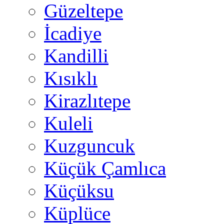
Güzeltepe
İcadiye
Kandilli
Kısıklı
Kirazlıtepe
Kuleli
Kuzguncuk
Küçük Çamlıca
Küçüksu
Küplüce