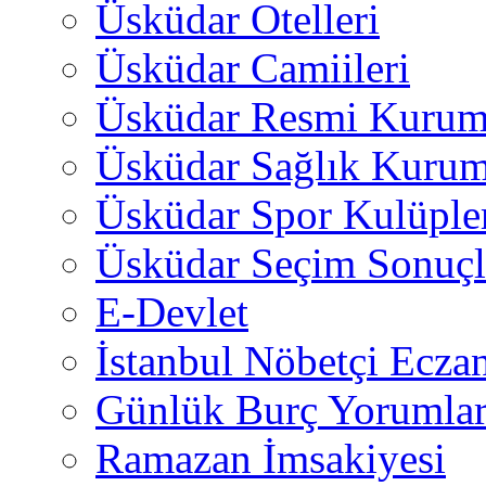
Üsküdar Otelleri
Üsküdar Camiileri
Üsküdar Resmi Kurum
Üsküdar Sağlık Kurum
Üsküdar Spor Kulüple
Üsküdar Seçim Sonuçl
E-Devlet
İstanbul Nöbetçi Eczan
Günlük Burç Yorumlar
Ramazan İmsakiyesi