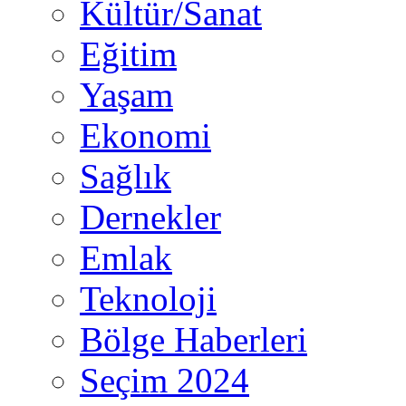
Kültür/Sanat
Eğitim
Yaşam
Ekonomi
Sağlık
Dernekler
Emlak
Teknoloji
Bölge Haberleri
Seçim 2024