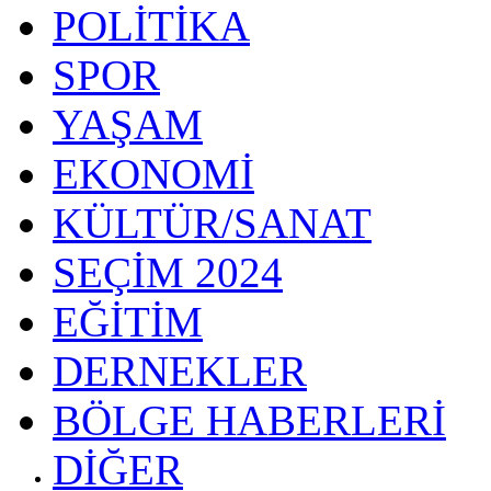
POLİTİKA
SPOR
YAŞAM
EKONOMİ
KÜLTÜR/SANAT
SEÇİM 2024
EĞİTİM
DERNEKLER
BÖLGE HABERLERİ
DİĞER