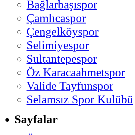
Bağlarbaşıspor
Çamlıcaspor
Çengelköyspor
Selimiyespor
Sultantepespor
Öz Karacaahmetspor
Valide Tayfunspor
Selamsız Spor Kulübü
Sayfalar