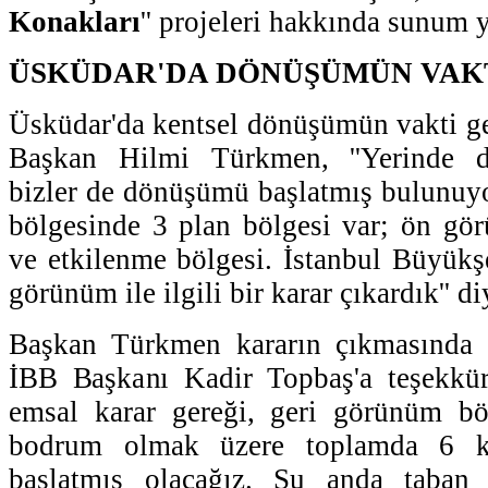
Konakları
'' projeleri hakkında sunum y
ÜSKÜDAR'DA DÖNÜŞÜMÜN VAKT
Üsküdar'da kentsel dönüşümün vakti g
Başkan Hilmi Türkmen, ''Yerinde 
bizler de dönüşümü başlatmış bulunuy
bölgesinde 3 plan bölgesi var; ön gö
ve etkilenme bölgesi. İstanbul Büyükşe
görünüm ile ilgili bir karar çıkardık'' d
Başkan Türkmen kararın çıkmasında k
İBB Başkanı Kadir Topbaş'a teşekkürle
emsal karar gereği, geri görünüm b
bodrum olmak üzere toplamda 6 ka
başlatmış olacağız. Şu anda taba