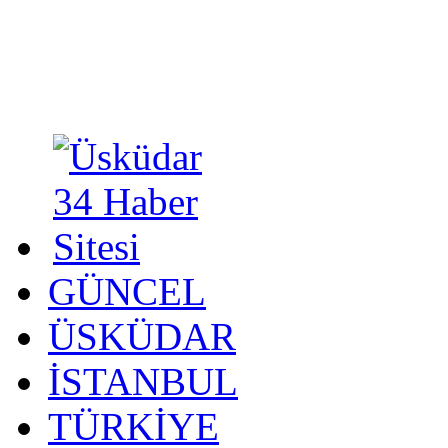
GÜNCEL
ÜSKÜDAR
İSTANBUL
TÜRKİYE