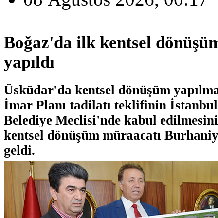
Boğaz'da ilk kentsel dönüşü
yapıldı
Üsküdar'da kentsel dönüşüm yapılma
İmar Planı tadilatı teklifinin İstanb
Belediye Meclisi'nde kabul edilmesin
kentsel dönüşüm müraacatı Burhaniy
geldi.