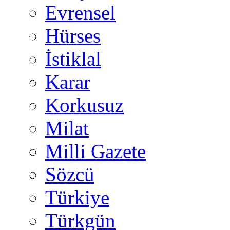
Evrensel
Hürses
İstiklal
Karar
Korkusuz
Milat
Milli Gazete
Sözcü
Türkiye
Türkgün