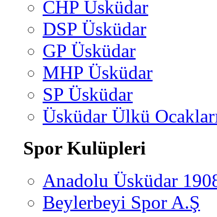
CHP Üsküdar
DSP Üsküdar
GP Üsküdar
MHP Üsküdar
SP Üsküdar
Üsküdar Ülkü Ocaklar
Spor Kulüpleri
Anadolu Üsküdar 190
Beylerbeyi Spor A.Ş