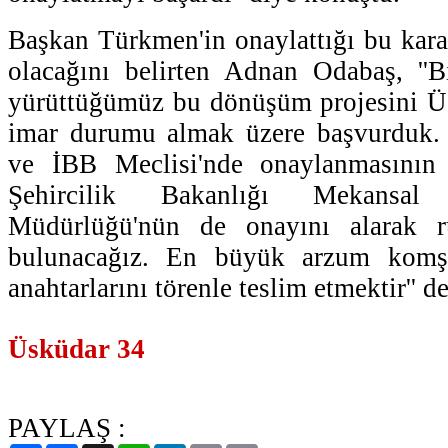
Başkan Türkmen'in onaylattığı bu kar
olacağını belirten Adnan Odabaş, ''
yürüttüğümüz bu dönüşüm projesini Üs
imar durumu almak üzere başvurduk.
ve İBB Meclisi'nde onaylanmasının
Şehircilik Bakanlığı Mekansa
Müdürlüğü'nün de onayını alarak r
bulunacağız. En büyük arzum komşul
anahtarlarını törenle teslim etmektir'' de
Üsküdar 34
PAYLAŞ :