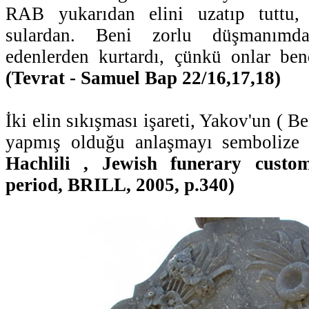
RAB yukarıdan elini uzatıp tuttu, 
sulardan. Beni zorlu düşmanımd
edenlerden kurtardı, çünkü onlar be
(Tevrat - Samuel Bap 22/16,17,18)
İki elin sıkışması işareti, Yakov'un ( Ben
yapmış olduğu anlaşmayı sembolize 
Hachlili , Jewish funerary custo
period, BRILL, 2005, p.340)