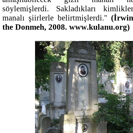
söylemişlerdi. Sakladıkları kimlikle
manalı şiirlerle belirtmişlerdi.''
(İrwi
the Donmeh, 2008. www.kulanu.org)