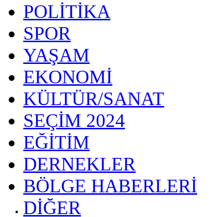
POLİTİKA
SPOR
YAŞAM
EKONOMİ
KÜLTÜR/SANAT
SEÇİM 2024
EĞİTİM
DERNEKLER
BÖLGE HABERLERİ
DİĞER