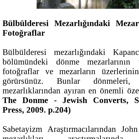
Bülbülderesi Mezarlığındaki Mezart
Fotoğraflar
Bülbülderesi mezarlığındaki Kapanc
bölümündeki dönme mezarlarının üz
fotoğraflar ve mezarların üzerlerini
görürsünüz. Bunlar dönmeleri
mezarlıklarından ayıran en önemli özel
The Donme - Jewish Converts, St
Press, 2009. p.204)
Sabetayizm Araştırmacılarından John
mezarlıkları araştırmalarında 