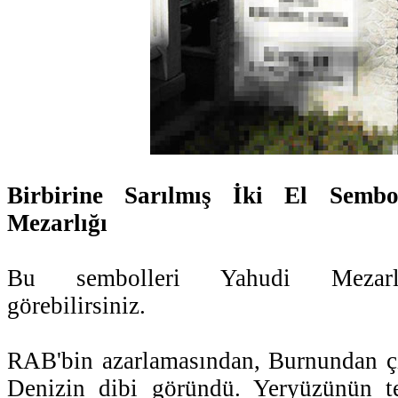
Birbirine Sarılmış İki El Sembo
Mezarlığı
Bu sembolleri Yahudi Mezarlı
görebilirsiniz.
RAB'bin azarlamasından, Burnundan çı
Denizin dibi göründü. Yeryüzünün tem