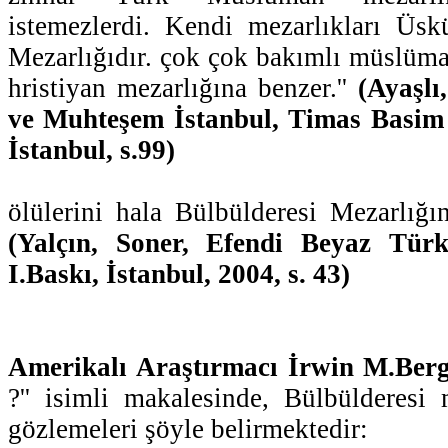
istemezlerdi. Kendi mezarlıkları Üsk
Mezarlığıdır. çok çok bakımlı müslüm
hristiyan mezarlığına benzer.''
(Ayaşlı
ve Muhteşem İstanbul, Timas Basim 
İstanbul, s.99)
ölülerini hala Bülbülderesi Mezarlığın
(Yalçın, Soner, Efendi Beyaz Türk
I.Baskı, İstanbul, 2004, s. 43)
Amerikalı Araştırmacı İrwin M.Ber
?'' isimli makalesinde, Bülbülderesi 
gözlemeleri şöyle belirmektedir: