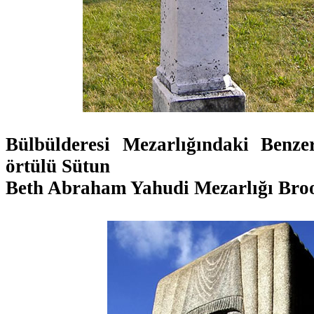
Bülbülderesi Mezarlığındaki Benz
örtülü Sütun
Beth Abraham Yahudi Mezarlığı Bro