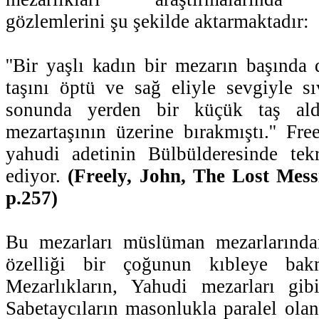
gözlemlerini şu şekilde aktarmaktadır:
''Bir yaşlı kadın bir mezarın başında
taşını öptü ve sağ eliyle sevgiyle sı
sonunda yerden bir küçük taş al
mezartaşının üzerine bırakmıştı.'' Fre
yahudi adetinin Bülbülderesinde tekr
ediyor.
(Freely, John, The Lost Mess
p.257)
Bu mezarları müslüman mezarlarında
özelliği bir çoğunun kıbleye bakm
Mezarlıkların, Yahudi mezarları gibi
Sabetaycıların masonlukla paralel olan