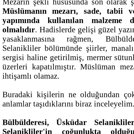
Mezarın şekli hususunda son olarak ş
Müslümanın mezarı, sade, tabii v
yapımında kullanılan malzeme 
olmalıdır
. Hadislerde gelişi güzel yazı
yasaklanmasına rağmen, Bülbülde
Selanikliler bölümünde şiirler, manalı
sergisi haline getirilmiş, mermer sütunl
üzerleri kapatılmıştır. Müslüman mez
ihtişamlı olamaz.
Buradaki kişilerin ne olduğundan çok
anlamlar taşıdıklarını biraz inceleyelim
Bülbülderesi, Üsküdar Selaniklil
Selanikliler'in çoğunlukta old