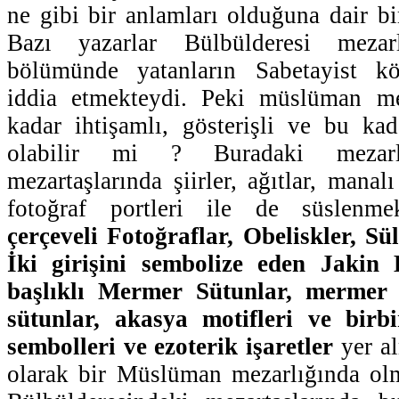
ne gibi bir anlamları olduğuna dair bi
Bazı yazarlar Bülbülderesi mezarlı
bölümünde yatanların Sabetayist kö
iddia etmekteydi. Peki müslüman me
kadar ihtişamlı, gösterişli ve bu ka
olabilir mi ? Buradaki mezarla
mezartaşlarında şiirler, ağıtlar, mana
fotoğraf portleri ile de süslenme
çerçeveli Fotoğraflar, Obeliskler, S
İki girişini sembolize eden Jakin 
başlıklı Mermer Sütunlar, mermer
sütunlar, akasya motifleri ve birbi
sembolleri ve ezoterik işaretler
yer al
olarak bir Müslüman mezarlığında ol