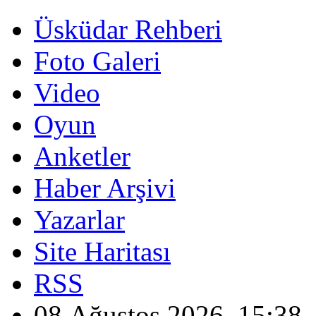
Üsküdar Rehberi
Foto Galeri
Video
Oyun
Anketler
Haber Arşivi
Yazarlar
Site Haritası
RSS
08 Ağustos 2026, 15:38