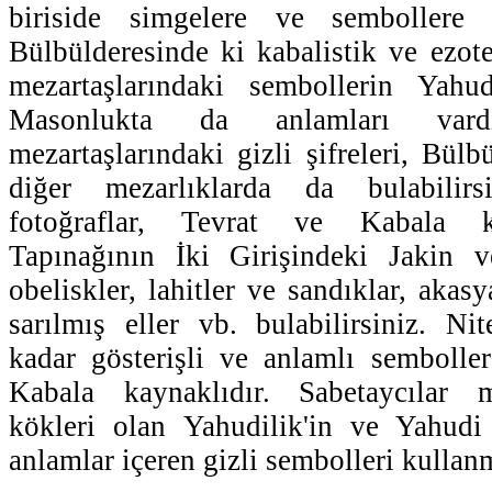
biriside simgelere ve sembollere 
Bülbülderesinde ki kabalistik ve ezote
mezartaşlarındaki sembollerin Yahu
Masonlukta da anlamları vardır
mezartaşlarındaki gizli şifreleri, Bülb
diğer mezarlıklarda da bulabilirsi
fotoğraflar, Tevrat ve Kabala 
Tapınağının İki Girişindeki Jakin v
obeliskler, lahitler ve sandıklar, akasy
sarılmış eller vb. bulabilirsiniz. N
kadar gösterişli ve anlamlı sembolle
Kabala kaynaklıdır. Sabetaycılar m
kökleri olan Yahudilik'in ve Yahudi
anlamlar içeren gizli sembolleri kullanm