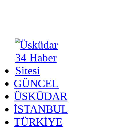
GÜNCEL
ÜSKÜDAR
İSTANBUL
TÜRKİYE