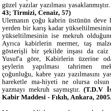
güzel yazılar yazılması yasaklanmıştır
43; Tirmizi, Cenaiz, 57)
Ulemanın çoğu kabrin üstünün deve h
yerden bir karış kadar yükseltilmesini
yükseltilmesinin ise mekruh olduğunu
Ayrıca kabirlerin mermer, taş malz
gösterişli bir şekilde inşası da cai
Yusuf'a göre, Kabirlerin üzerine o
şeylerin yapılması tahrimen mekr
çoğunluğu, kabre yazı yazılmasını ya
hareketle ma-hiyeti ne olursa olsun
yazmayı mekruh saymıştır.
(T.D.V İ
Kabir Maddesi - Fıkıh, Ankara, 2005. 