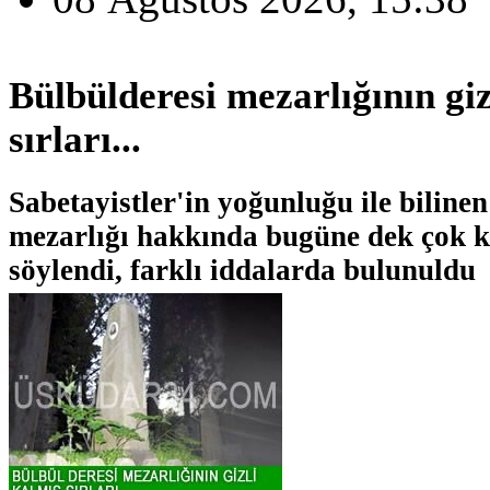
Bülbülderesi mezarlığının giz
sırları...
Sabetayistler'in yoğunluğu ile biline
mezarlığı hakkında bugüne dek çok ko
söylendi, farklı iddalarda bulunuldu