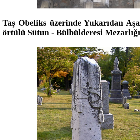
Taş Obeliks üzerinde Yukarıdan Aş
örtülü Sütun - Bülbülderesi Mezarlığ