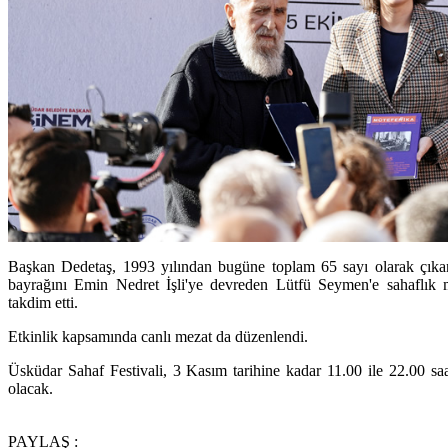
Başkan Dedetaş, 1993 yılından bugüne toplam 65 sayı olarak çıkan 
bayrağını Emin Nedret İşli'ye devreden Lütfü Seymen'e sahaflık me
takdim etti.
Etkinlik kapsamında canlı mezat da düzenlendi.
Üsküdar Sahaf Festivali, 3 Kasım tarihine kadar 11.00 ile 22.00 saa
olacak.
PAYLAŞ :