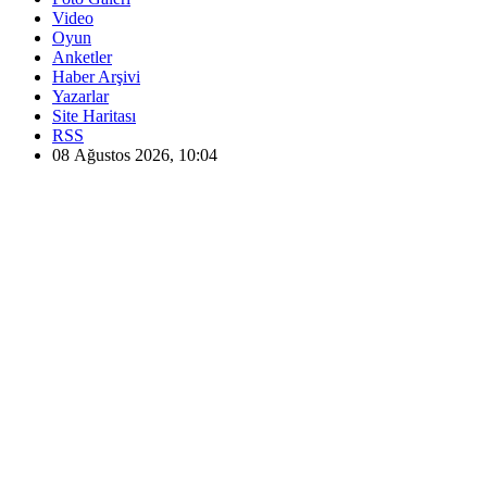
Video
Oyun
Anketler
Haber Arşivi
Yazarlar
Site Haritası
RSS
08 Ağustos 2026, 10:04