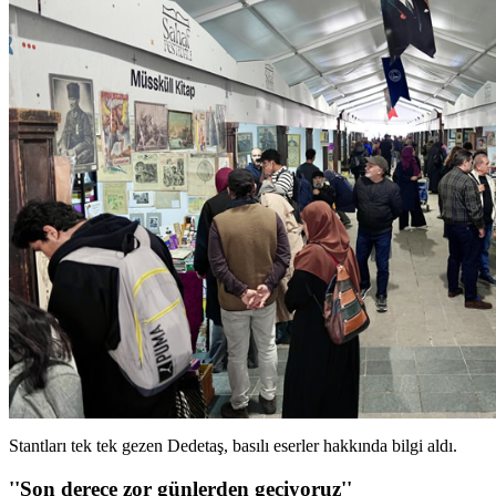
Stantları tek tek gezen Dedetaş, basılı eserler hakkında bilgi aldı.
''Son derece zor günlerden geçiyoruz''