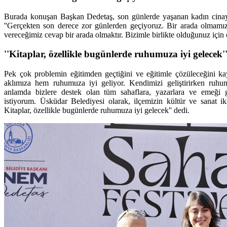
Burada konuşan Başkan Dedetaş, son günlerde yaşanan kadın cinayet
''Gerçekten son derece zor günlerden geçiyoruz. Bir arada olmamız
vereceğimiz cevap bir arada olmaktır. Bizimle birlikte olduğunuz için
''Kitaplar, özellikle bugünlerde ruhumuza iyi gelecek'
Pek çok problemin eğitimden geçtiğini ve eğitimle çözüleceğini ka
aklımıza hem ruhumuza iyi geliyor. Kendimizi geliştirirken ruhu
anlamda bizlere destek olan tüm sahaflara, yazarlara ve emeği
istiyorum. Üsküdar Belediyesi olarak, ilçemizin kültür ve sanat i
Kitaplar, özellikle bugünlerde ruhumuza iyi gelecek'' dedi.