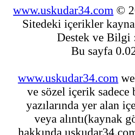
www.uskudar34.com
© 20
Sitedeki içerikler kayn
Destek ve Bilgi
Bu sayfa 0.0
www.uskudar34.com
web
ve sözel içerik sadece
yazılarında yer alan iç
veya alıntı(kaynak gö
hakkında uskudar34.com