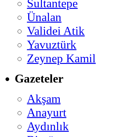
Sultantepe
Ünalan
Validei Atik
Yavuztürk
Zeynep Kamil
Gazeteler
Akşam
Anayurt
Aydınlık