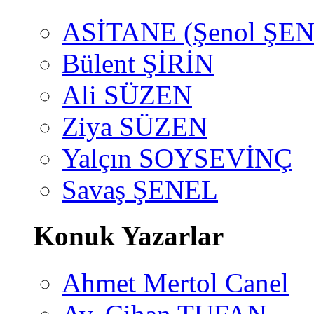
ASİTANE (Şenol ŞEN
Bülent ŞİRİN
Ali SÜZEN
Ziya SÜZEN
Yalçın SOYSEVİNÇ
Savaş ŞENEL
Konuk Yazarlar
Ahmet Mertol Canel