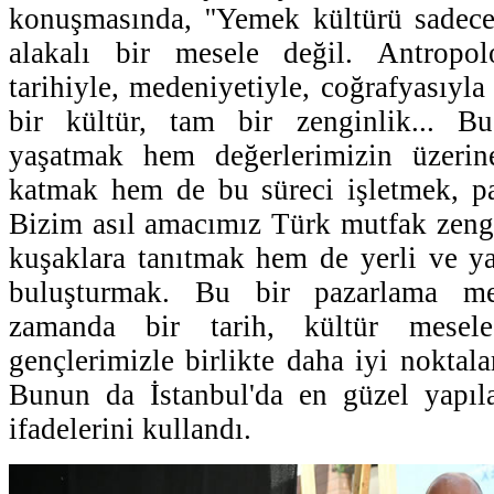
konuşmasında, ''Yemek kültürü sadece
alakalı bir mesele değil. Antropoloj
tarihiyle, medeniyetiyle, coğrafyasıyl
bir kültür, tam bir zenginlik... 
yaşatmak hem değerlerimizin üzerine
katmak hem de bu süreci işletmek, pa
Bizim asıl amacımız Türk mutfak zeng
kuşaklara tanıtmak hem de yerli ve yab
buluşturmak. Bu bir pazarlama me
zamanda bir tarih, kültür mesele
gençlerimizle birlikte daha iyi noktala
Bunun da İstanbul'da en güzel yapıla
ifadelerini kullandı.