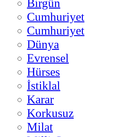
Birgün
Cumhuriyet
Cumhuriyet
Dünya
Evrensel
Hürses
İstiklal
Karar
Korkusuz
Milat