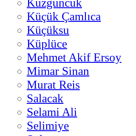
Kuzguncuk
Küçük Çamlıca
Küçüksu
Küplüce
Mehmet Akif Ersoy
Mimar Sinan
Murat Reis
Salacak
Selami Ali
Selimiye