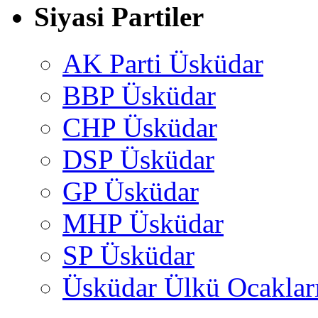
Siyasi Partiler
AK Parti Üsküdar
BBP Üsküdar
CHP Üsküdar
DSP Üsküdar
GP Üsküdar
MHP Üsküdar
SP Üsküdar
Üsküdar Ülkü Ocaklar