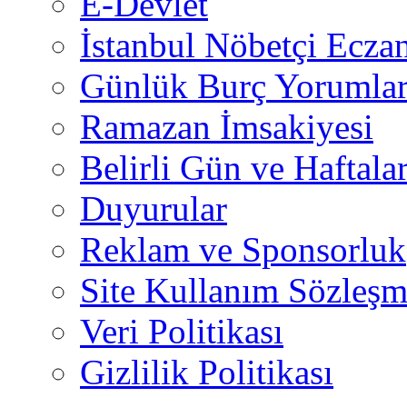
E-Devlet
İstanbul Nöbetçi Eczan
Günlük Burç Yorumlar
Ramazan İmsakiyesi
Belirli Gün ve Haftala
Duyurular
Reklam ve Sponsorluk
Site Kullanım Sözleşm
Veri Politikası
Gizlilik Politikası