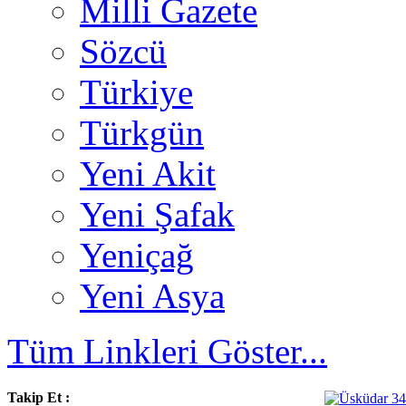
Milli Gazete
Sözcü
Türkiye
Türkgün
Yeni Akit
Yeni Şafak
Yeniçağ
Yeni Asya
Tüm Linkleri Göster...
Takip Et :