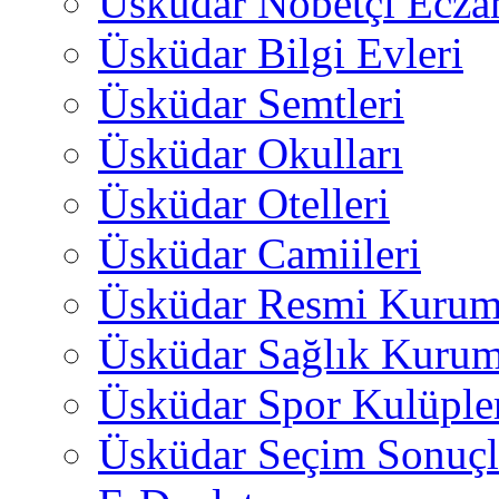
Üsküdar Nöbetçi Ecza
Üsküdar Bilgi Evleri
Üsküdar Semtleri
Üsküdar Okulları
Üsküdar Otelleri
Üsküdar Camiileri
Üsküdar Resmi Kurum
Üsküdar Sağlık Kurum
Üsküdar Spor Kulüple
Üsküdar Seçim Sonuçl