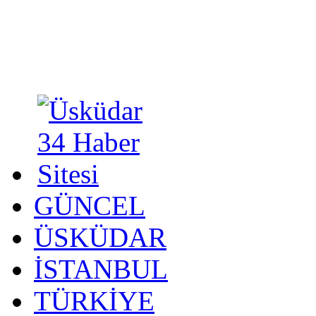
GÜNCEL
ÜSKÜDAR
İSTANBUL
TÜRKİYE