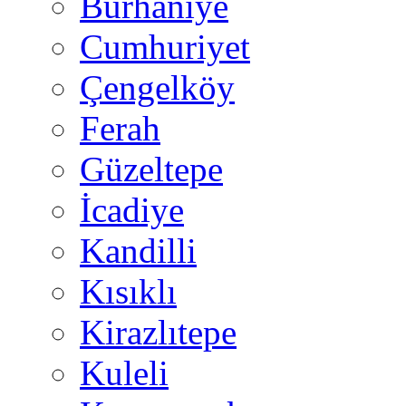
Burhaniye
Cumhuriyet
Çengelköy
Ferah
Güzeltepe
İcadiye
Kandilli
Kısıklı
Kirazlıtepe
Kuleli