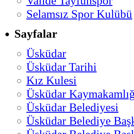
Valide Tayfunspor
Selamsız Spor Kulübü
Sayfalar
Üsküdar
Üsküdar Tarihi
Kız Kulesi
Üsküdar Kaymakamlığ
Üsküdar Belediyesi
Üsküdar Belediye Baş