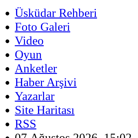
Üsküdar Rehberi
Foto Galeri
Video
Oyun
Anketler
Haber Arşivi
Yazarlar
Site Haritası
RSS
07 Ağustos 2026, 15:02