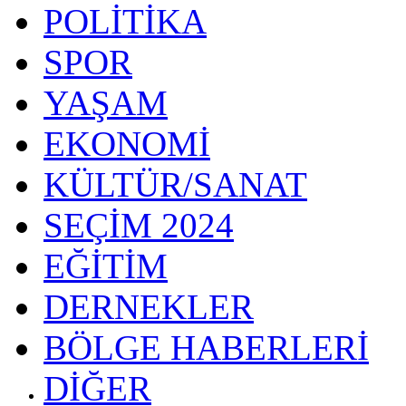
POLİTİKA
SPOR
YAŞAM
EKONOMİ
KÜLTÜR/SANAT
SEÇİM 2024
EĞİTİM
DERNEKLER
BÖLGE HABERLERİ
DİĞER