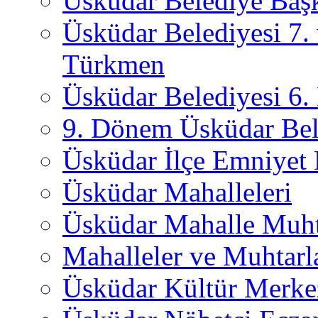
Üsküdar Belediye Başk
Üsküdar Belediyesi 7.
Türkmen
Üsküdar Belediyesi 6
9. Dönem Üsküdar Bel
Üsküdar İlçe Emniyet
Üsküdar Mahalleleri
Üsküdar Mahalle Muht
Mahalleler ve Muhtarl
Üsküdar Kültür Merkez