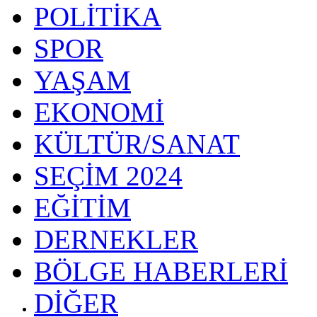
POLİTİKA
SPOR
YAŞAM
EKONOMİ
KÜLTÜR/SANAT
SEÇİM 2024
EĞİTİM
DERNEKLER
BÖLGE HABERLERİ
DİĞER