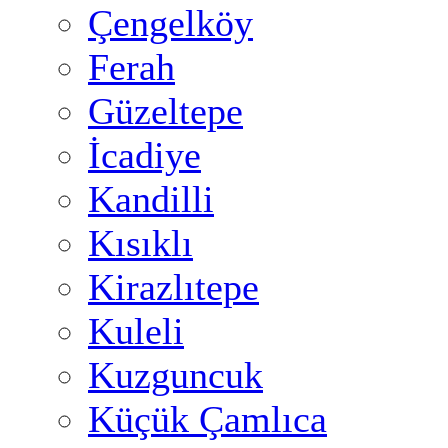
Çengelköy
Ferah
Güzeltepe
İcadiye
Kandilli
Kısıklı
Kirazlıtepe
Kuleli
Kuzguncuk
Küçük Çamlıca