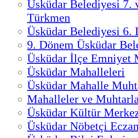
Üsküdar Belediyesi 7.
Türkmen
Üsküdar Belediyesi 6.
9. Dönem Üsküdar Bele
Üsküdar İlçe Emniyet
Üsküdar Mahalleleri
Üsküdar Mahalle Muhta
Mahalleler ve Muhtarl
Üsküdar Kültür Merkez
Üsküdar Nöbetçi Eczan