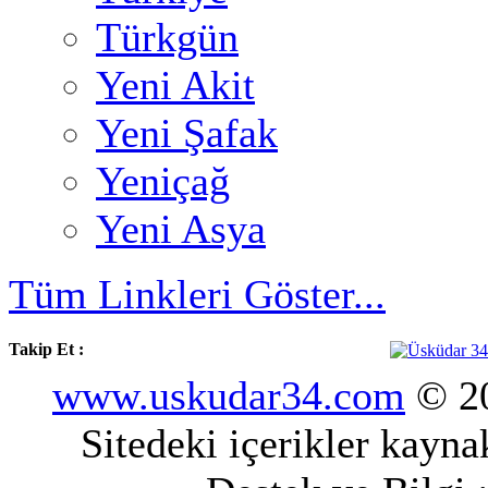
Türkgün
Yeni Akit
Yeni Şafak
Yeniçağ
Yeni Asya
Tüm Linkleri Göster...
Takip Et :
www.uskudar34.com
© 20
Sitedeki içerikler kayn