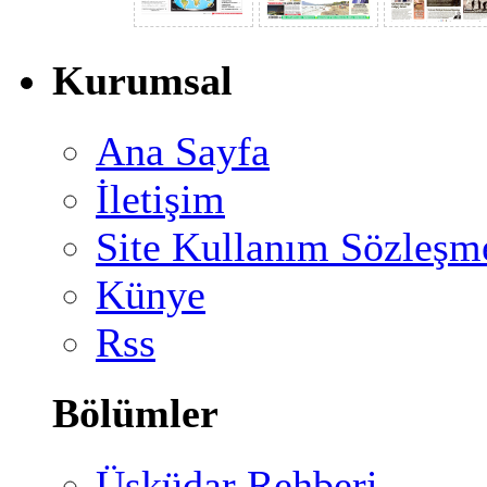
Kurumsal
Ana Sayfa
İletişim
Site Kullanım Sözleşm
Künye
Rss
Bölümler
Üsküdar Rehberi