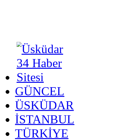
GÜNCEL
ÜSKÜDAR
İSTANBUL
TÜRKİYE