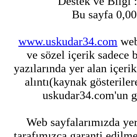
Destek ve Bilgi 
Bu sayfa 0,00
www.uskudar34.com
web 
ve sözel içerik sadece 
yazılarında yer alan içeri
alıntı(kaynak gösteriler
uskudar34.com'un g
Web sayfalarımızda yer 
tarafımızca garanti edilme