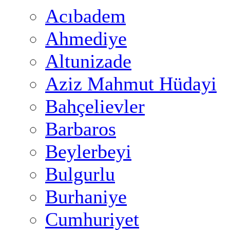
Acıbadem
Ahmediye
Altunizade
Aziz Mahmut Hüdayi
Bahçelievler
Barbaros
Beylerbeyi
Bulgurlu
Burhaniye
Cumhuriyet