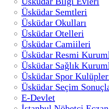
Üsküdar Bilgi Evleri
Üsküdar Semtleri
Üsküdar Okulları
Üsküdar Otelleri
Üsküdar Camiileri
Üsküdar Resmi Kuruml
Üsküdar Sağlık Kuruml
Üsküdar Spor Kulüpler
Üsküdar Seçim Sonuçla
E-Devlet
İstanbul Nöbetçi Eczan