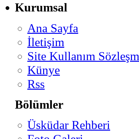
Kurumsal
Ana Sayfa
İletişim
Site Kullanım Sözleşm
Künye
Rss
Bölümler
Üsküdar Rehberi
Foto Galeri