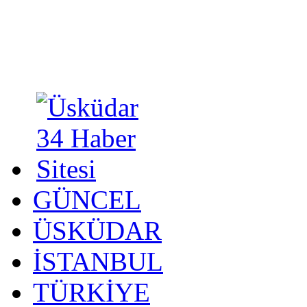
GÜNCEL
ÜSKÜDAR
İSTANBUL
TÜRKİYE