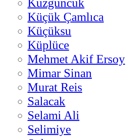
Kuzguncuk
Küçük Çamlıca
Küçüksu
Küplüce
Mehmet Akif Ersoy
Mimar Sinan
Murat Reis
Salacak
Selami Ali
Selimiye