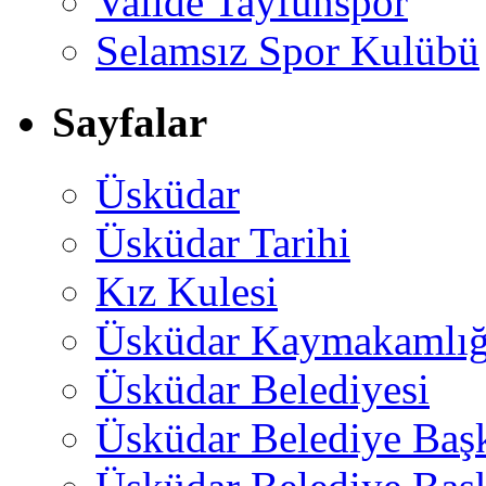
Valide Tayfunspor
Selamsız Spor Kulübü
Sayfalar
Üsküdar
Üsküdar Tarihi
Kız Kulesi
Üsküdar Kaymakamlığ
Üsküdar Belediyesi
Üsküdar Belediye Baş