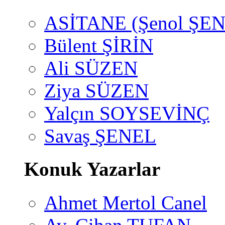
ASİTANE (Şenol ŞEN
Bülent ŞİRİN
Ali SÜZEN
Ziya SÜZEN
Yalçın SOYSEVİNÇ
Savaş ŞENEL
Konuk Yazarlar
Ahmet Mertol Canel