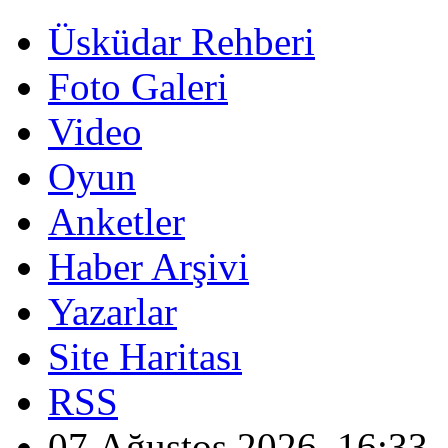
Üsküdar Rehberi
Foto Galeri
Video
Oyun
Anketler
Haber Arşivi
Yazarlar
Site Haritası
RSS
07 Ağustos 2026, 16:33