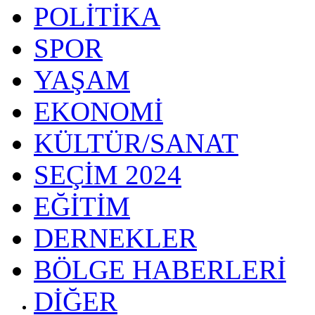
POLİTİKA
SPOR
YAŞAM
EKONOMİ
KÜLTÜR/SANAT
SEÇİM 2024
EĞİTİM
DERNEKLER
BÖLGE HABERLERİ
DİĞER