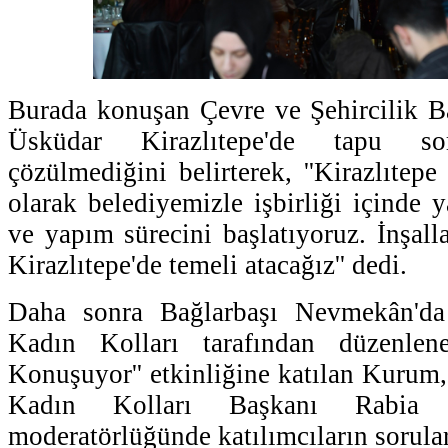
Burada konuşan Çevre ve Şehircilik 
Üsküdar Kirazlıtepe'de tapu s
çözülmediğini belirterek, ''Kirazlıtep
olarak belediyemizle işbirliği içinde 
ve yapım sürecini başlatıyoruz. İnşal
Kirazlıtepe'de temeli atacağız'' dedi.
Daha sonra Bağlarbaşı Nevmekân'da
Kadın Kolları tarafından düzenlene
Konuşuyor'' etkinliğine katılan Kurum,
Kadın Kolları Başkanı Rabia K
moderatörlüğünde katılımcıların sorular