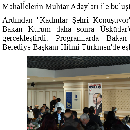
Mahallelerin Muhtar Adayları ile buluş
Ardından ''Kadınlar Şehri Konuşuyor''
Bakan Kurum daha sonra Üsküdar'da
gerçekleştirdi. Programlarda Bak
Belediye Başkanı Hilmi Türkmen'de eşli