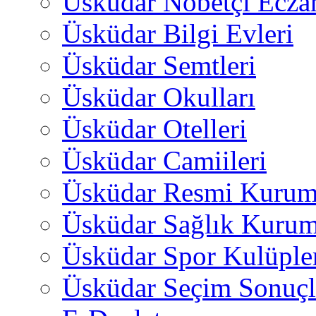
Üsküdar Nöbetçi Ecza
Üsküdar Bilgi Evleri
Üsküdar Semtleri
Üsküdar Okulları
Üsküdar Otelleri
Üsküdar Camiileri
Üsküdar Resmi Kurum
Üsküdar Sağlık Kurum
Üsküdar Spor Kulüple
Üsküdar Seçim Sonuçl