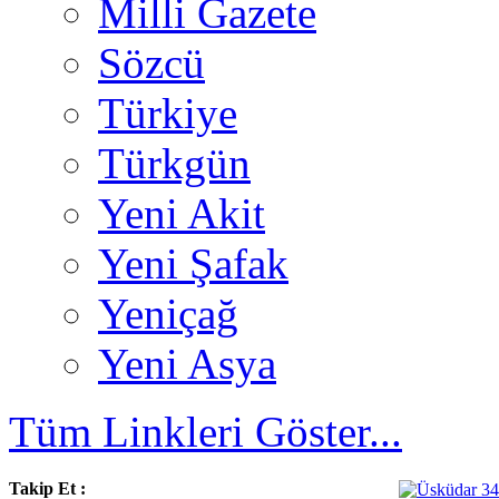
Milli Gazete
Sözcü
Türkiye
Türkgün
Yeni Akit
Yeni Şafak
Yeniçağ
Yeni Asya
Tüm Linkleri Göster...
Takip Et :