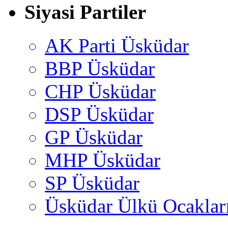
Siyasi Partiler
AK Parti Üsküdar
BBP Üsküdar
CHP Üsküdar
DSP Üsküdar
GP Üsküdar
MHP Üsküdar
SP Üsküdar
Üsküdar Ülkü Ocaklar