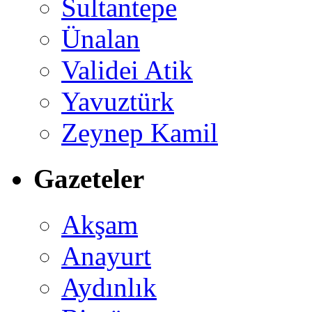
Sultantepe
Ünalan
Validei Atik
Yavuztürk
Zeynep Kamil
Gazeteler
Akşam
Anayurt
Aydınlık