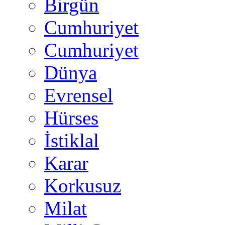
Birgün
Cumhuriyet
Cumhuriyet
Dünya
Evrensel
Hürses
İstiklal
Karar
Korkusuz
Milat