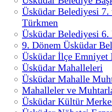
Üsküdar Belediye Başk
Üsküdar Belediyesi 7.
Türkmen
Üsküdar Belediyesi 6
9. Dönem Üsküdar Bel
Üsküdar İlçe Emniyet
Üsküdar Mahalleleri
Üsküdar Mahalle Muht
Mahalleler ve Muhtarl
Üsküdar Kültür Merkez