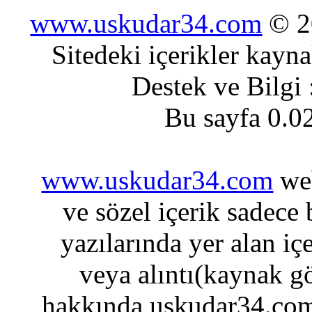
www.uskudar34.com
© 20
Sitedeki içerikler kayn
Destek ve Bilgi
Bu sayfa 0.0
www.uskudar34.com
web
ve sözel içerik sadece
yazılarında yer alan iç
veya alıntı(kaynak gö
hakkında uskudar34.com