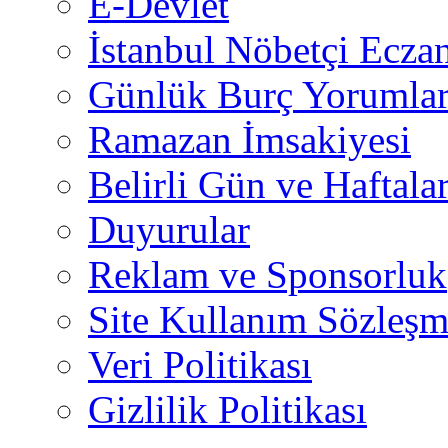
E-Devlet
İstanbul Nöbetçi Eczan
Günlük Burç Yorumlar
Ramazan İmsakiyesi
Belirli Gün ve Haftala
Duyurular
Reklam ve Sponsorluk
Site Kullanım Sözleşm
Veri Politikası
Gizlilik Politikası