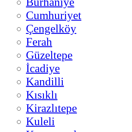
Burhaniye
Cumhuriyet
Çengelköy
Ferah
Güzeltepe
İcadiye
Kandilli
Kısıklı
Kirazlıtepe
Kuleli