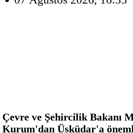
Çevre ve Şehircilik Bakanı 
Kurum'dan Üsküdar'a önemli