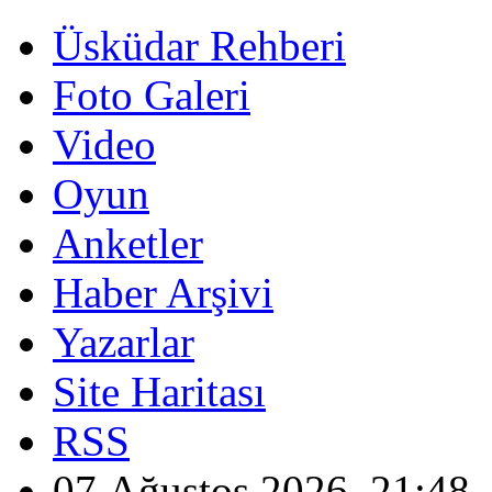
Üsküdar Rehberi
Foto Galeri
Video
Oyun
Anketler
Haber Arşivi
Yazarlar
Site Haritası
RSS
07 Ağustos 2026, 21:48