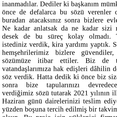
inanmadılar. Dediler ki başkanım mümk
önce de defalarca bu sözü verenler 
buradan atacaksınız sonra bizlere evl
Ne kadar anlatsak da ne kadar sizi
desek de bu süreç kolay olmadı. 
istediniz verdik, kira yardımı yaptık. 
hemşehrilerimiz bizlere güvendiler,
sözümüze itibar ettiler. Biz de t
vatandaşlarımıza hak edişleri dâhilin 
söz verdik. Hatta dedik ki önce biz siz
sonra bize tapularınızı devredec
verdiğimiz sözü tutarak 2021 yılının i
Haziran günü dairelerinizi teslim edi
yüzden boşuna tercih edilmiş bir takvim