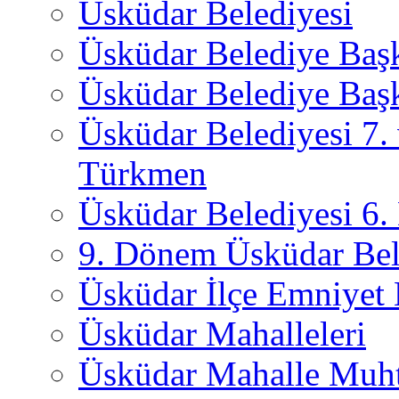
Üsküdar Belediyesi
Üsküdar Belediye Baş
Üsküdar Belediye Başk
Üsküdar Belediyesi 7.
Türkmen
Üsküdar Belediyesi 6
9. Dönem Üsküdar Bel
Üsküdar İlçe Emniyet
Üsküdar Mahalleleri
Üsküdar Mahalle Muht