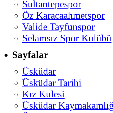
Sultantepespor
Öz Karacaahmetspor
Valide Tayfunspor
Selamsız Spor Kulübü
Sayfalar
Üsküdar
Üsküdar Tarihi
Kız Kulesi
Üsküdar Kaymakamlığ