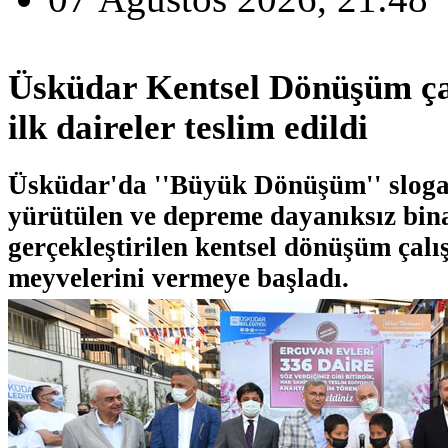
Üsküdar Kentsel Dönüşüm ça
ilk daireler teslim edildi
Üsküdar'da ''Büyük Dönüşüm'' sloga
yürütülen ve depreme dayanıksız bina
gerçekleştirilen kentsel dönüşüm çalı
meyvelerini vermeye başladı.