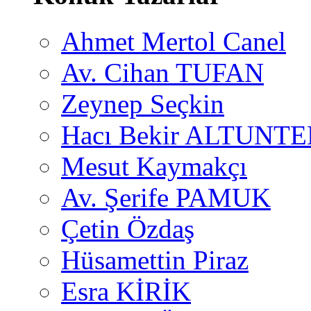
Ahmet Mertol Canel
Av. Cihan TUFAN
Zeynep Seçkin
Hacı Bekir ALTUNTE
Mesut Kaymakçı
Av. Şerife PAMUK
Çetin Özdaş
Hüsamettin Piraz
Esra KİRİK