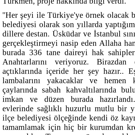
Türkmen, proje hakkında bilgi verdi.
''Her şeyi ile Türkiye'ye örnek olacak 
belediyesi olarak son yıllarda yaptığım
dillere destan. Üsküdar ve İstanbul sını
gerçekleştirmeyi nasip eden Allaha h
burada 336 tane daireyi hak sahipler
Anahtarlarını veriyoruz. Birazdan e
açtıklarında içeride her şey hazır.. E
lambalarını yakacaklar ve hemen 
çaylarında sabah kahvaltılarında bul
imkan ve düzen burada hazırlandı
evlerinde sağlıklı huzurlu mutlu bir 
ilçe belediyesi ölçeğinde kendi öz kay
tamamlamak için hiç bir kurumdan kr