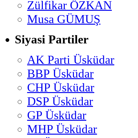
Zülfikar ÖZKAN
Musa GÜMUŞ
Siyasi Partiler
AK Parti Üsküdar
BBP Üsküdar
CHP Üsküdar
DSP Üsküdar
GP Üsküdar
MHP Üsküdar