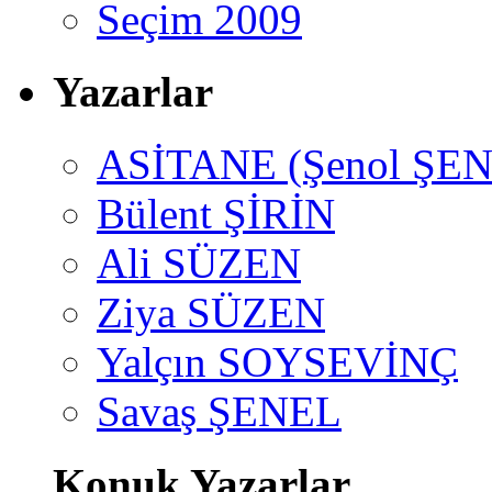
Seçim 2009
Yazarlar
ASİTANE (Şenol ŞEN
Bülent ŞİRİN
Ali SÜZEN
Ziya SÜZEN
Yalçın SOYSEVİNÇ
Savaş ŞENEL
Konuk Yazarlar