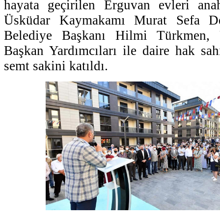
hayata geçirilen Erguvan evleri anah
Üsküdar Kaymakamı Murat Sefa De
Belediye Başkanı Hilmi Türkmen, 
Başkan Yardımcıları ile daire hak sah
semt sakini katıldı.