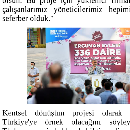
olsun. Bu proje için yüklenici firma
çalışanlarımız yöneticilerimiz hepi
seferber olduk.''
Kentsel dönüşüm projesi olarak E
Türkiye'ye örnek olacağını söyl