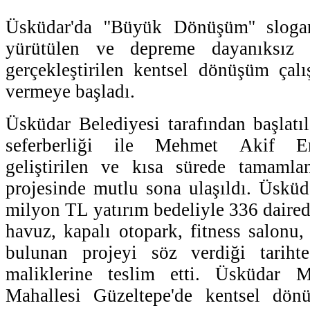
Üsküdar'da ''Büyük Dönüşüm'' sloga
yürütülen ve depreme dayanıksız b
gerçekleştirilen kentsel dönüşüm çalı
vermeye başladı.
Üsküdar Belediyesi tarafından başlat
seferberliği ile Mehmet Akif Er
geliştirilen ve kısa sürede tamaml
projesinde mutlu sona ulaşıldı. Üskü
milyon TL yatırım bedeliyle 336 daired
havuz, kapalı otopark, fitness salonu,
bulunan projeyi söz verdiği tariht
maliklerine teslim etti. Üsküdar
Mahallesi Güzeltepe'de kentsel dön