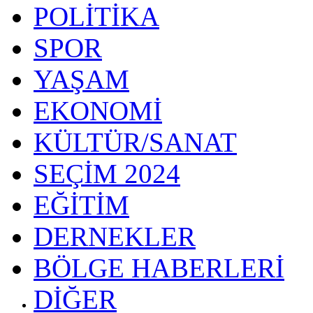
POLİTİKA
SPOR
YAŞAM
EKONOMİ
KÜLTÜR/SANAT
SEÇİM 2024
EĞİTİM
DERNEKLER
BÖLGE HABERLERİ
DİĞER