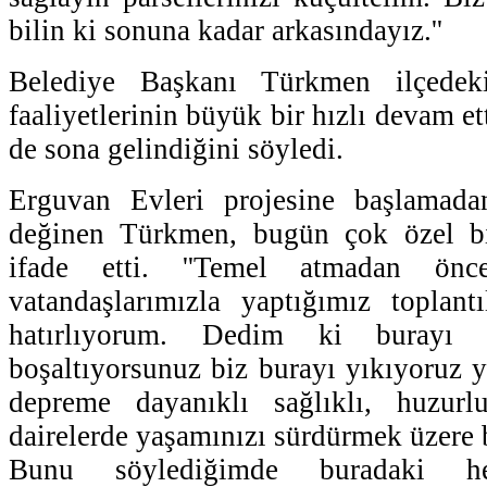
bilin ki sonuna kadar arkasındayız.''
Belediye Başkanı Türkmen ilçedek
faaliyetlerinin büyük bir hızlı devam et
de sona gelindiğini söyledi.
Erguvan Evleri projesine başlamadan
değinen Türkmen, bugün çok özel bi
ifade etti. ''Temel atmadan ön
vatandaşlarımızla yaptığımız toplant
hatırlıyorum. Dedim ki burayı 
boşaltıyorsunuz biz burayı yıkıyoruz 
depreme dayanıklı sağlıklı, huzur
dairelerde yaşamınızı sürdürmek üzere 
Bunu söylediğimde buradaki he