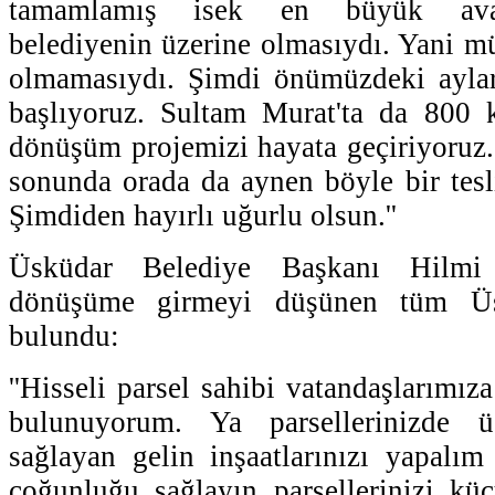
tamamlamış isek en büyük avant
belediyenin üzerine olmasıydı. Yani 
olmamasıydı. Şimdi önümüzdeki ayla
başlıyoruz. Sultam Murat'ta da 800 k
dönüşüm projemizi hayata geçiriyoruz.
sonunda orada da aynen böyle bir tesl
Şimdiden hayırlı uğurlu olsun.''
Üsküdar Belediye Başkanı Hilmi
dönüşüme girmeyi düşünen tüm Üsk
bulundu:
''Hisseli parsel sahibi vatandaşlarımız
bulunuyorum. Ya parsellerinizde 
sağlayan gelin inşaatlarınızı yapalı
çoğunluğu sağlayın parsellerinizi kü