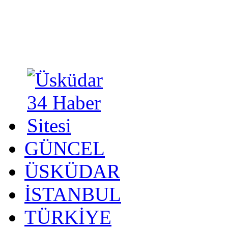
GÜNCEL
ÜSKÜDAR
İSTANBUL
TÜRKİYE