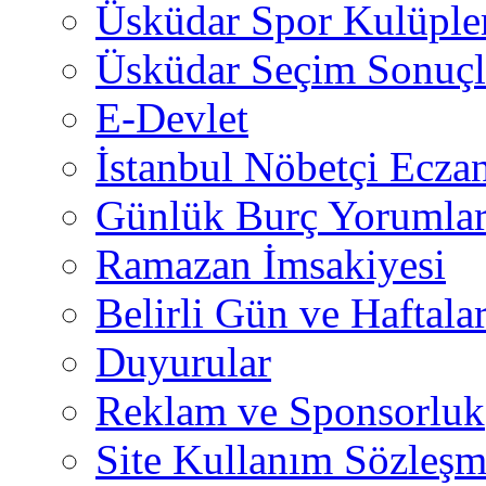
Üsküdar Spor Kulüple
Üsküdar Seçim Sonuçl
E-Devlet
İstanbul Nöbetçi Eczan
Günlük Burç Yorumlar
Ramazan İmsakiyesi
Belirli Gün ve Haftala
Duyurular
Reklam ve Sponsorluk
Site Kullanım Sözleşm