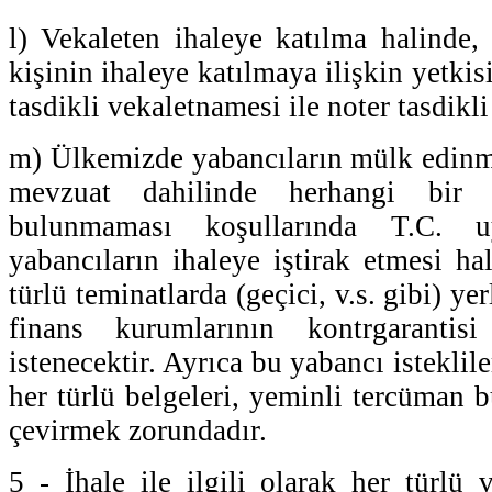
l) Vekaleten ihaleye katılma halinde, 
kişinin ihaleye katılmaya ilişkin yetki
tasdikli vekaletnamesi ile noter tasdik
m) Ülkemizde yabancıların mülk edinm
mevzuat dahilinde herhangi bir 
bulunmaması koşullarında T.C. 
yabancıların ihaleye iştirak etmesi ha
türlü teminatlarda (geçici, v.s. gibi) ye
finans kurumlarının kontrgarantisi
istenecektir. Ayrıca bu yabancı isteklil
her türlü belgeleri, yeminli tercüman 
çevirmek zorundadır.
5 - İhale ile ilgili olarak her türlü v