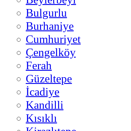
Bulgurlu
Burhaniye
Cumhuriyet
Çengelköy
Ferah
Güzeltepe
İcadiye
Kandilli
Kısıklı