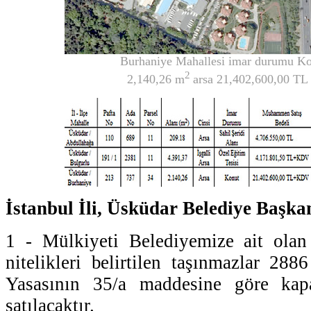
Burhaniye Mahallesi imar durumu Ko
2
2,140,26 m
arsa 21,402,600,00 T
İstanbul İli, Üsküdar Belediye Başka
1 - Mülkiyeti Belediyemize ait olan
nitelikleri belirtilen taşınmazlar 288
Yasasının 35/a maddesine göre kapa
satılacaktır.