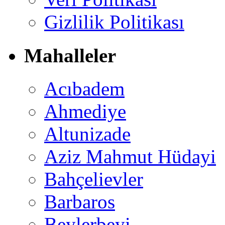
Gizlilik Politikası
Mahalleler
Acıbadem
Ahmediye
Altunizade
Aziz Mahmut Hüdayi
Bahçelievler
Barbaros
Beylerbeyi