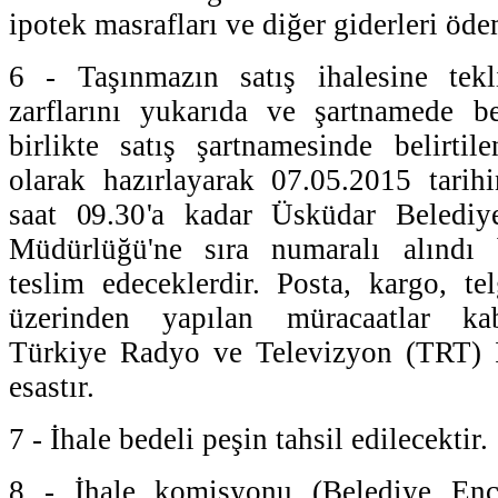
ipotek masrafları ve diğer giderleri ödem
6 - Taşınmazın satış ihalesine tekli
zarflarını yukarıda ve şartnamede bel
birlikte satış şartnamesinde belirti
olarak hazırlayarak 07.05.2015 tari
saat 09.30'a kadar Üsküdar Belediy
Müdürlüğü'ne sıra numaralı alındı b
teslim edeceklerdir. Posta, kargo, tel
üzerinden yapılan müracaatlar kab
Türkiye Radyo ve Televizyon (TRT) İd
esastır.
7 - İhale bedeli peşin tahsil edilecektir.
8 - İhale komisyonu (Belediye Encü