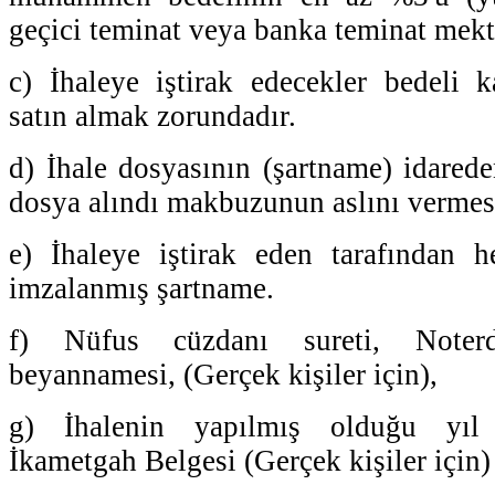
geçici teminat veya banka teminat mekt
c) İhaleye iştirak edecekler bedeli k
satın almak zorundadır.
d) İhale dosyasının (şartname) idarede
dosya alındı makbuzunun aslını vermes
e) İhaleye iştirak eden tarafından h
imzalanmış şartname.
f) Nüfus cüzdanı sureti, Noter
beyannamesi, (Gerçek kişiler için),
g) İhalenin yapılmış olduğu yıl 
İkametgah Belgesi (Gerçek kişiler için)