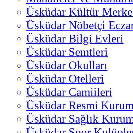
Üsküdar Kültür Merkez
Üsküdar Nöbetçi Ecza
Üsküdar Bilgi Evleri
Üsküdar Semtleri
Üsküdar Okulları
Üsküdar Otelleri
Üsküdar Camiileri
Üsküdar Resmi Kurum
Üsküdar Sağlık Kurum
Üsküdar Spor Kulüple