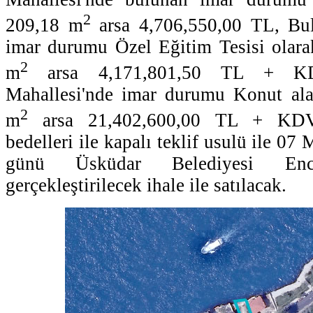
2
209,18 m
arsa 4,706,550,00 TL, Bul
imar durumu Özel Eğitim Tesisi olarak
2
m
arsa 4,171,801,50 TL + K
Mahallesi'nde imar durumu Konut ala
2
m
arsa 21,402,600,00 TL + KD
bedelleri ile kapalı teklif usulü ile 0
günü Üsküdar Belediyesi Enc
gerçekleştirilecek ihale ile satılacak.