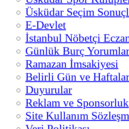
Üsküdar Seçim Sonuçl
E-Devlet
İstanbul Nöbetçi Eczan
Günlük Burç Yorumlar
Ramazan İmsakiyesi
Belirli Gün ve Haftala
Duyurular
Reklam ve Sponsorluk
Site Kullanım Sözleşm
Veri Politikası