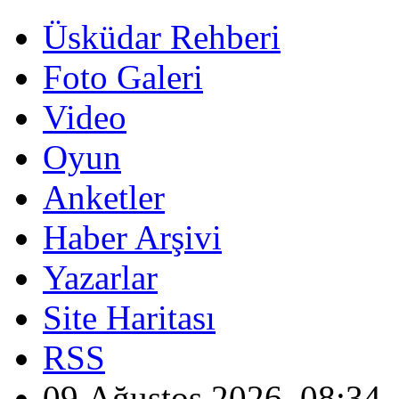
Üsküdar Rehberi
Foto Galeri
Video
Oyun
Anketler
Haber Arşivi
Yazarlar
Site Haritası
RSS
09 Ağustos 2026, 08:34