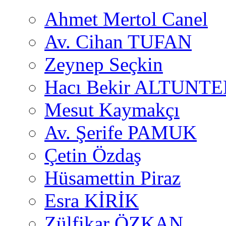
Ahmet Mertol Canel
Av. Cihan TUFAN
Zeynep Seçkin
Hacı Bekir ALTUNTE
Mesut Kaymakçı
Av. Şerife PAMUK
Çetin Özdaş
Hüsamettin Piraz
Esra KİRİK
Zülfikar ÖZKAN