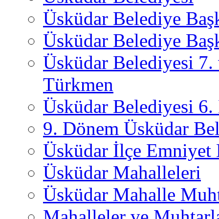
Üsküdar Belediye Baş
Üsküdar Belediye Başk
Üsküdar Belediyesi 7.
Türkmen
Üsküdar Belediyesi 6
9. Dönem Üsküdar Bel
Üsküdar İlçe Emniyet
Üsküdar Mahalleleri
Üsküdar Mahalle Muht
Mahalleler ve Muhtarl