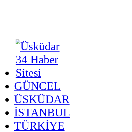
GÜNCEL
ÜSKÜDAR
İSTANBUL
TÜRKİYE