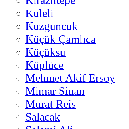
Kirazlıtepe
Kuleli
Kuzguncuk
Küçük Çamlıca
Küçüksu
Küplüce
Mehmet Akif Ersoy
Mimar Sinan
Murat Reis
Salacak