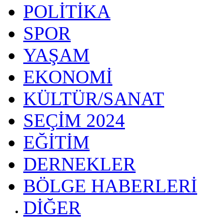
POLİTİKA
SPOR
YAŞAM
EKONOMİ
KÜLTÜR/SANAT
SEÇİM 2024
EĞİTİM
DERNEKLER
BÖLGE HABERLERİ
DİĞER