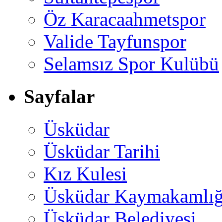
Öz Karacaahmetspor
Valide Tayfunspor
Selamsız Spor Kulübü
Sayfalar
Üsküdar
Üsküdar Tarihi
Kız Kulesi
Üsküdar Kaymakamlığ
Üsküdar Belediyesi