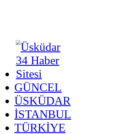
GÜNCEL
ÜSKÜDAR
İSTANBUL
TÜRKİYE