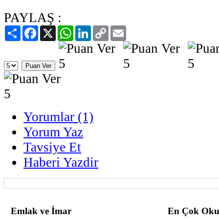
PAYLAŞ :
Paylaş
Facebook
X
WhatsApp
LinkedIn
Copy
Email
Link
Yorumlar (1)
Yorum Yaz
Tavsiye Et
Haberi Yazdir
Emlak ve İmar
En Çok Oku