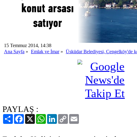
15 Temmuz 2014, 14:38
Ana Sayfa
»
Emlak ve İmar
»
Üsküdar Belediyesi, Çengelköy'de ko
PAYLAŞ :
Paylaş
Facebook
X
WhatsApp
LinkedIn
Copy
Email
Link