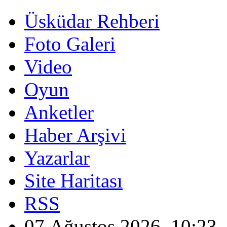
Üsküdar Rehberi
Foto Galeri
Video
Oyun
Anketler
Haber Arşivi
Yazarlar
Site Haritası
RSS
07 Ağustos 2026, 10:23