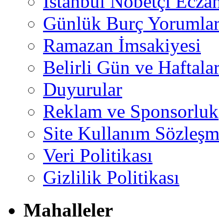
İstanbul Nöbetçi Eczan
Günlük Burç Yorumlar
Ramazan İmsakiyesi
Belirli Gün ve Haftala
Duyurular
Reklam ve Sponsorluk
Site Kullanım Sözleşm
Veri Politikası
Gizlilik Politikası
Mahalleler