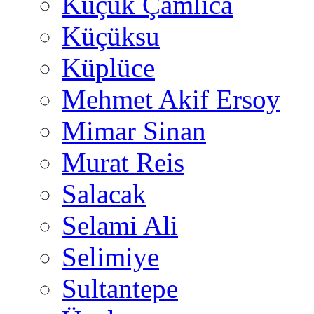
Küçük Çamlıca
Küçüksu
Küplüce
Mehmet Akif Ersoy
Mimar Sinan
Murat Reis
Salacak
Selami Ali
Selimiye
Sultantepe