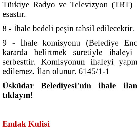
Türkiye Radyo ve Televizyon (TRT) İd
esastır.
8 - İhale bedeli peşin tahsil edilecektir.
9 - İhale komisyonu (Belediye Encü
kararda belirtmek suretiyle ihaley
serbesttir. Komisyonun ihaleyi yapm
edilemez. İlan olunur. 6145/1-1
Üsküdar Belediyesi'nin ihale ila
tıklayın!
Emlak Kulisi