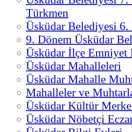
Türkmen
Üsküdar Belediyesi 6
9. Dönem Üsküdar Bel
Üsküdar İlçe Emniyet
Üsküdar Mahalleleri
Üsküdar Mahalle Muht
Mahalleler ve Muhtarl
Üsküdar Kültür Merkez
Üsküdar Nöbetçi Ecza