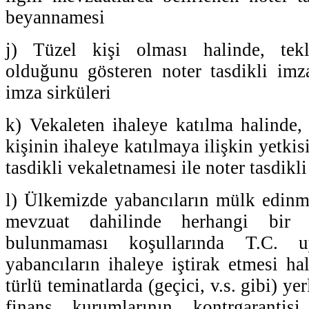
beyannamesi
j) Tüzel kişi olması halinde, tekl
olduğunu gösteren noter tasdikli im
imza sirküleri
k) Vekaleten ihaleye katılma halinde, 
kişinin ihaleye katılmaya ilişkin yetki
tasdikli vekaletnamesi ile noter tasdik
l) Ülkemizde yabancıların mülk edinm
mevzuat dahilinde herhangi bir 
bulunmaması koşullarında T.C. 
yabancıların ihaleye iştirak etmesi ha
türlü teminatlarda (geçici, v.s. gibi) ye
finans kurumlarının kontrgarantisi