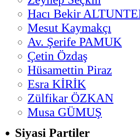
Hacı Bekir ALTUNTE
Mesut Kaymakçı
Av. Şerife PAMUK
Çetin Özdaş
Hüsamettin Piraz
Esra KİRİK
Zülfikar ÖZKAN
Musa GÜMUŞ
Siyasi Partiler