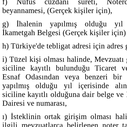
f) Nüfus cüzdanı sureti, Noter
beyannamesi, (Gerçek kişiler için),
g) İhalenin yapılmış olduğu yıl 
İkametgah Belgesi (Gerçek kişiler için)
h) Türkiye'de tebligat adresi için adres
i) Tüzel kişi olması halinde, Mevzuatı g
siciline kayıtlı bulunduğu Ticaret 
Esnaf Odasından veya benzeri bir
yapılmış olduğu yıl içerisinde alın
siciline kayıtlı olduğuna dair belge ve
Dairesi ve numarası,
ı) İsteklinin ortak girişim olması hal
ilgili mevzuatlarca belirlenen noter t