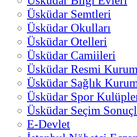
Üsküdar Bilgi Evleri
Üsküdar Semtleri
Üsküdar Okulları
Üsküdar Otelleri
Üsküdar Camiileri
Üsküdar Resmi Kurum
Üsküdar Sağlık Kurum
Üsküdar Spor Kulüple
Üsküdar Seçim Sonuçl
E-Devlet