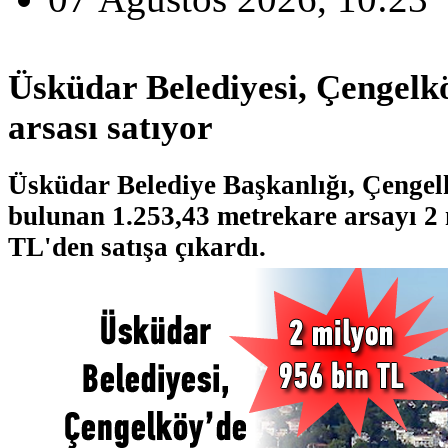
Üsküdar Belediyesi, Çengelk
arsası satıyor
Üsküdar Belediye Başkanlığı, Çengel
bulunan 1.253,43 metrekare arsayı 2
TL'den satışa çıkardı.