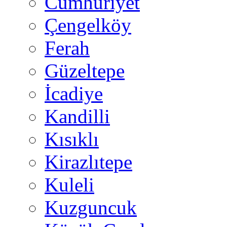
Cumhuriyet
Çengelköy
Ferah
Güzeltepe
İcadiye
Kandilli
Kısıklı
Kirazlıtepe
Kuleli
Kuzguncuk