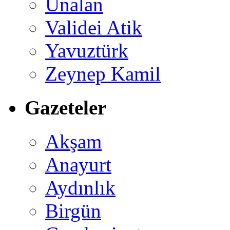
Ünalan
Validei Atik
Yavuztürk
Zeynep Kamil
Gazeteler
Akşam
Anayurt
Aydınlık
Birgün