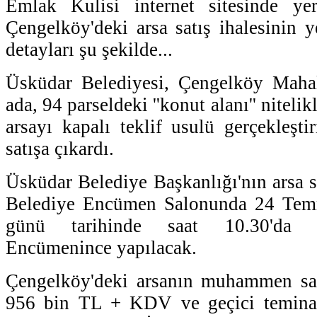
Emlak Kulisi internet sitesinde ye
Çengelköy'deki arsa satış ihalesinin y
detayları şu şekilde...
Üsküdar Belediyesi, Çengelköy Mahal
ada, 94 parseldeki ''konut alanı'' niteli
arsayı kapalı teklif usulü gerçekleşti
satışa çıkardı.
Üsküdar Belediye Başkanlığı'nın arsa s
Belediye Encümen Salonunda 24 Te
günü tarihinde saat 10.30'da 
Encümenince yapılacak.
Çengelköy'deki arsanın muhammen sat
956 bin TL + KDV ve geçici teminat