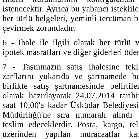
istenecektir. Ayrıca bu yabancı isteklil
her türlü belgeleri, yeminli tercüman 
çevirmek zorundadır.
6 - İhale ile ilgili olarak her türlü v
ipotek masrafları ve diğer giderleri ödem
7 - Taşınmazın satış ihalesine tekli
zarflarını yukarıda ve şartnamede bel
birlikte satış şartnamesinde belirti
olarak hazırlayarak 24.07.2014 tari
saat 10.00'a kadar Üsküdar Belediyes
Müdürlüğü'ne sıra numaralı alındı b
teslim edeceklerdir. Posta, kargo, tel
üzerinden yapılan müracaatlar kab