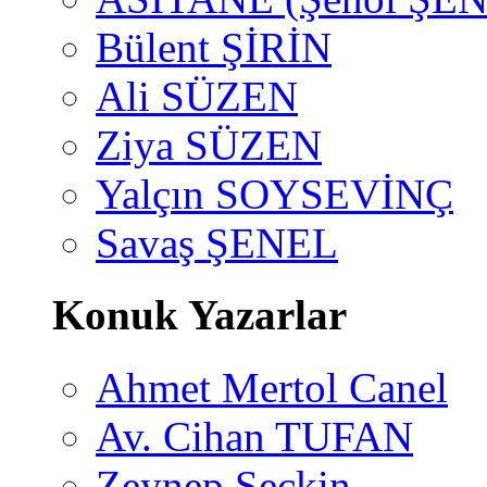
Bülent ŞİRİN
Ali SÜZEN
Ziya SÜZEN
Yalçın SOYSEVİNÇ
Savaş ŞENEL
Konuk Yazarlar
Ahmet Mertol Canel
Av. Cihan TUFAN
Zeynep Seçkin