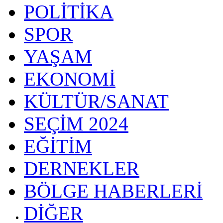
POLİTİKA
SPOR
YAŞAM
EKONOMİ
KÜLTÜR/SANAT
SEÇİM 2024
EĞİTİM
DERNEKLER
BÖLGE HABERLERİ
DİĞER