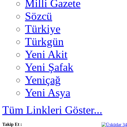
Milli Gazete
Sözcü
Türkiye
Türkgün
Yeni Akit
Yeni Şafak
Yeniçağ
Yeni Asya
Tüm Linkleri Göster...
Takip Et :