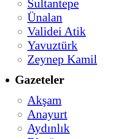
Sultantepe
Ünalan
Validei Atik
Yavuztürk
Zeynep Kamil
Gazeteler
Akşam
Anayurt
Aydınlık