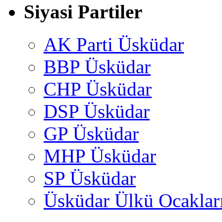
Siyasi Partiler
AK Parti Üsküdar
BBP Üsküdar
CHP Üsküdar
DSP Üsküdar
GP Üsküdar
MHP Üsküdar
SP Üsküdar
Üsküdar Ülkü Ocaklar