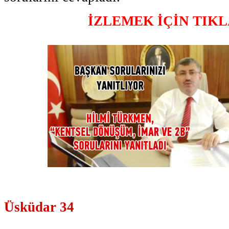
İZLEMEK İÇİN TIK
Üsküdar 34