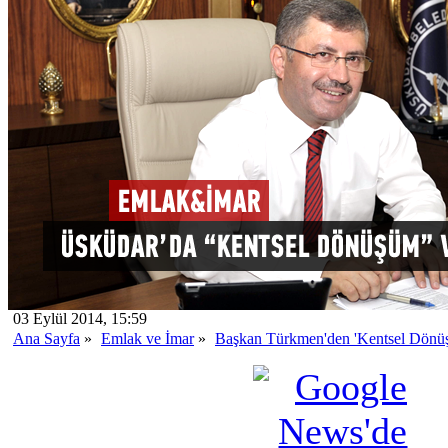
03 Eylül 2014, 15:59
Ana Sayfa
»
Emlak ve İmar
»
Başkan Türkmen'den 'Kentsel Dönüş