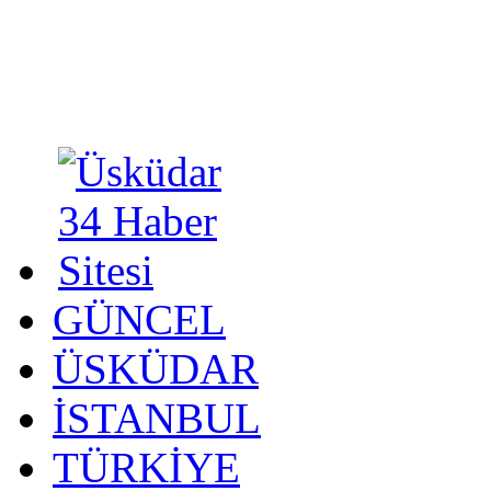
GÜNCEL
ÜSKÜDAR
İSTANBUL
TÜRKİYE