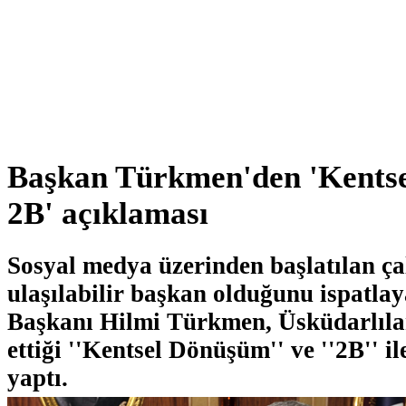
Başkan Türkmen'den 'Kents
2B' açıklaması
Sosyal medya üzerinden başlatılan ça
ulaşılabilir başkan olduğunu ispatla
Başkanı Hilmi Türkmen, Üsküdarlıla
ettiği ''Kentsel Dönüşüm'' ve ''2B'' il
yaptı.