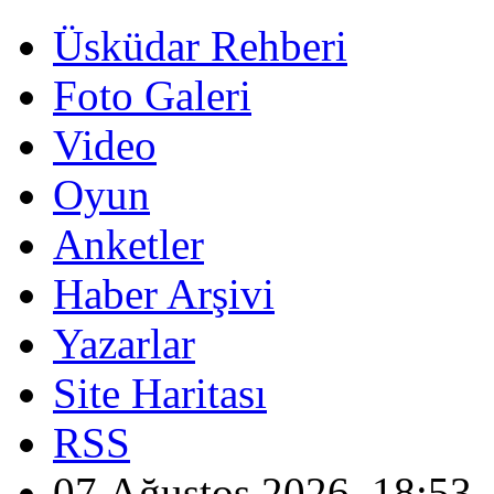
Üsküdar Rehberi
Foto Galeri
Video
Oyun
Anketler
Haber Arşivi
Yazarlar
Site Haritası
RSS
07 Ağustos 2026, 18:53