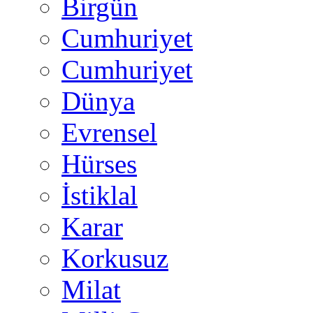
Birgün
Cumhuriyet
Cumhuriyet
Dünya
Evrensel
Hürses
İstiklal
Karar
Korkusuz
Milat