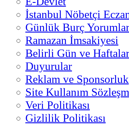
E-Devlet
İstanbul Nöbetçi Eczan
Günlük Burç Yorumlar
Ramazan İmsakiyesi
Belirli Gün ve Haftala
Duyurular
Reklam ve Sponsorluk
Site Kullanım Sözleşm
Veri Politikası
Gizlilik Politikası