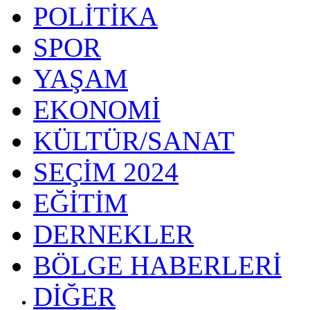
POLİTİKA
SPOR
YAŞAM
EKONOMİ
KÜLTÜR/SANAT
SEÇİM 2024
EĞİTİM
DERNEKLER
BÖLGE HABERLERİ
DİĞER