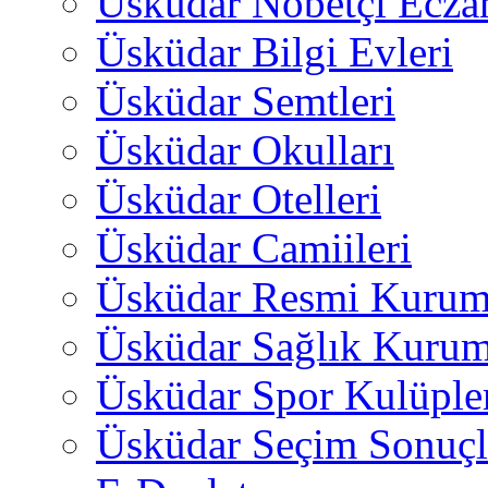
Üsküdar Nöbetçi Ecza
Üsküdar Bilgi Evleri
Üsküdar Semtleri
Üsküdar Okulları
Üsküdar Otelleri
Üsküdar Camiileri
Üsküdar Resmi Kurum
Üsküdar Sağlık Kurum
Üsküdar Spor Kulüple
Üsküdar Seçim Sonuçl