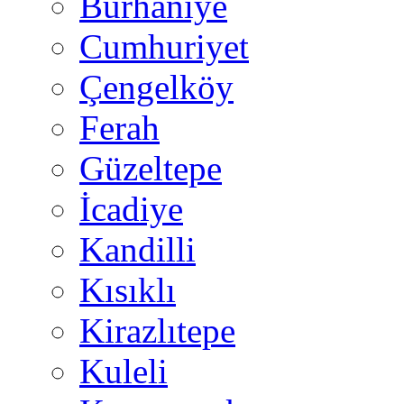
Burhaniye
Cumhuriyet
Çengelköy
Ferah
Güzeltepe
İcadiye
Kandilli
Kısıklı
Kirazlıtepe
Kuleli