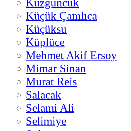
Kuzguncuk
Küçük Çamlıca
Küçüksu
Küplüce
Mehmet Akif Ersoy
Mimar Sinan
Murat Reis
Salacak
Selami Ali
Selimiye