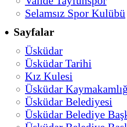
Valide Tayfunspor
Selamsız Spor Kulübü
Sayfalar
Üsküdar
Üsküdar Tarihi
Kız Kulesi
Üsküdar Kaymakamlığ
Üsküdar Belediyesi
Üsküdar Belediye Baş