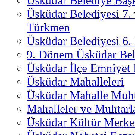
Üsküdar Belediye Başk
Üsküdar Belediyesi 7.
Türkmen
Üsküdar Belediyesi 6
9. Dönem Üsküdar Bel
Üsküdar İlçe Emniyet
Üsküdar Mahalleleri
Üsküdar Mahalle Muht
Mahalleler ve Muhtarl
Üsküdar Kültür Merkez