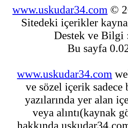
www.uskudar34.com
© 20
Sitedeki içerikler kayn
Destek ve Bilgi
Bu sayfa 0.0
www.uskudar34.com
web
ve sözel içerik sadece
yazılarında yer alan iç
veya alıntı(kaynak gö
hakkında uskudar34.com