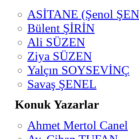
ASİTANE (Şenol ŞEN
Bülent ŞİRİN
Ali SÜZEN
Ziya SÜZEN
Yalçın SOYSEVİNÇ
Savaş ŞENEL
Konuk Yazarlar
Ahmet Mertol Canel