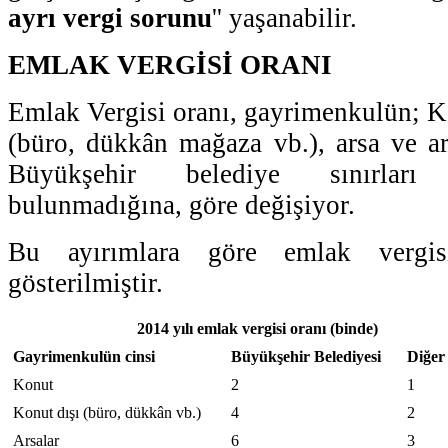
ayrı vergi sorunu
'' yaşanabilir.
EMLAK VERGİSİ ORANI
Emlak Vergisi oranı, gayrimenkulün; Ko
(büro, dükkân mağaza vb.), arsa ve a
Büyükşehir belediye sınırlar
bulunmadığına, göre değişiyor.
Bu ayırımlara göre emlak vergisi
gösterilmiştir.
2014 yılı emlak vergisi oranı (binde)
Gayrimenkulün cinsi
Büyükşehir Belediyesi
Diğer 
Konut
2
1
Konut dışı (büro, dükkân vb.)
4
2
Arsalar
6
3