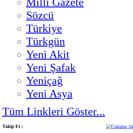
Milli Gazete
Sözcü
Türkiye
Türkgün
Yeni Akit
Yeni Şafak
Yeniçağ
Yeni Asya
Tüm Linkleri Göster...
Takip Et :