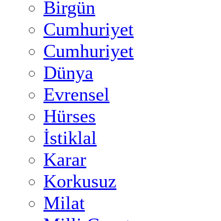
Birgün
Cumhuriyet
Cumhuriyet
Dünya
Evrensel
Hürses
İstiklal
Karar
Korkusuz
Milat