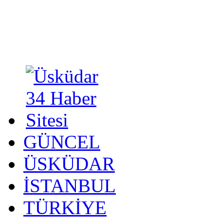
GÜNCEL
ÜSKÜDAR
İSTANBUL
TÜRKİYE