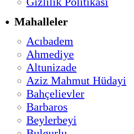
Gizlilik Politikası
Mahalleler
Acıbadem
Ahmediye
Altunizade
Aziz Mahmut Hüdayi
Bahçelievler
Barbaros
Beylerbeyi
Bulgurlu