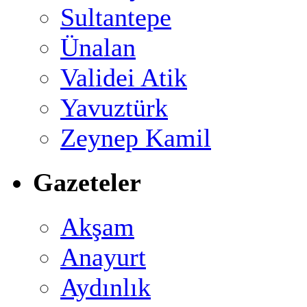
Sultantepe
Ünalan
Validei Atik
Yavuztürk
Zeynep Kamil
Gazeteler
Akşam
Anayurt
Aydınlık