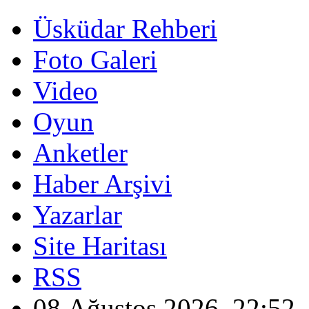
Üsküdar Rehberi
Foto Galeri
Video
Oyun
Anketler
Haber Arşivi
Yazarlar
Site Haritası
RSS
08 Ağustos 2026, 22:52