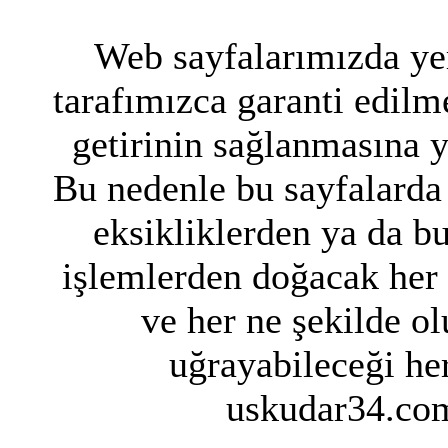
Web sayfalarımızda yer
tarafımızca garanti edilme
getirinin sağlanmasına 
Bu nedenle bu sayfalarda 
eksikliklerden ya da bu
işlemlerden doğacak her
ve her ne şekilde ol
uğrayabileceği her
uskudar34.com