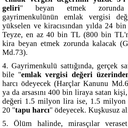
geliri
'' beyan etmek zorunda 
gayrimenkulünün emlak vergisi değ
yükselen ve kiracısından yılda 24 bin 
Teyze, en az 40 bin TL (800 bin TL'n
kira beyan etmek zorunda kalacak (G
Md.73).
4. Gayrimenkulü sattığında, gerçek sat
bile ''
emlak vergisi değeri üzerinde
harcı ödeyecek (Harçlar Kanunu Md.63
ya da arsasını 400 bin liraya satan kişi
değeri 1.5 milyon lira ise, 1.5 milyon
20 ''
tapu harcı
'' ödeyecek. Kuşkusuz alı
5. Ölüm halinde, mirasçılar veraset