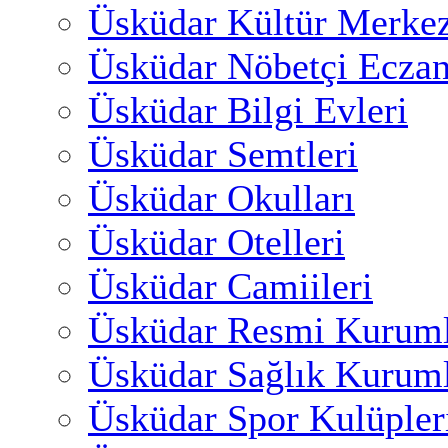
Üsküdar Kültür Merkez
Üsküdar Nöbetçi Eczan
Üsküdar Bilgi Evleri
Üsküdar Semtleri
Üsküdar Okulları
Üsküdar Otelleri
Üsküdar Camiileri
Üsküdar Resmi Kuruml
Üsküdar Sağlık Kuruml
Üsküdar Spor Kulüpler