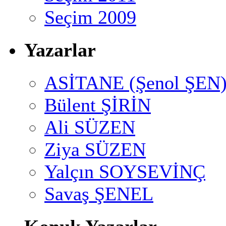
Seçim 2009
Yazarlar
ASİTANE (Şenol ŞEN
Bülent ŞİRİN
Ali SÜZEN
Ziya SÜZEN
Yalçın SOYSEVİNÇ
Savaş ŞENEL