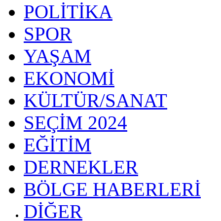
POLİTİKA
SPOR
YAŞAM
EKONOMİ
KÜLTÜR/SANAT
SEÇİM 2024
EĞİTİM
DERNEKLER
BÖLGE HABERLERİ
DİĞER