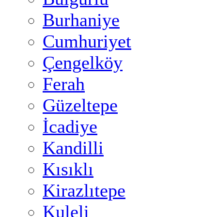
Burhaniye
Cumhuriyet
Çengelköy
Ferah
Güzeltepe
İcadiye
Kandilli
Kısıklı
Kirazlıtepe
Kuleli