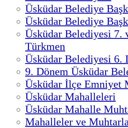
Üsküdar Belediye Başk
Üsküdar Belediye Başk
Üsküdar Belediyesi 7.
Türkmen
Üsküdar Belediyesi 6.
9. Dönem Üsküdar Bele
Üsküdar İlçe Emniyet
Üsküdar Mahalleleri
Üsküdar Mahalle Muhta
Mahalleler ve Muhtarl