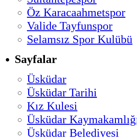
Öz Karacaahmetspor
Valide Tayfunspor
Selamsız Spor Kulübü
Sayfalar
Üsküdar
Üsküdar Tarihi
Kız Kulesi
Üsküdar Kaymakamlığ
Üsküdar Belediyesi