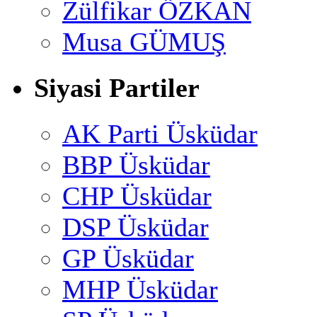
Zülfikar ÖZKAN
Musa GÜMUŞ
Siyasi Partiler
AK Parti Üsküdar
BBP Üsküdar
CHP Üsküdar
DSP Üsküdar
GP Üsküdar
MHP Üsküdar