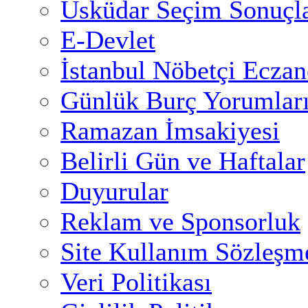
Üsküdar Seçim Sonuçla
E-Devlet
İstanbul Nöbetçi Eczan
Günlük Burç Yorumlar
Ramazan İmsakiyesi
Belirli Gün ve Haftalar
Duyurular
Reklam ve Sponsorluk
Site Kullanım Sözleşm
Veri Politikası