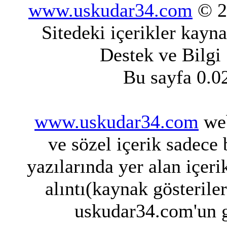
www.uskudar34.com
© 20
Sitedeki içerikler kayn
Destek ve Bilgi
Bu sayfa 0.0
www.uskudar34.com
web
ve sözel içerik sadece
yazılarında yer alan içeri
alıntı(kaynak gösterile
uskudar34.com'un g