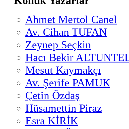
Konuk Yazarlar
Ahmet Mertol Canel
Av. Cihan TUFAN
Zeynep Seçkin
Hacı Bekir ALTUNTE
Mesut Kaymakçı
Av. Şerife PAMUK
Çetin Özdaş
Hüsamettin Piraz
Esra KİRİK