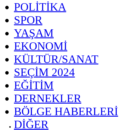
POLİTİKA
SPOR
YAŞAM
EKONOMİ
KÜLTÜR/SANAT
SEÇİM 2024
EĞİTİM
DERNEKLER
BÖLGE HABERLERİ
DİĞER