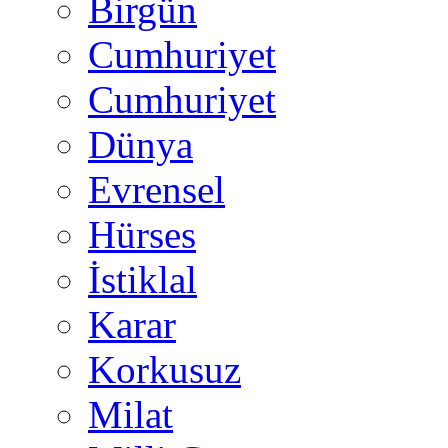
Birgün
Cumhuriyet
Cumhuriyet
Dünya
Evrensel
Hürses
İstiklal
Karar
Korkusuz
Milat