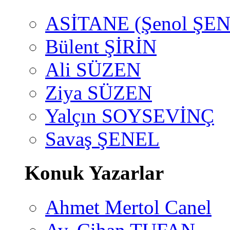
ASİTANE (Şenol ŞEN
Bülent ŞİRİN
Ali SÜZEN
Ziya SÜZEN
Yalçın SOYSEVİNÇ
Savaş ŞENEL
Konuk Yazarlar
Ahmet Mertol Canel