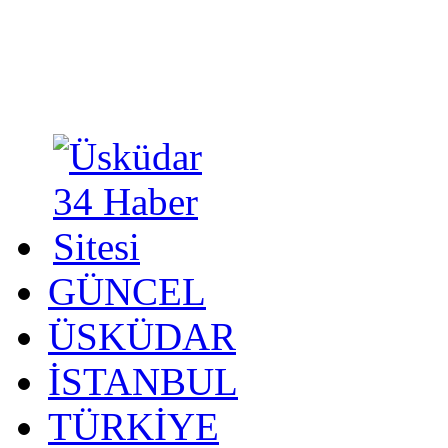
GÜNCEL
ÜSKÜDAR
İSTANBUL
TÜRKİYE