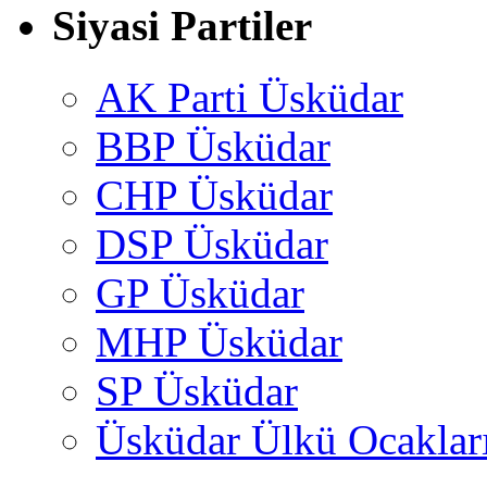
Siyasi Partiler
AK Parti Üsküdar
BBP Üsküdar
CHP Üsküdar
DSP Üsküdar
GP Üsküdar
MHP Üsküdar
SP Üsküdar
Üsküdar Ülkü Ocaklar