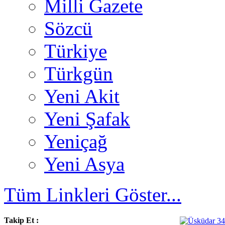
Milli Gazete
Sözcü
Türkiye
Türkgün
Yeni Akit
Yeni Şafak
Yeniçağ
Yeni Asya
Tüm Linkleri Göster...
Takip Et :