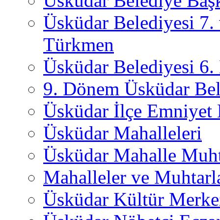
Üsküdar Belediye Başk
Üsküdar Belediyesi 7.
Türkmen
Üsküdar Belediyesi 6
9. Dönem Üsküdar Bel
Üsküdar İlçe Emniyet
Üsküdar Mahalleleri
Üsküdar Mahalle Muht
Mahalleler ve Muhtarl
Üsküdar Kültür Merkez