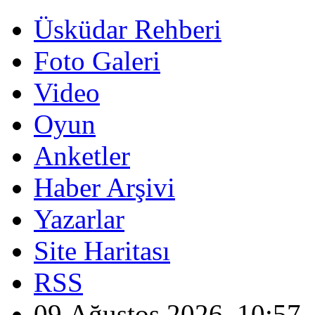
Üsküdar Rehberi
Foto Galeri
Video
Oyun
Anketler
Haber Arşivi
Yazarlar
Site Haritası
RSS
09 Ağustos 2026, 10:57