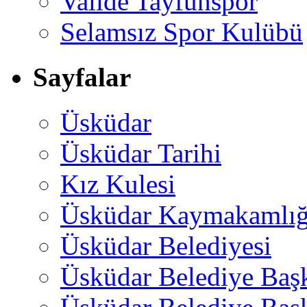
Valide Tayfunspor
Selamsız Spor Kulübü
Sayfalar
Üsküdar
Üsküdar Tarihi
Kız Kulesi
Üsküdar Kaymakamlığ
Üsküdar Belediyesi
Üsküdar Belediye Baş