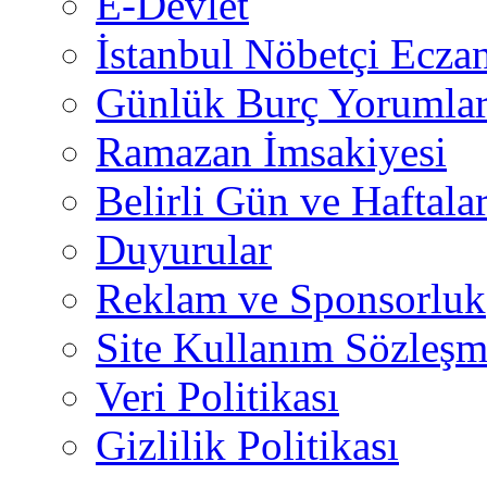
E-Devlet
İstanbul Nöbetçi Eczan
Günlük Burç Yorumlar
Ramazan İmsakiyesi
Belirli Gün ve Haftala
Duyurular
Reklam ve Sponsorluk
Site Kullanım Sözleşm
Veri Politikası
Gizlilik Politikası