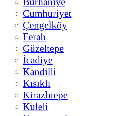
Burhaniye
Cumhuriyet
Çengelköy
Ferah
Güzeltepe
İcadiye
Kandilli
Kısıklı
Kirazlıtepe
Kuleli