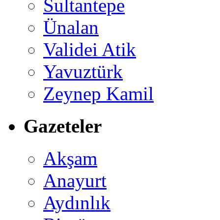
Sultantepe
Ünalan
Validei Atik
Yavuztürk
Zeynep Kamil
Gazeteler
Akşam
Anayurt
Aydınlık