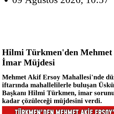
Hilmi Türkmen'den Mehmet 
İmar Müjdesi
Mehmet Akif Ersoy Mahallesi'nde dü
iftarında mahallelilerle buluşan Üsk
Başkanı Hilmi Türkmen, imar sorunu
kadar çözüleceği müjdesini verdi.