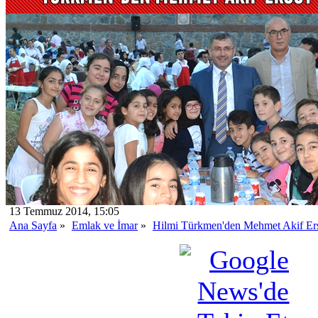
13 Temmuz 2014, 15:05
Ana Sayfa
»
Emlak ve İmar
»
Hilmi Türkmen'den Mehmet Akif Ers