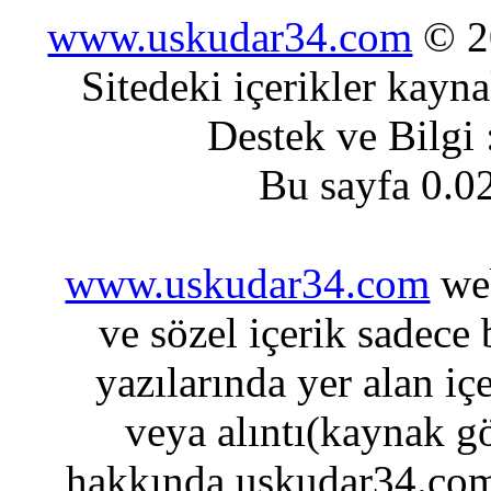
www.uskudar34.com
© 20
Sitedeki içerikler kayn
Destek ve Bilgi
Bu sayfa 0.0
www.uskudar34.com
web
ve sözel içerik sadece
yazılarında yer alan iç
veya alıntı(kaynak gö
hakkında uskudar34.com