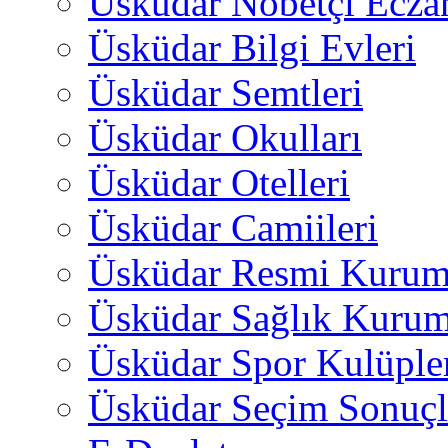
Üsküdar Nöbetçi Ecza
Üsküdar Bilgi Evleri
Üsküdar Semtleri
Üsküdar Okulları
Üsküdar Otelleri
Üsküdar Camiileri
Üsküdar Resmi Kurum
Üsküdar Sağlık Kurum
Üsküdar Spor Kulüple
Üsküdar Seçim Sonuçl