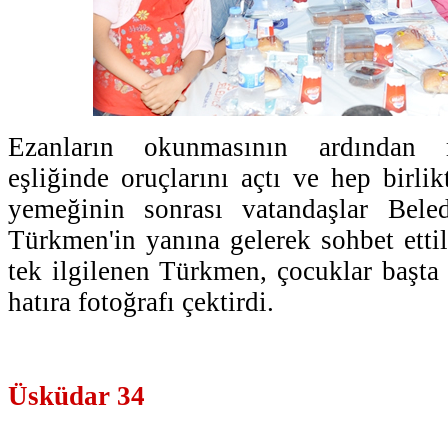
Ezanların okunmasının ardından m
eşliğinde oruçlarını açtı ve hep birlikt
yemeğinin sonrası vatandaşlar Bele
Türkmen'in yanına gelerek sohbet ettil
tek ilgilenen Türkmen, çocuklar başta
hatıra fotoğrafı çektirdi.
Üsküdar 34