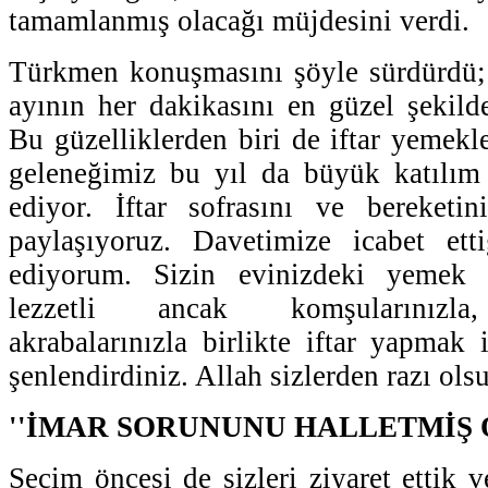
tamamlanmış olacağı müjdesini verdi.
Türkmen konuşmasını şöyle sürdürdü;
ayının her dakikasını en güzel şekild
Bu güzelliklerden biri de iftar yemekler
geleneğimiz bu yıl da büyük katılı
ediyor. İftar sofrasını ve bereketi
paylaşıyoruz. Davetimize icabet etti
ediyorum. Sizin evinizdeki yemek 
lezzetli ancak komşularınızla, 
akrabalarınızla birlikte iftar yapmak 
şenlendirdiniz. Allah sizlerden razı ols
''İMAR SORUNUNU HALLETMİŞ 
Seçim öncesi de sizleri ziyaret ettik v