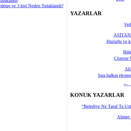
tutuklandı
detaş ve 3 kişi Neden Tutuklandı?
YAZARLAR
Ved
ASİTANE
Huzurlu ve k
Bül
Çözerse 
Al
Sıra halkın ekono
Ziy
İşte 
KONUK YAZARLAR
Yalçın
“Belediye Ne Taraf Ta Ust
Ahmet 