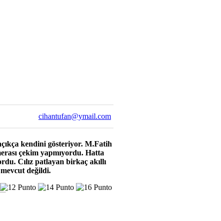
cihantufan@ymail.com
ıkça kendini gösteriyor. M.Fatih
erası çekim yapmıyordu. Hatta
du. Cılız patlayan birkaç akıllı
 mevcut değildi.