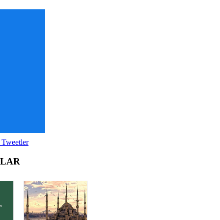
 Tweetler
OLAR