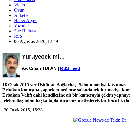
Video
Oyun
Anketler
Haber Arşivi
Yazarlar
Site Haritası
RSS
06 Ağustos 2026, 12:49
Yürüyecek mi...
Av. Cihan TUFAN |
RSS Feed
18 Ocak 2015 yer Üsküdar Bağlarbaşı Salonu medya kuşatması aç
Erbakan konuşma yaparken nedense salonda tek bir medya kam
Erbakan Vakfı dahi kendilerine ait bir kamerayla çekim yapmıyor
telefon flaşından başka toplantıya önem atfedecek bir hazırlık da
20 Ocak 2015, 15:28