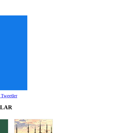
 Tweetler
OLAR