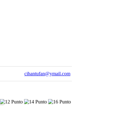
cihantufan@ymail.com