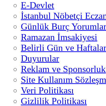
E-Devlet
İstanbul Nöbetçi Eczan
Günlük Burç Yorumlar
Ramazan İmsakiyesi
Belirli Gün ve Haftala
Duyurular
Reklam ve Sponsorluk
Site Kullanım Sözleşm
Veri Politikası
Gizlilik Politikası