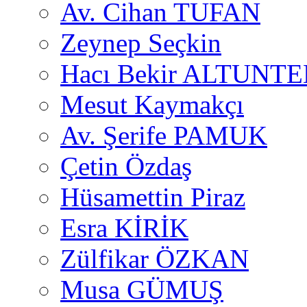
Av. Cihan TUFAN
Zeynep Seçkin
Hacı Bekir ALTUNTE
Mesut Kaymakçı
Av. Şerife PAMUK
Çetin Özdaş
Hüsamettin Piraz
Esra KİRİK
Zülfikar ÖZKAN
Musa GÜMUŞ