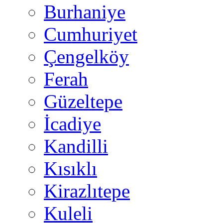
Burhaniye
Cumhuriyet
Çengelköy
Ferah
Güzeltepe
İcadiye
Kandilli
Kısıklı
Kirazlıtepe
Kuleli