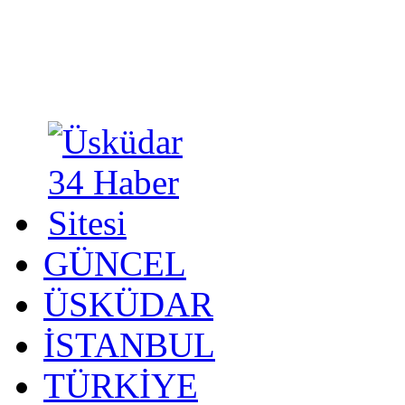
GÜNCEL
ÜSKÜDAR
İSTANBUL
TÜRKİYE