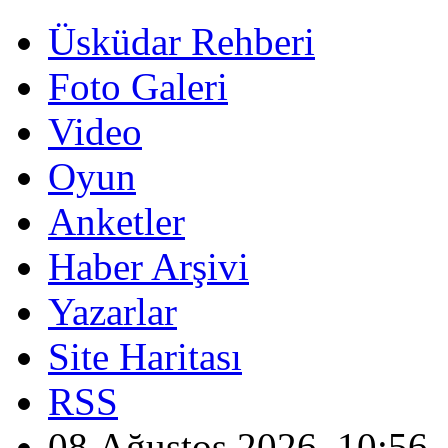
Üsküdar Rehberi
Foto Galeri
Video
Oyun
Anketler
Haber Arşivi
Yazarlar
Site Haritası
RSS
08 Ağustos 2026, 10:56