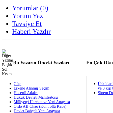
Yorumlar (0)
Yorum Yaz
Tavsiye Et
Haberi Yazdır
Bu Yazarın Önceki Yazıları
En Çok Oku
Göç ;
Üsküdar 
Erkene Alınmış Seçim
ve 3 kişi 
Hacerül Adalet
Sinem De
Hukuk Devleti Manifestosu
Milliyetçi Hareket ve Yeni Anayasa
Ordo AB Chao (Kontrollü Kaos)
Devlet Bahçeli Yeni Anayasa