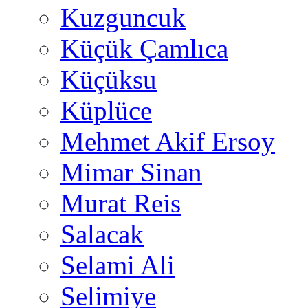
Kuzguncuk
Küçük Çamlıca
Küçüksu
Küplüce
Mehmet Akif Ersoy
Mimar Sinan
Murat Reis
Salacak
Selami Ali
Selimiye