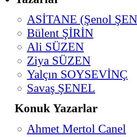
ASİTANE (Şenol ŞEN
Bülent ŞİRİN
Ali SÜZEN
Ziya SÜZEN
Yalçın SOYSEVİNÇ
Savaş ŞENEL
Konuk Yazarlar
Ahmet Mertol Canel