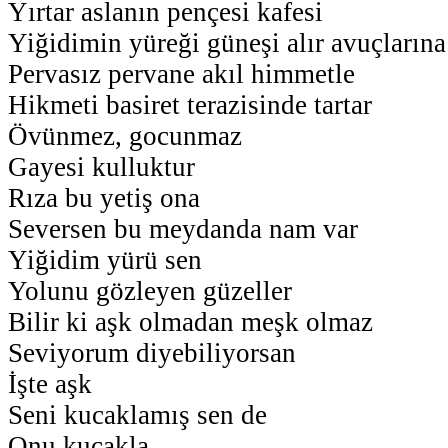
Yırtar aslanın pençesi kafesi
Yiğidimin yüreği güneşi alır avuçlarına
Pervasız pervane akıl himmetle
Hikmeti basiret terazisinde tartar
Övünmez, gocunmaz
Gayesi kulluktur
Rıza bu yetiş ona
Seversen bu meydanda nam var
Yiğidim yürü sen
Yolunu gözleyen güzeller
Bilir ki aşk olmadan meşk olmaz
Seviyorum diyebiliyorsan
İşte aşk
Seni kucaklamış sen de
Onu kucakla