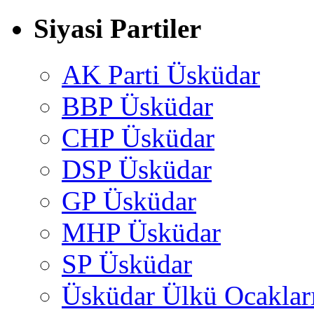
Siyasi Partiler
AK Parti Üsküdar
BBP Üsküdar
CHP Üsküdar
DSP Üsküdar
GP Üsküdar
MHP Üsküdar
SP Üsküdar
Üsküdar Ülkü Ocaklar