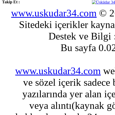
Takip Et :
www.uskudar34.com
© 20
Sitedeki içerikler kayn
Destek ve Bilgi
Bu sayfa 0.0
www.uskudar34.com
web
ve sözel içerik sadece
yazılarında yer alan iç
veya alıntı(kaynak gö