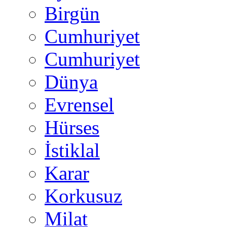
Birgün
Cumhuriyet
Cumhuriyet
Dünya
Evrensel
Hürses
İstiklal
Karar
Korkusuz
Milat