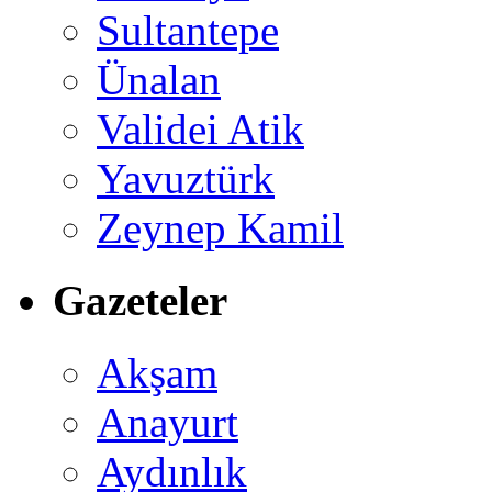
Sultantepe
Ünalan
Validei Atik
Yavuztürk
Zeynep Kamil
Gazeteler
Akşam
Anayurt
Aydınlık