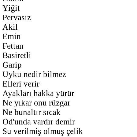
Yiğit
Pervasız
Akil
Emin
Fettan
Basiretli
Garip
Uyku nedir bilmez
Elleri verir
Ayakları hakka yürür
Ne yıkar onu rüzgar
Ne bunaltır sıcak
Od'unda vardır demir
Su verilmiş olmuş çelik