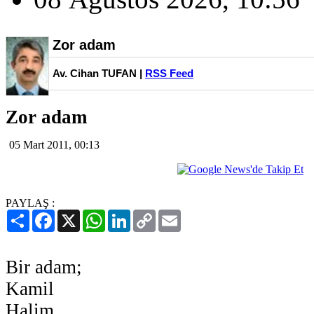
Zor adam
Av. Cihan TUFAN |
RSS Feed
Zor adam
05 Mart 2011, 00:13
PAYLAŞ :
Paylaş
Facebook
X
WhatsApp
LinkedIn
Copy
Email
Link
Bir adam;
Kamil
Halim