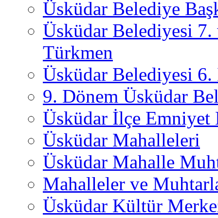
Üsküdar Belediye Başk
Üsküdar Belediyesi 7.
Türkmen
Üsküdar Belediyesi 6
9. Dönem Üsküdar Bel
Üsküdar İlçe Emniyet
Üsküdar Mahalleleri
Üsküdar Mahalle Muht
Mahalleler ve Muhtarl
Üsküdar Kültür Merkez