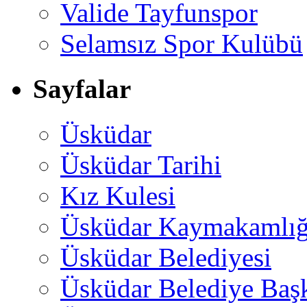
Valide Tayfunspor
Selamsız Spor Kulübü
Sayfalar
Üsküdar
Üsküdar Tarihi
Kız Kulesi
Üsküdar Kaymakamlığ
Üsküdar Belediyesi
Üsküdar Belediye Baş