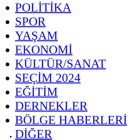
POLİTİKA
SPOR
YAŞAM
EKONOMİ
KÜLTÜR/SANAT
SEÇİM 2024
EĞİTİM
DERNEKLER
BÖLGE HABERLERİ
DİĞER