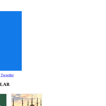
 Tweetler
OLAR