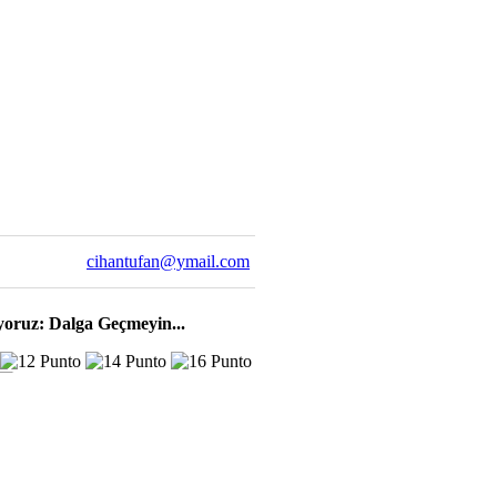
cihantufan@ymail.com
yoruz: Dalga Geçmeyin...