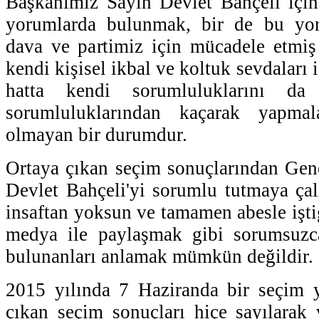
Başkanımız Sayın Devlet Bahçeli için
yorumlarda bulunmak, bir de bu yoru
dava ve partimiz için mücadele etmiş 
kendi kişisel ikbal ve koltuk sevdaları 
hatta kendi sorumluluklarını d
sorumluluklarından kaçarak yapma
olmayan bir durumdur.
Ortaya çıkan seçim sonuçlarından Gen
Devlet Bahçeli'yi sorumlu tutmaya çalı
insaftan yoksun ve tamamen abesle işti
medya ile paylaşmak gibi sorumsuzca
bulunanları anlamak mümkün değildir.
2015 yılında 7 Haziranda bir seçim y
çıkan seçim sonuçları hiçe sayılarak