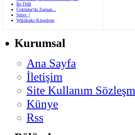
İki Dilli
Üsküdar'da Zaman...
Süreç !
Wikileaks Kingdom
Kurumsal
Ana Sayfa
İletişim
Site Kullanım Sözleşm
Künye
Rss