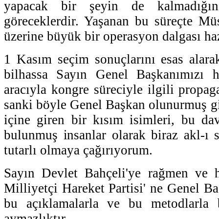
yapacak bir şeyin de kalmadığın
göreceklerdir. Yaşanan bu süreçte Mü
üzerine büyük bir operasyon dalgası haz
1 Kasım seçim sonuçlarını esas alarak
bilhassa Sayın Genel Başkanımızı h
aracıyla kongre süreciyle ilgili propa
sanki böyle Genel Başkan olunurmuş gib
içine giren bir kısım isimleri, bu dav
bulunmuş insanlar olarak biraz akl-ı 
tutarlı olmaya çağırıyorum.
Sayın Devlet Bahçeli'ye rağmen ve 
Milliyetçi Hareket Partisi' ne Genel 
bu açıklamalarla ve bu metodlarla 
aymazlıktır.