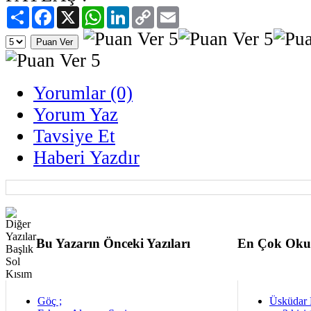
Paylaş
Facebook
X
WhatsApp
LinkedIn
Copy
Email
Link
Yorumlar (0)
Yorum Yaz
Tavsiye Et
Haberi Yazdır
Bu Yazarın Önceki Yazıları
En Çok Oku
Göç ;
Üsküdar 