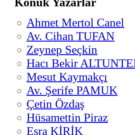
Konuk Yazarlar
Ahmet Mertol Canel
Av. Cihan TUFAN
Zeynep Seçkin
Hacı Bekir ALTUNTE
Mesut Kaymakçı
Av. Şerife PAMUK
Çetin Özdaş
Hüsamettin Piraz
Esra KİRİK