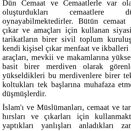
Dün Cemaat ve Cemaatlerle var ol
oluşturdukları cemaatlere d
oynayabilmektedirler. Bütün cemaat v
çıkar ve amaçları için kullanan siyas
tarikatların birer sivil toplum kurulu
kendi kişisel çıkar menfaat ve ikballeri i
araçları, mevkii ve makamlarına yükse
basit birer merdiven olarak görenl
yükseldikleri bu merdivenlere birer te
koltukları tek başlarına muhafaza etm
düşmüşlerdir.
İslam'ı ve Müslümanları, cemaat ve tari
hırsları ve çıkarları için kullanmak
yaptıkları yanlışları anladıkları z