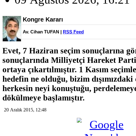
Kongre Kararı
Av. Cihan TUFAN |
RSS Feed
Evet, 7 Haziran seçim sonuçlarına g
sonuçlarında Milliyetçi Hareket Parti
ortaya çıkartılmıştır. 1 Kasım seçimleri
hedefin ne olduğu, bizim dışımızdak
herkesin neyi konuştuğu, perdelemeye 
dökülmeye başlamıştır.
20 Aralık 2015, 12:48