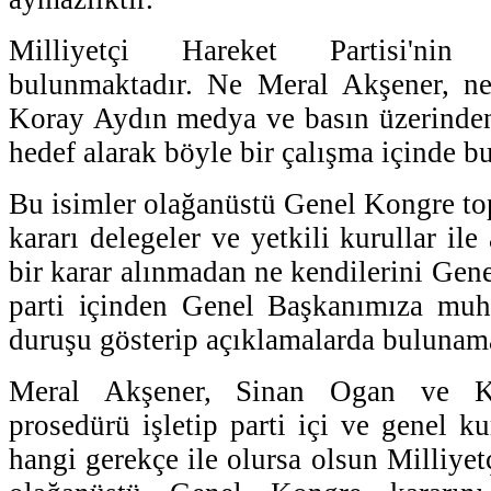
Milliyetçi Hareket Partisi'nin 
bulunmaktadır. Ne Meral Akşener, n
Koray Aydın medya ve basın üzerinden
hedef alarak böyle bir çalışma içinde b
Bu isimler olağanüstü Genel Kongre topl
kararı delegeler ve yetkili kurullar il
bir karar alınmadan ne kendilerini Gen
parti içinden Genel Başkanımıza muha
duruşu gösterip açıklamalarda bulunama
Meral Akşener, Sinan Ogan ve K
prosedürü işletip parti içi ve genel k
hangi gerekçe ile olursa olsun Milliyetç