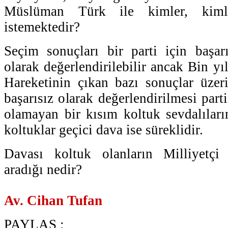
Müslüman Türk ile kimler, kiml
istemektedir?
Seçim sonuçları bir parti için başar
olarak değerlendirilebilir ancak Bin y
Hareketinin çıkan bazı sonuçlar üzer
başarısız olarak değerlendirilmesi part
olamayan bir kısım koltuk sevdalıların
koltuklar geçici dava ise süreklidir.
Davası koltuk olanların Milliyetçi 
aradığı nedir?
Av. Cihan Tufan
PAYLAŞ :