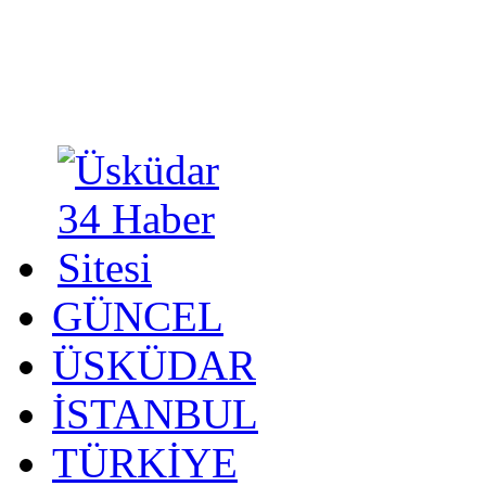
GÜNCEL
ÜSKÜDAR
İSTANBUL
TÜRKİYE