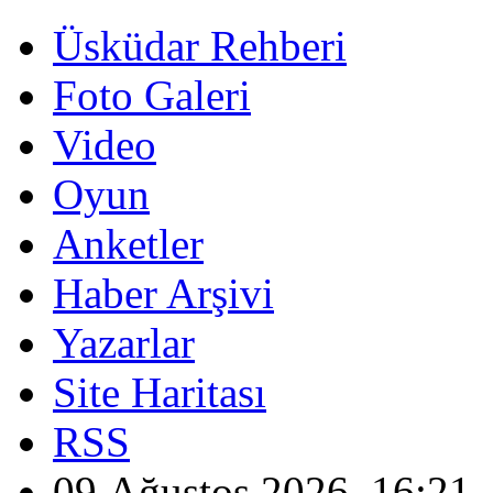
Üsküdar Rehberi
Foto Galeri
Video
Oyun
Anketler
Haber Arşivi
Yazarlar
Site Haritası
RSS
09 Ağustos 2026, 16:21