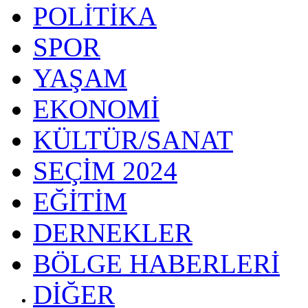
POLİTİKA
SPOR
YAŞAM
EKONOMİ
KÜLTÜR/SANAT
SEÇİM 2024
EĞİTİM
DERNEKLER
BÖLGE HABERLERİ
DİĞER