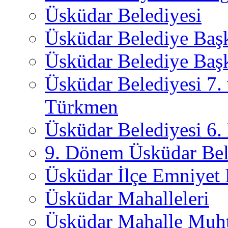
Üsküdar Belediyesi
Üsküdar Belediye Baş
Üsküdar Belediye Başk
Üsküdar Belediyesi 7.
Türkmen
Üsküdar Belediyesi 6
9. Dönem Üsküdar Bel
Üsküdar İlçe Emniyet
Üsküdar Mahalleleri
Üsküdar Mahalle Muht