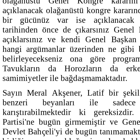
olağanüstü Genel Kongre kararını ç
açıklanacak olağanüstü kongre kararın
bir gücünüz var ise açıklanacak 
tarihinden önce de çıkarsınız Genel 
açıklarsınız ve kendi Genel Başkan 
hangi argümanlar üzerinden ne gibi b
belirleyecekseniz ona göre programl
Tavukların da Horozların da erke
samimiyetler ile bağdaşmamaktadır.
Sayın Meral Akşener, Latif bir şekil
benzeri beyanları ile sadece
karıştırabilmektedir ki gereksizdir.
Partisi'ne bugün girmemiştir ve Gen
Devlet Bahçeli'yi de bugün tanımamakt