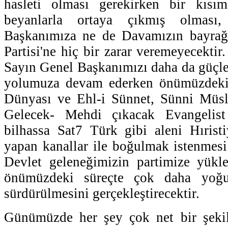
hasleti olması gerekirken bir kısım 
beyanlarla ortaya çıkmış olmas
Başkanımıza ne de Davamızın bayrağı
Partisi'ne hiç bir zarar veremeyecektir
Sayın Genel Başkanımızı daha da güçlen
yolumuza devam ederken önümüzdeki 
Dünyası ve Ehl-i Sünnet, Sünni Müsl
Gelecek- Mehdi çıkacak Evangelist 
bilhassa Sat7 Türk gibi aleni Hırist
yapan kanallar ile boğulmak istenmesi 
Devlet geleneğimizin partimize yükle
önümüzdeki süreçte çok daha yoğu
sürdürülmesini gerçekleştirecektir.
Günümüzde her şey çok net bir şekild