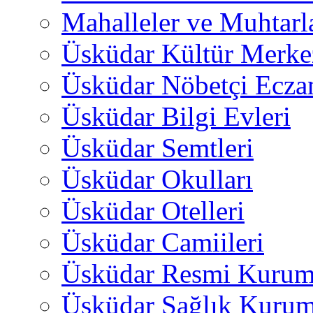
Mahalleler ve Muhtarl
Üsküdar Kültür Merkez
Üsküdar Nöbetçi Ecza
Üsküdar Bilgi Evleri
Üsküdar Semtleri
Üsküdar Okulları
Üsküdar Otelleri
Üsküdar Camiileri
Üsküdar Resmi Kurum
Üsküdar Sağlık Kurum