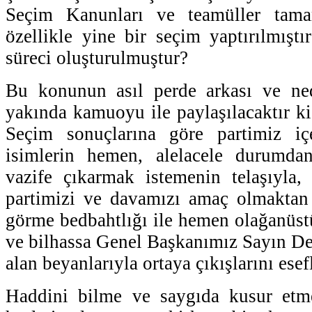
Seçim Kanunları ve teamüller tama
özellikle yine bir seçim yaptırılmış
süreci oluşturulmuştur?
Bu konunun asıl perde arkası ve ne
yakında kamuoyu ile paylaşılacaktır k
Seçim sonuçlarına göre partimiz iç
isimlerin hemen, alelacele durumdan
vazife çıkarmak istemenin telaşıyla, 
partimizi ve davamızı amaç olmaktan 
görme bedbahtlığı ile hemen olağanüstü
ve bilhassa Genel Başkanımız Sayın Dev
alan beyanlarıyla ortaya çıkışlarını ese
Haddini bilme ve saygıda kusur etme