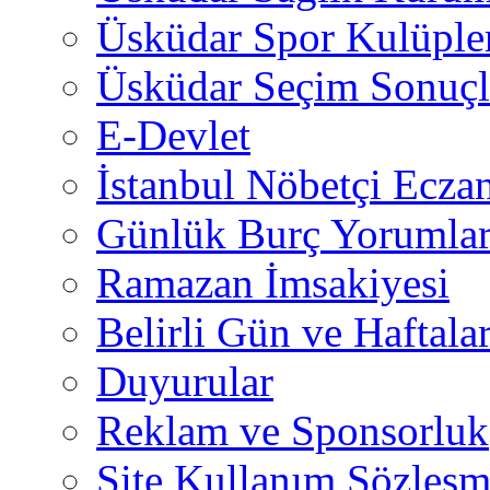
Üsküdar Spor Kulüple
Üsküdar Seçim Sonuçl
E-Devlet
İstanbul Nöbetçi Eczan
Günlük Burç Yorumlar
Ramazan İmsakiyesi
Belirli Gün ve Haftala
Duyurular
Reklam ve Sponsorluk
Site Kullanım Sözleşm