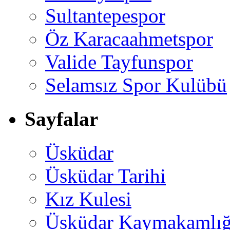
Sultantepespor
Öz Karacaahmetspor
Valide Tayfunspor
Selamsız Spor Kulübü
Sayfalar
Üsküdar
Üsküdar Tarihi
Kız Kulesi
Üsküdar Kaymakamlığ