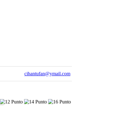
cihantufan@ymail.com