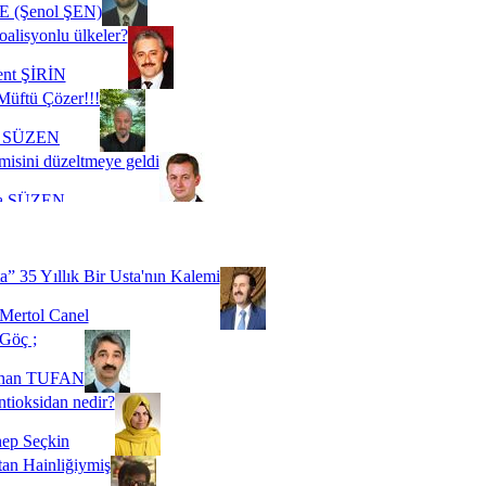
 (Şenol ŞEN)
oalisyonlu ülkeler?
ent ŞİRİN
Müftü Çözer!!!
i SÜZEN
misini düzeltmeye geldi
a SÜZEN
Biz buyuz...
 SOYSEVİNÇ
a” 35 Yıllık Bir Usta'nın Kalemi
Mertol Canel
Göç ;
ihan TUFAN
tioksidan nedir?
ep Seçkin
an Hainliğiymiş