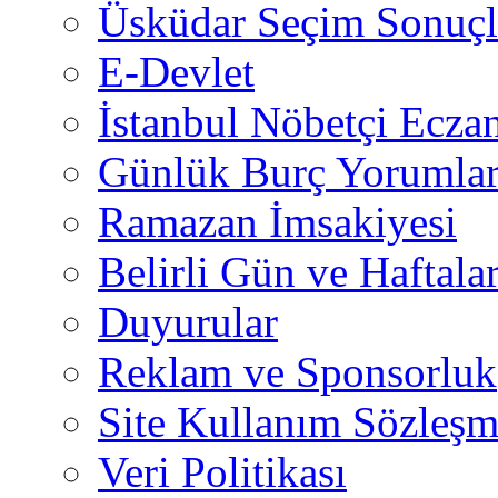
Üsküdar Seçim Sonuçl
E-Devlet
İstanbul Nöbetçi Eczan
Günlük Burç Yorumlar
Ramazan İmsakiyesi
Belirli Gün ve Haftala
Duyurular
Reklam ve Sponsorluk
Site Kullanım Sözleşm
Veri Politikası