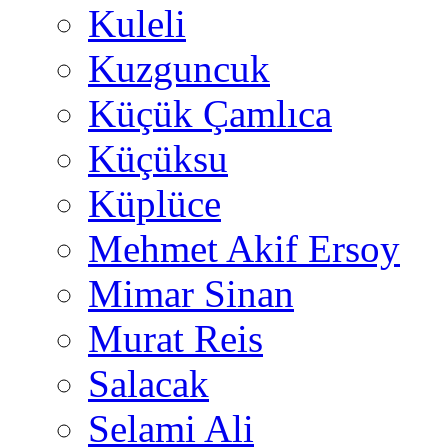
Kuleli
Kuzguncuk
Küçük Çamlıca
Küçüksu
Küplüce
Mehmet Akif Ersoy
Mimar Sinan
Murat Reis
Salacak
Selami Ali