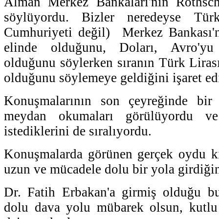
Alman Merkez Bankaları'nın Rothsch
söylüyordu. Bizler neredeyse Tür
Cumhuriyeti değil) Merkez Bankası'nı
elinde olduğunu, Doları, Avro'yu
olduğunu söylerken sıranın Türk Lirası
olduğunu söylemeye geldiğini işaret ed
Konuşmalarının son çeyreğinde bir
meydan okumaları görülüyordu ve 
istediklerini de sıralıyordu.
Konuşmalarda görünen gerçek oydu ki
uzun ve mücadele dolu bir yola girdiğin
Dr. Fatih Erbakan'a girmiş olduğu 
dolu dava yolu mübarek olsun, kutlu