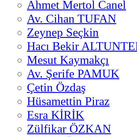
Ahmet Mertol Canel
Av. Cihan TUFAN
Zeynep Seçkin
Hacı Bekir ALTUNTE
Mesut Kaymakçı
Av. Şerife PAMUK
Çetin Özdaş
Hüsamettin Piraz
Esra KİRİK
Zülfikar ÖZKAN