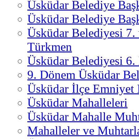
Üsküdar Belediye Baş
Üsküdar Belediye Başk
Üsküdar Belediyesi 7.
Türkmen
Üsküdar Belediyesi 6
9. Dönem Üsküdar Bel
Üsküdar İlçe Emniyet
Üsküdar Mahalleleri
Üsküdar Mahalle Muht
Mahalleler ve Muhtarl