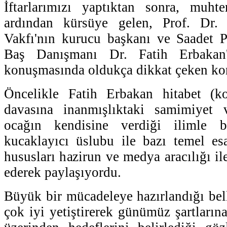
İftarlarımızı yaptıktan sonra, muht
ardından kürsüye gelen, Prof. Dr.
Vakfı'nın kurucu başkanı ve Saadet P
Baş Danışmanı Dr. Fatih Erbakan
konuşmasında oldukça dikkat çeken kon
Öncelikle Fatih Erbakan hitabet (k
davasına inanmışlıktaki samimiyet 
ocağın kendisine verdiği ilimle bi
kucaklayıcı üslubu ile bazı temel esas
hususları hazirun ve medya aracılığı i
ederek paylaşıyordu.
Büyük bir mücadeleye hazırlandığı bel
çok iyi yetiştirerek günümüz şartların