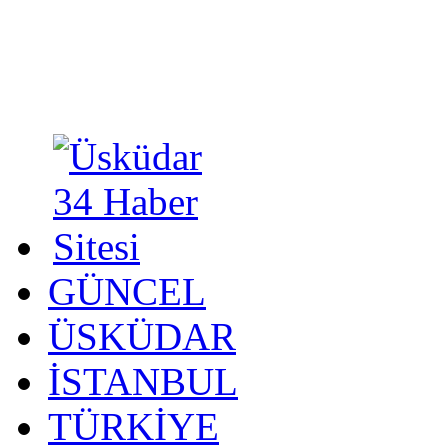
GÜNCEL
ÜSKÜDAR
İSTANBUL
TÜRKİYE