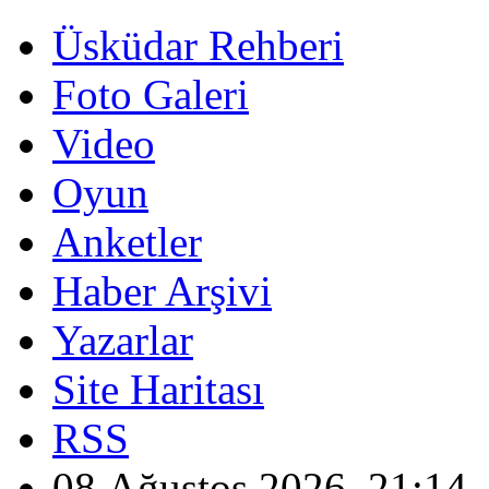
Üsküdar Rehberi
Foto Galeri
Video
Oyun
Anketler
Haber Arşivi
Yazarlar
Site Haritası
RSS
08 Ağustos 2026, 21:14