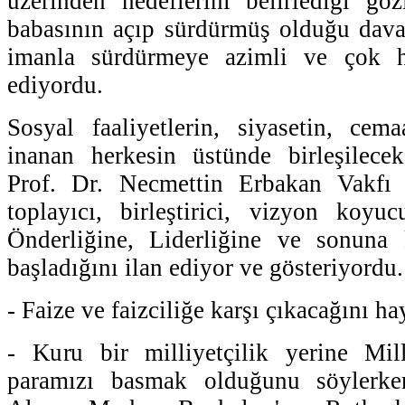
üzerinden hedeflerini belirlediği gö
babasının açıp sürdürmüş olduğu davay
imanla sürdürmeye azimli ve çok h
ediyordu.
Sosyal faaliyetlerin, siyasetin, ce
inanan herkesin üstünde birleşilece
Prof. Dr. Necmettin Erbakan Vakfı ç
toplayıcı, birleştirici, vizyon koyu
Önderliğine, Liderliğine ve sonuna
başladığını ilan ediyor ve gösteriyordu.
- Faize ve faizciliğe karşı çıkacağını ha
- Kuru bir milliyetçilik yerine Mi
paramızı basmak olduğunu söylerk