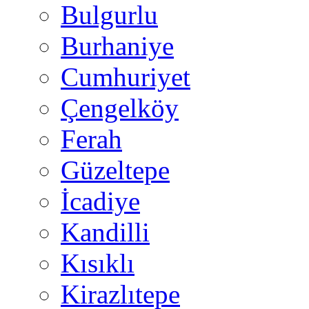
Bulgurlu
Burhaniye
Cumhuriyet
Çengelköy
Ferah
Güzeltepe
İcadiye
Kandilli
Kısıklı
Kirazlıtepe