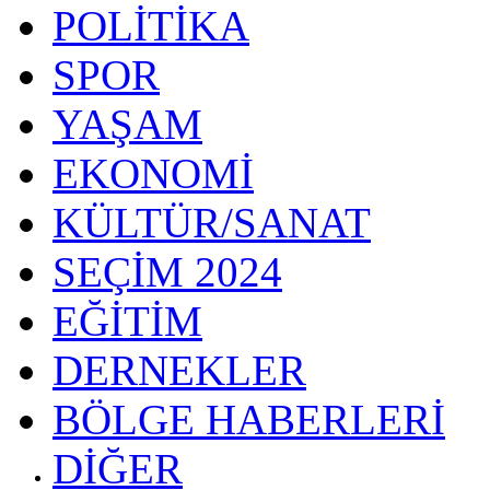
POLİTİKA
SPOR
YAŞAM
EKONOMİ
KÜLTÜR/SANAT
SEÇİM 2024
EĞİTİM
DERNEKLER
BÖLGE HABERLERİ
DİĞER