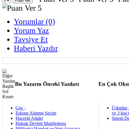
Yorumlar (0)
Yorum Yaz
Tavsiye Et
Haberi Yazdır
Bu Yazarın Önceki Yazıları
En Çok Oku
Göç ;
Üsküdar 
Erkene Alınmış Seçim
ve 3 kişi 
Hacerül Adalet
Sinem De
Hukuk Devleti Manifestosu
Milliyetçi Hareket ve Yeni Anayasa