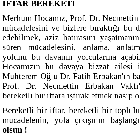
İFTAR BEREKETİ
Merhum Hocamız, Prof. Dr. Necmettin 
mücadelesini ve bizlere bıraktığı bu 
edebilmek, aziz hatırasını yaşatmanı
süren mücadelesini, anlama, anlat
yolunu bu davanın yolcularına açab
Hocamızın bu davaya bizzat ailesi i
Muhterem Oğlu Dr. Fatih Erbakan'ın ba
Prof. Dr. Necmettin Erbakan Vakfı
bereketli bir iftara iştirak etmek nasip o
Bereketli bir iftar, bereketli bir toplul
mücadelenin, yola çıkışının başlang
olsun !