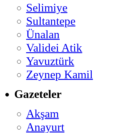
Selimiye
Sultantepe
Ünalan
Validei Atik
Yavuztürk
Zeynep Kamil
Gazeteler
Akşam
Anayurt