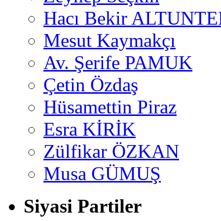
Hacı Bekir ALTUNTE
Mesut Kaymakçı
Av. Şerife PAMUK
Çetin Özdaş
Hüsamettin Piraz
Esra KİRİK
Zülfikar ÖZKAN
Musa GÜMUŞ
Siyasi Partiler