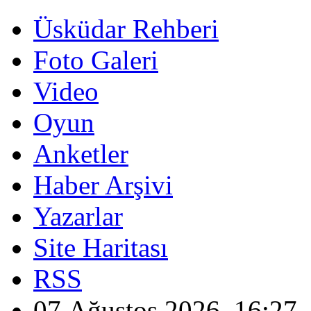
Üsküdar Rehberi
Foto Galeri
Video
Oyun
Anketler
Haber Arşivi
Yazarlar
Site Haritası
RSS
07 Ağustos 2026, 16:27