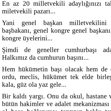
En az 20 milletvekili adaylığınızı t
miletvekili pazarı...
Yani genel başkan milletvekilini s
başbakanı, genel kongre genel başkanı
kongre üyelerini...
Şimdi de geneller cumhurbaşı adayı
Halkımız da cumhurun başını...
Hem hükümetin başı olacak hem de c
ordu, meclis, hükümet tek elde birl
kala, güz ola yaz gele...
Bir kaldı yargı. Onu da okul, hastane 
bütün hakimler ve adalet mekanizması d