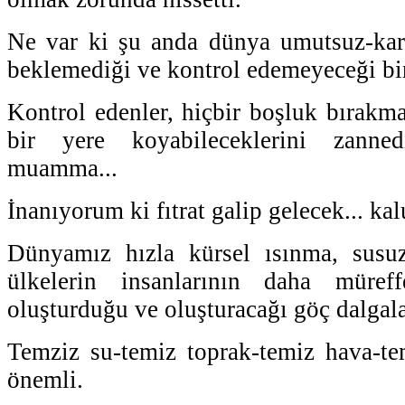
Ne var ki şu anda dünya umutsuz-kar
beklemediği ve kontrol edemeyeceği bir
Kontrol edenler, hiçbir boşluk bırakma
bir yere koyabileceklerini zanned
muamma...
İnanıyorum ki fıtrat galip gelecek... kalu
Dünyamız hızla kürsel ısınma, susuz
ülkelerin insanlarının daha müref
oluşturduğu ve oluşturacağı göç dalgalar
Temziz su-temiz toprak-temiz hava-te
önemli.