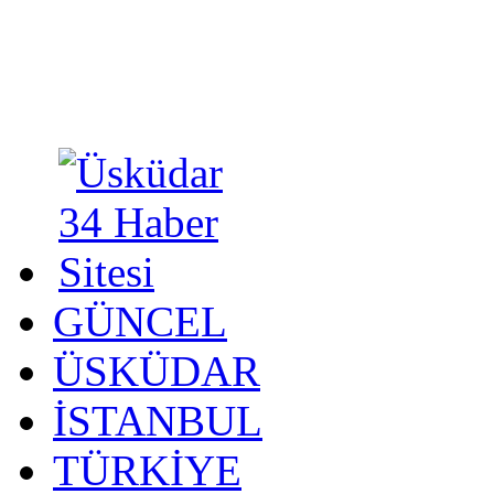
GÜNCEL
ÜSKÜDAR
İSTANBUL
TÜRKİYE