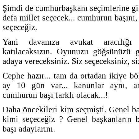
Şimdi de cumhurbaşkanı seçimlerine gid
defa millet seçecek... cumhurun başını
seçeceğiz.
Yani davanıza avukat aracılığı
katılacaksızın. Oyunuzu göğsünüzü ge
adaya vereceksiniz. Siz seçeceksiniz, siz
Cephe hazır... tam da ortadan ikiye b
ay 10 gün var... kanunlar aynı, a
cumhurun başı farklı olacak...!
Daha öncekileri kim seçmişti. Genel ba
kimi seçeceğiz ? Genel başkanların b
başı adaylarını.