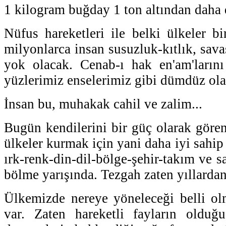
1 kilogram buğday 1 ton altından daha 
Nüfus hareketleri ile belki ülkeler bi
milyonlarca insan susuzluk-kıtlık, savaş
yok olacak. Cenab-ı hak en'am'larını
yüzlerimiz enselerimiz gibi dümdüz ola
İnsan bu, muhakak cahil ve zalim...
Bugün kendilerini bir güç olarak göre
ülkeler kurmak için yani daha iyi sahip 
ırk-renk-din-dil-bölge-şehir-takım ve sai
bölme yarışında. Tezgah zaten yıllardan
Ülkemizde nereye yöneleceği belli ol
var. Zaten hareketli fayların oldu