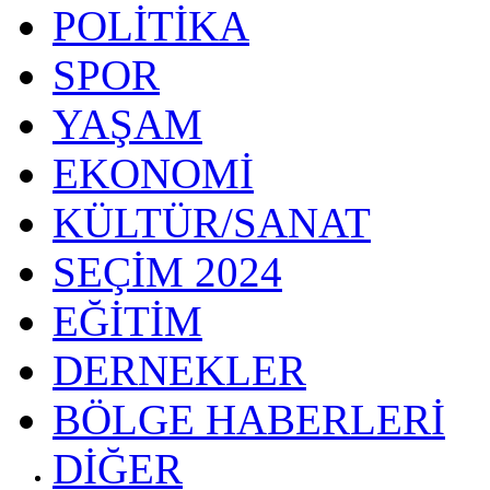
POLİTİKA
SPOR
YAŞAM
EKONOMİ
KÜLTÜR/SANAT
SEÇİM 2024
EĞİTİM
DERNEKLER
BÖLGE HABERLERİ
DİĞER