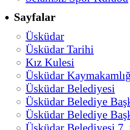
Sayfalar
Üsküdar
Üsküdar Tarihi
Kız Kulesi
Üsküdar Kaymakamlığ
Üsküdar Belediyesi
Üsküdar Belediye Baş
Üsküdar Belediye Başk
Üsküdar Belediyesi 7.