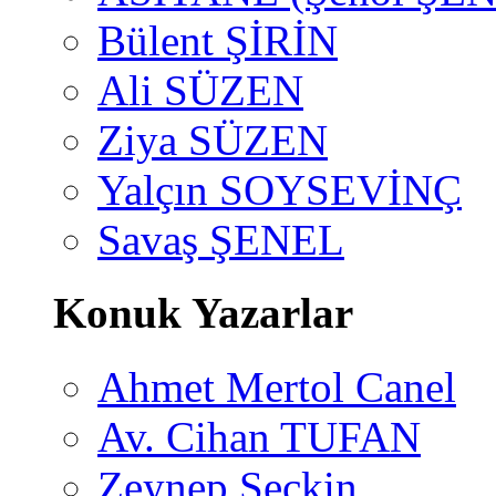
Bülent ŞİRİN
Ali SÜZEN
Ziya SÜZEN
Yalçın SOYSEVİNÇ
Savaş ŞENEL
Konuk Yazarlar
Ahmet Mertol Canel
Av. Cihan TUFAN
Zeynep Seçkin