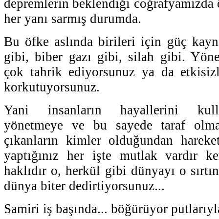
depremlerin beklendiği coğrafyamızda ö
her yanı sarmış durumda.
Bu öfke aslında birileri için güç kayn
gibi, biber gazı gibi, silah gibi. Yöne
çok tahrik ediyorsunuz ya da etkisizle
korkutuyorsunuz.
Yani insanların hayallerini kull
yönetmeye ve bu sayede taraf olma
çıkanların kimler olduğundan hareket
yaptığınız her işte mutlak vardır ke
haklıdır o, herkül gibi dünyayı o sırtın
dünya biter dedirtiyorsunuz...
Samiri iş başında... böğürüyor putlarıyla