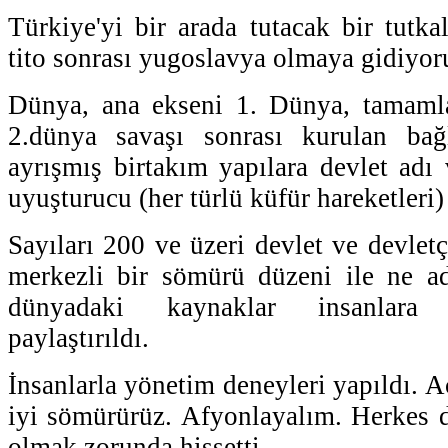
Türkiye'yi bir arada tutacak bir tutka
tito sonrası yugoslavya olmaya gidiyor
Dünya, ana ekseni 1. Dünya, tamaml
2.dünya savaşı sonrası kurulan bağlı
ayrışmış birtakım yapılara devlet adı 
uyuşturucu (her türlü küfür hareketleri) 
Sayıları 200 ve üzeri devlet ve devletçi
merkezli bir sömürü düzeni ile ne ad
dünyadaki kaynaklar insanlara 
paylaştırıldı.
İnsanlarla yönetim deneyleri yapıldı. A
iyi sömürürüz. Afyonlayalım. Herkes de
olmak zorunda hissetti.