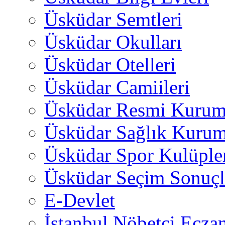
Üsküdar Semtleri
Üsküdar Okulları
Üsküdar Otelleri
Üsküdar Camiileri
Üsküdar Resmi Kurum
Üsküdar Sağlık Kurum
Üsküdar Spor Kulüple
Üsküdar Seçim Sonuçl
E-Devlet
İstanbul Nöbetçi Eczan