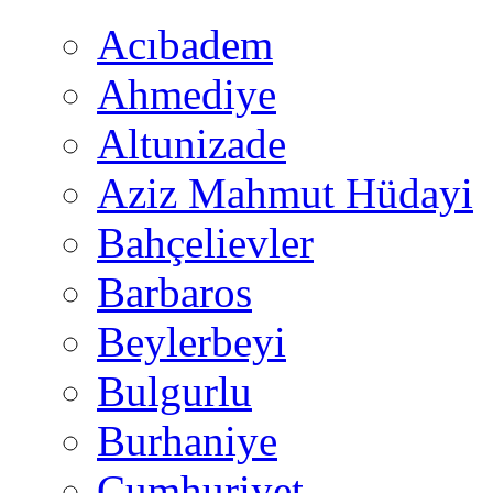
Acıbadem
Ahmediye
Altunizade
Aziz Mahmut Hüdayi
Bahçelievler
Barbaros
Beylerbeyi
Bulgurlu
Burhaniye
Cumhuriyet