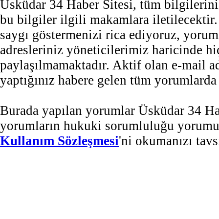
Üsküdar 34 Haber Sitesi, tüm bilgilerini
bu bilgiler ilgili makamlara iletilecekti
saygı göstermenizi rica ediyoruz, yorum
adresleriniz yöneticilerimiz haricinde 
paylaşılmamaktadır. Aktif olan e-mail 
yaptığınız habere gelen tüm yorumlarda b
Burada yapılan yorumlar Üsküdar 34 Habe
yorumların hukuki sorumluluğu yorumu ya
Kullanım Sözleşmesi
'ni okumanızı tavs