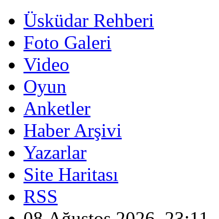
Üsküdar Rehberi
Foto Galeri
Video
Oyun
Anketler
Haber Arşivi
Yazarlar
Site Haritası
RSS
08 Ağustos 2026, 23:11