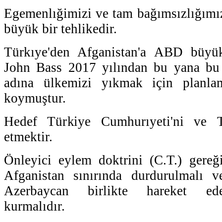
Egemenlığimizi ve tam bağımsızlığımız
büyük bir tehlikedir.
Türkıye'den Afganistan'a ABD büyük
John Bass 2017 yılından bu yana bu
adına ülkemizi yıkmak için planl
koymuştur.
Hedef Türkiye Cumhurıyeti'ni ve T
etmektir.
Önleyici eylem doktrini (C.T.) gereğ
Afganistan sınırında durdurulmalı 
Azerbaycan birlikte hareket ed
kurmalıdır.