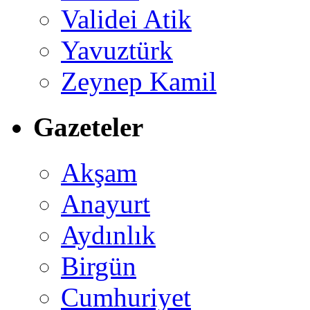
Validei Atik
Yavuztürk
Zeynep Kamil
Gazeteler
Akşam
Anayurt
Aydınlık
Birgün
Cumhuriyet