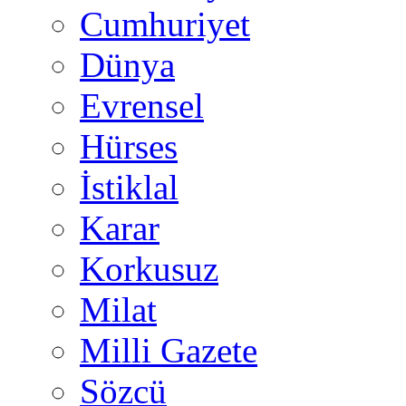
Cumhuriyet
Dünya
Evrensel
Hürses
İstiklal
Karar
Korkusuz
Milat
Milli Gazete
Sözcü