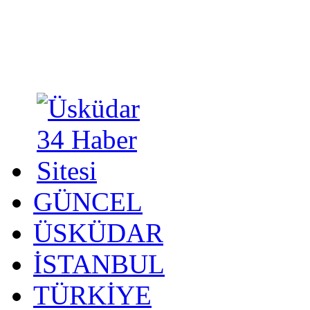
GÜNCEL
ÜSKÜDAR
İSTANBUL
TÜRKİYE