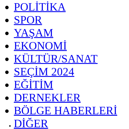
POLİTİKA
SPOR
YAŞAM
EKONOMİ
KÜLTÜR/SANAT
SEÇİM 2024
EĞİTİM
DERNEKLER
BÖLGE HABERLERİ
DİĞER