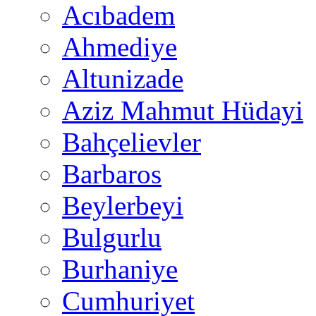
Acıbadem
Ahmediye
Altunizade
Aziz Mahmut Hüdayi
Bahçelievler
Barbaros
Beylerbeyi
Bulgurlu
Burhaniye
Cumhuriyet