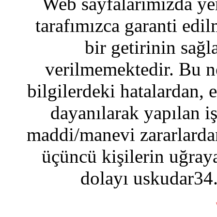
Web sayfalarımızda yer
tarafımızca garanti edil
bir getirinin sağ
verilmemektedir. Bu n
bilgilerdeki hatalardan, 
dayanılarak yapılan i
maddi/manevi zararlardan
üçüncü kişilerin uğraya
dolayı uskudar34