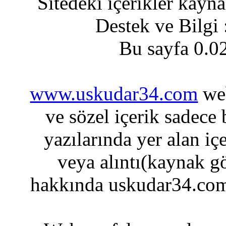
Sitedeki içerikler kayn
Destek ve Bilgi
Bu sayfa 0.0
www.uskudar34.com
web
ve sözel içerik sadece
yazılarında yer alan iç
veya alıntı(kaynak gö
hakkında uskudar34.com