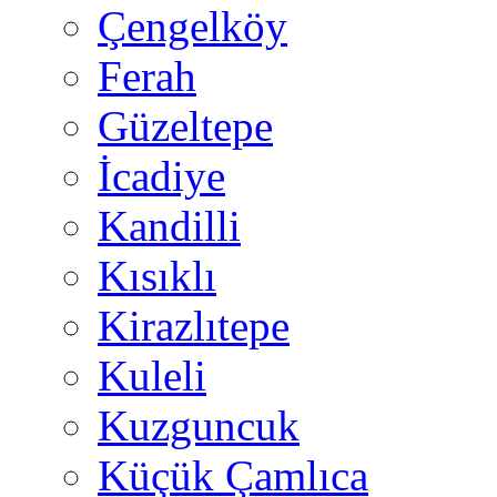
Çengelköy
Ferah
Güzeltepe
İcadiye
Kandilli
Kısıklı
Kirazlıtepe
Kuleli
Kuzguncuk
Küçük Çamlıca