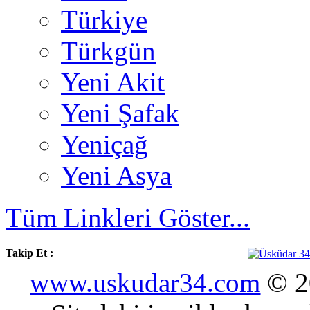
Türkiye
Türkgün
Yeni Akit
Yeni Şafak
Yeniçağ
Yeni Asya
Tüm Linkleri Göster...
Takip Et :
www.uskudar34.com
© 20