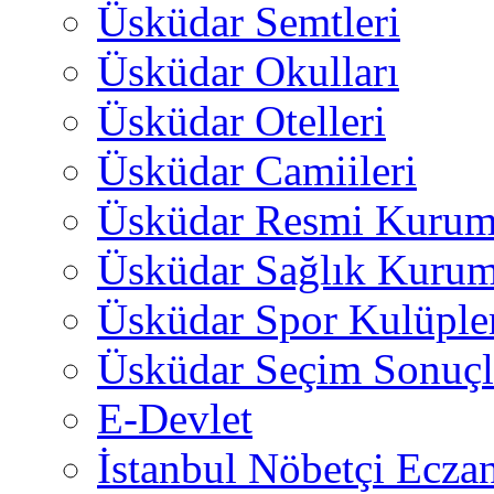
Üsküdar Semtleri
Üsküdar Okulları
Üsküdar Otelleri
Üsküdar Camiileri
Üsküdar Resmi Kurum
Üsküdar Sağlık Kurum
Üsküdar Spor Kulüple
Üsküdar Seçim Sonuçl
E-Devlet
İstanbul Nöbetçi Eczan