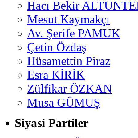
Hacı Bekir ALTUNTE
Mesut Kaymakçı
Av. Şerife PAMUK
Çetin Özdaş
Hüsamettin Piraz
Esra KİRİK
Zülfikar ÖZKAN
Musa GÜMUŞ
Siyasi Partiler