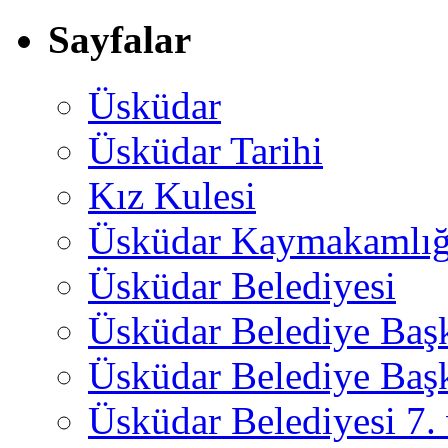
Sayfalar
Üsküdar
Üsküdar Tarihi
Kız Kulesi
Üsküdar Kaymakamlığ
Üsküdar Belediyesi
Üsküdar Belediye Baş
Üsküdar Belediye Başk
Üsküdar Belediyesi 7.