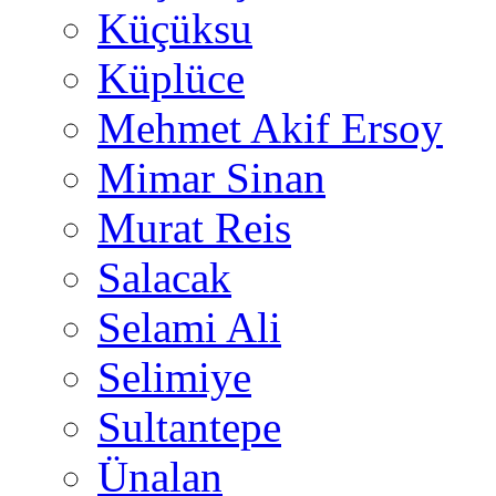
Küçüksu
Küplüce
Mehmet Akif Ersoy
Mimar Sinan
Murat Reis
Salacak
Selami Ali
Selimiye
Sultantepe
Ünalan