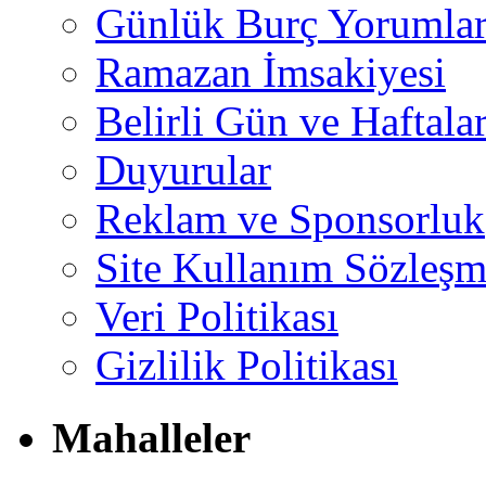
Günlük Burç Yorumlar
Ramazan İmsakiyesi
Belirli Gün ve Haftala
Duyurular
Reklam ve Sponsorluk
Site Kullanım Sözleşm
Veri Politikası
Gizlilik Politikası
Mahalleler