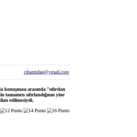
cihantufan@ymail.com
 konuşması arasında ''sıfırdan
in tamamen sıfırlandığının yine
lan edilmesiydi.