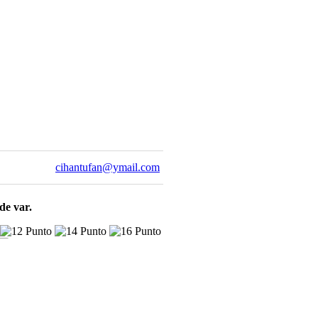
cihantufan@ymail.com
de var.