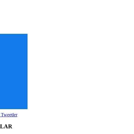
 Tweetler
OLAR