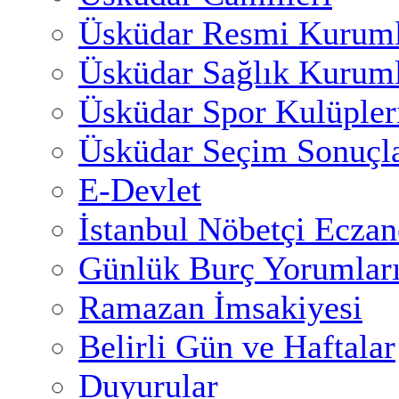
Üsküdar Resmi Kuruml
Üsküdar Sağlık Kuruml
Üsküdar Spor Kulüpler
Üsküdar Seçim Sonuçla
E-Devlet
İstanbul Nöbetçi Eczan
Günlük Burç Yorumlar
Ramazan İmsakiyesi
Belirli Gün ve Haftalar
Duyurular