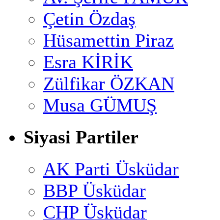
Çetin Özdaş
Hüsamettin Piraz
Esra KİRİK
Zülfikar ÖZKAN
Musa GÜMUŞ
Siyasi Partiler
AK Parti Üsküdar
BBP Üsküdar
CHP Üsküdar