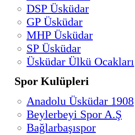
DSP Üsküdar
GP Üsküdar
MHP Üsküdar
SP Üsküdar
Üsküdar Ülkü Ocakları
Spor Kulüpleri
Anadolu Üsküdar 1908
Beylerbeyi Spor A.Ş
Bağlarbaşıspor