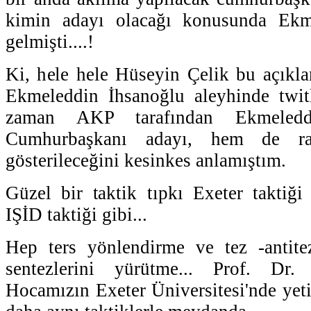
kimin adayı olacağı konusunda Ekm
gelmişti....!
Ki, hele hele Hüseyin Çelik bu açıkla
Ekmeleddin İhsanoğlu aleyhinde twitl
zaman AKP tarafından Ekmeleddi
Cumhurbaşkanı adayı, hem de ra
gösterileceğini kesinkes anlamıştım.
Güzel bir taktik tıpkı Exeter taktiği 
IŞİD taktiği gibi...
Hep ters yönlendirme ve tez -antit
sentezlerini yürütme... Prof. Dr.
Hocamızın Exeter Üniversitesi'nde yetiş