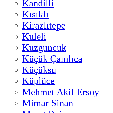
Kandilli
Kısıklı
Kirazlıtepe
Kuleli
Kuzguncuk
Küçük Çamlıca
Küçüksu
Küplüce
Mehmet Akif Ersoy
Mimar Sinan