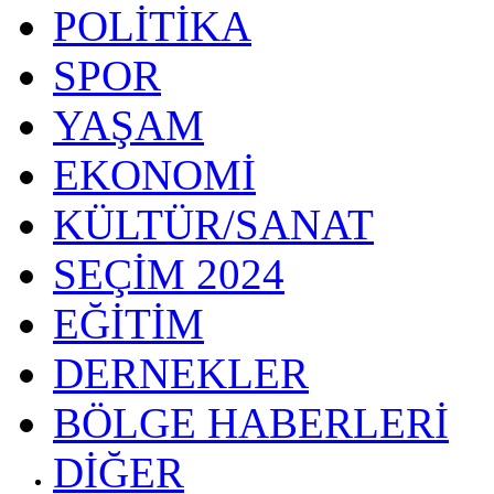
POLİTİKA
SPOR
YAŞAM
EKONOMİ
KÜLTÜR/SANAT
SEÇİM 2024
EĞİTİM
DERNEKLER
BÖLGE HABERLERİ
DİĞER