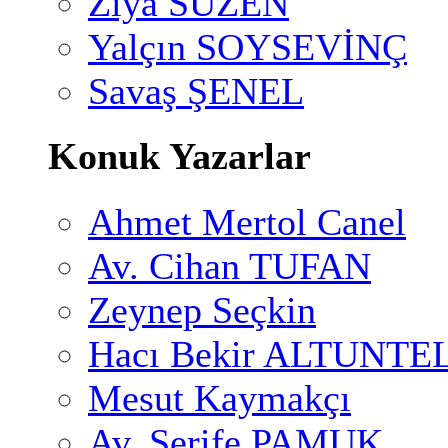
Ziya SÜZEN
Yalçın SOYSEVİNÇ
Savaş ŞENEL
Konuk Yazarlar
Ahmet Mertol Canel
Av. Cihan TUFAN
Zeynep Seçkin
Hacı Bekir ALTUNTE
Mesut Kaymakçı
Av. Şerife PAMUK