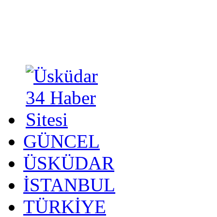
GÜNCEL
ÜSKÜDAR
İSTANBUL
TÜRKİYE