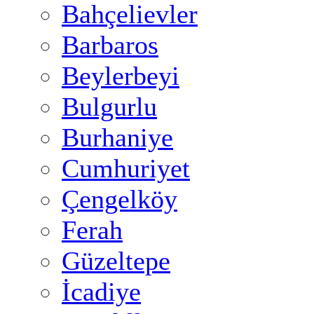
Bahçelievler
Barbaros
Beylerbeyi
Bulgurlu
Burhaniye
Cumhuriyet
Çengelköy
Ferah
Güzeltepe
İcadiye