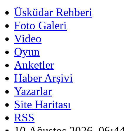
Üsküdar Rehberi
Foto Galeri
Video
Oyun
Anketler
Haber Arşivi
Yazarlar
Site Haritası
RSS
10 Ağustos 2026, 06:44