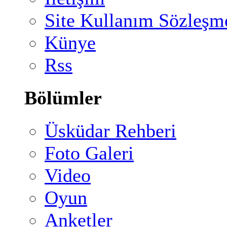
Site Kullanım Sözleşm
Künye
Rss
Bölümler
Üsküdar Rehberi
Foto Galeri
Video
Oyun
Anketler