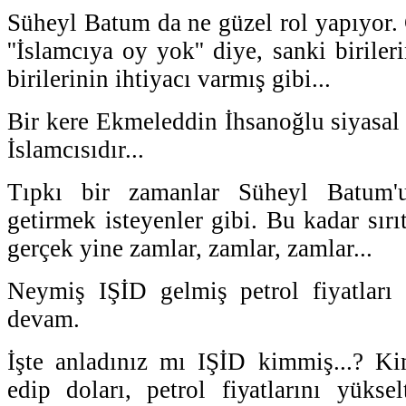
Süheyl Batum da ne güzel rol yapıyor.
''İslamcıya oy yok'' diye, sanki biriler
birilerinin ihtiyacı varmış gibi...
Bir kere Ekmeleddin İhsanoğlu siyasal 
İslamcısıdır...
Tıpkı bir zamanlar Süheyl Batum'
getirmek isteyenler gibi. Bu kadar sırı
gerçek yine zamlar, zamlar, zamlar...
Neymiş IŞİD gelmiş petrol fiyatlar
devam.
İşte anladınız mı IŞİD kimmiş...? Ki
edip doları, petrol fiyatlarını yükse