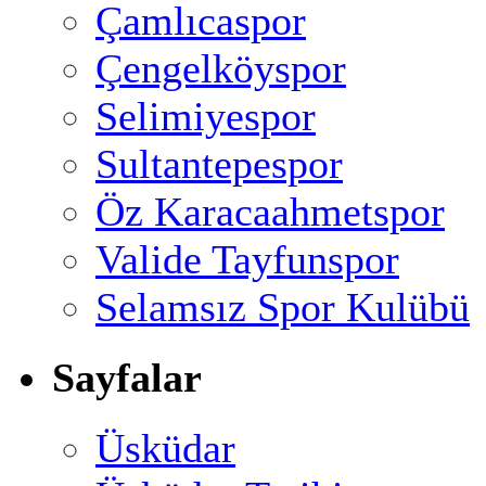
Çamlıcaspor
Çengelköyspor
Selimiyespor
Sultantepespor
Öz Karacaahmetspor
Valide Tayfunspor
Selamsız Spor Kulübü
Sayfalar
Üsküdar